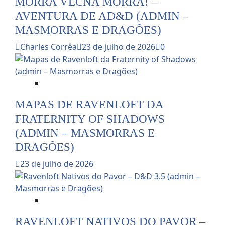
MORRA VECNA MORRA! –
AVENTURA DE AD&D (ADMIN –
MASMORRAS E DRAGÕES)
Charles Corrêa
23 de julho de 2026
0
Dicas e Notícias do RPG
MAPAS DE RAVENLOFT DA
FRATERNITY OF SHADOWS
(ADMIN – MASMORRAS E
DRAGÕES)
23 de julho de 2026
Dicas e Notícias do RPG
RAVENLOFT NATIVOS DO PAVOR –