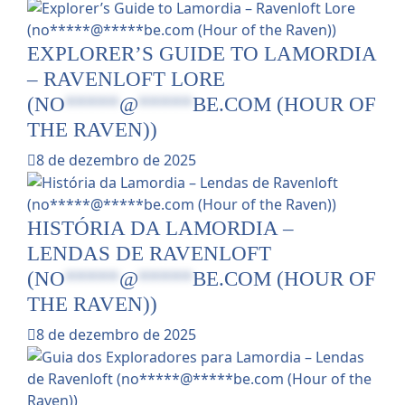
EXPLORER’S GUIDE TO LAMORDIA
– RAVENLOFT LORE
(
NO
*****
@
*****
BE.COM
(HOUR OF
THE RAVEN))
8 de dezembro de 2025
HISTÓRIA DA LAMORDIA –
LENDAS DE RAVENLOFT
(
NO
*****
@
*****
BE.COM
(HOUR OF
THE RAVEN))
8 de dezembro de 2025