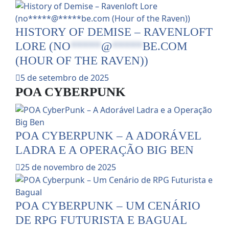
HISTORY OF DEMISE – RAVENLOFT
LORE (
NO
*****
@
*****
BE.COM
(HOUR OF THE RAVEN))
5 de setembro de 2025
POA CYBERPUNK
POA CYBERPUNK – A ADORÁVEL
LADRA E A OPERAÇÃO BIG BEN
25 de novembro de 2025
POA CYBERPUNK – UM CENÁRIO
DE RPG FUTURISTA E BAGUAL