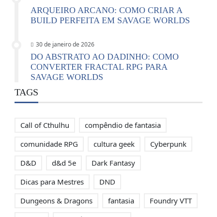
ARQUEIRO ARCANO: COMO CRIAR A
BUILD PERFEITA EM SAVAGE WORLDS
30 de janeiro de 2026
DO ABSTRATO AO DADINHO: COMO
CONVERTER FRACTAL RPG PARA
SAVAGE WORLDS
TAGS
Call of Cthulhu
compêndio de fantasia
comunidade RPG
cultura geek
Cyberpunk
D&D
d&d 5e
Dark Fantasy
Dicas para Mestres
DND
Dungeons & Dragons
fantasia
Foundry VTT