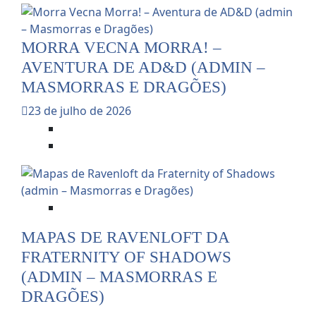
MORRA VECNA MORRA! –
AVENTURA DE AD&D (ADMIN –
MASMORRAS E DRAGÕES)
23 de julho de 2026
Dicas e Notícias do RPG
RPG - Role Playing Game
Dicas e Notícias do RPG
MAPAS DE RAVENLOFT DA
FRATERNITY OF SHADOWS
(ADMIN – MASMORRAS E
DRAGÕES)