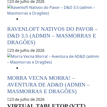
23 de julho de 2026
Dicas e Notícias do RPG
RAVENLOFT NATIVOS DO PAVOR –
D&D 3.5 (ADMIN – MASMORRAS E
DRAGÕES)
23 de julho de 2026
Dicas e Notícias do RPG
MORRA VECNA MORRA! –
AVENTURA DE AD&D (ADMIN –
MASMORRAS E DRAGÕES)
23 de julho de 2026
VIRTUAL TABLETOP (VTT)