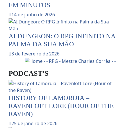
EM MINUTOS
14 de junho de 2026
AI DUNGEON: O RPG INFINITO NA
PALMA DA SUA MÃO
3 de fevereiro de 2026
PODCAST'S
HISTORY OF LAMORDIA –
RAVENLOFT LORE (HOUR OF THE
RAVEN)
25 de janeiro de 2026