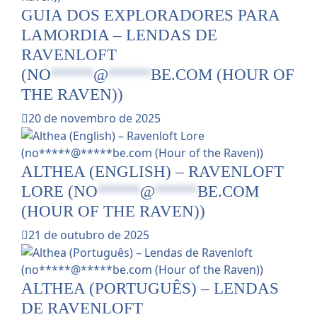
GUIA DOS EXPLORADORES PARA
LAMORDIA – LENDAS DE
RAVENLOFT
(
NO
*****
@
*****
BE.COM
(HOUR OF
THE RAVEN))
20 de novembro de 2025
ALTHEA (ENGLISH) – RAVENLOFT
LORE (
NO
*****
@
*****
BE.COM
(HOUR OF THE RAVEN))
21 de outubro de 2025
ALTHEA (PORTUGUÊS) – LENDAS
DE RAVENLOFT