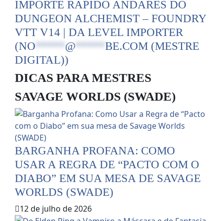
IMPORTE RÁPIDO ANDARES DO
DUNGEON ALCHEMIST – FOUNDRY
VTT V14 | DA LEVEL IMPORTER
(
NO
*****
@
*****
BE.COM
(MESTRE
DIGITAL))
DICAS PARA MESTRES
SAVAGE WORLDS (SWADE)
BARGANHA PROFANA: COMO
USAR A REGRA DE “PACTO COM O
DIABO” EM SUA MESA DE SAVAGE
WORLDS (SWADE)
12 de julho de 2026