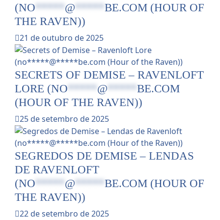
(
NO
*****
@
*****
BE.COM
(HOUR OF
THE RAVEN))
21 de outubro de 2025
SECRETS OF DEMISE – RAVENLOFT
LORE (
NO
*****
@
*****
BE.COM
(HOUR OF THE RAVEN))
25 de setembro de 2025
SEGREDOS DE DEMISE – LENDAS
DE RAVENLOFT
(
NO
*****
@
*****
BE.COM
(HOUR OF
THE RAVEN))
22 de setembro de 2025