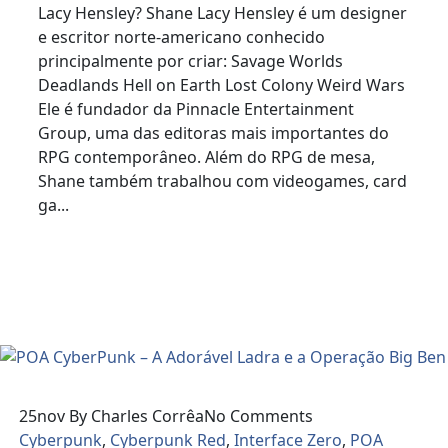
Lacy Hensley? Shane Lacy Hensley é um designer
e escritor norte-americano conhecido
principalmente por criar: Savage Worlds
Deadlands Hell on Earth Lost Colony Weird Wars
Ele é fundador da Pinnacle Entertainment
Group, uma das editoras mais importantes do
RPG contemporâneo. Além do RPG de mesa,
Shane também trabalhou com videogames, card
ga...
Read More
25
nov
By Charles Corrêa
No Comments
Cyberpunk
,
Cyberpunk Red
,
Interface Zero
,
POA