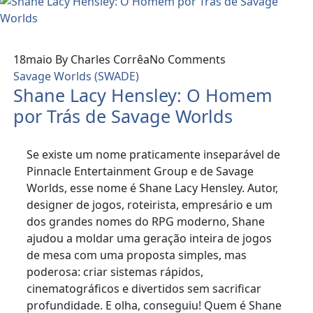
18
maio
By Charles Corrêa
No Comments
Savage Worlds (SWADE)
Shane Lacy Hensley: O Homem
por Trás de Savage Worlds
Se existe um nome praticamente inseparável de
Pinnacle Entertainment Group e de Savage
Worlds, esse nome é Shane Lacy Hensley. Autor,
designer de jogos, roteirista, empresário e um
dos grandes nomes do RPG moderno, Shane
ajudou a moldar uma geração inteira de jogos
de mesa com uma proposta simples, mas
poderosa: criar sistemas rápidos,
cinematográficos e divertidos sem sacrificar
profundidade. E olha, conseguiu! Quem é Shane