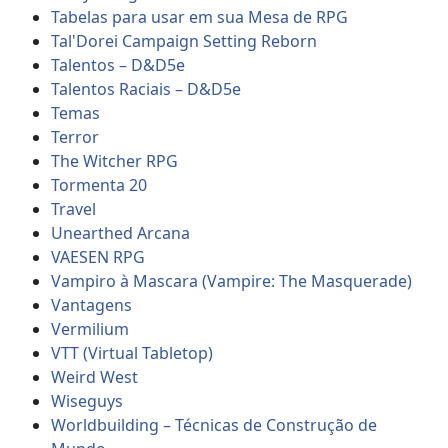
Tabelas para usar em sua Mesa de RPG
Tal'Dorei Campaign Setting Reborn
Talentos – D&D5e
Talentos Raciais – D&D5e
Temas
Terror
The Witcher RPG
Tormenta 20
Travel
Unearthed Arcana
VAESEN RPG
Vampiro à Mascara (Vampire: The Masquerade)
Vantagens
Vermilium
VTT (Virtual Tabletop)
Weird West
Wiseguys
Worldbuilding – Técnicas de Construção de