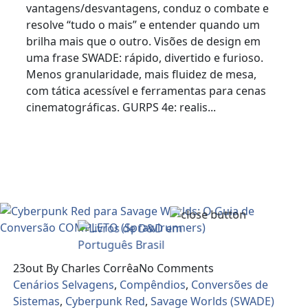
vantagens/desvantagens, conduz o combate e
resolve “tudo o mais” e entender quando um
brilha mais que o outro. Visões de design em
uma frase SWADE: rápido, divertido e furioso.
Menos granularidade, mais fluidez de mesa,
com tática acessível e ferramentas para cenas
cinematográficas. GURPS 4e: realis...
Read More
23
out
By Charles Corrêa
No Comments
Cenários Selvagens
,
Compêndios
,
Conversões de
Sistemas
,
Cyberpunk Red
,
Savage Worlds (SWADE)