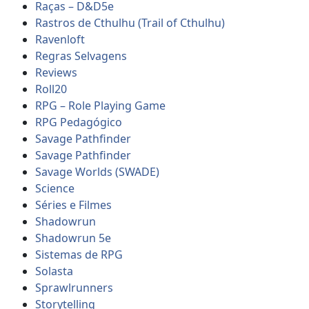
Raças – D&D5e
Rastros de Cthulhu (Trail of Cthulhu)
Ravenloft
Regras Selvagens
Reviews
Roll20
RPG – Role Playing Game
RPG Pedagógico
Savage Pathfinder
Savage Pathfinder
Savage Worlds (SWADE)
Science
Séries e Filmes
Shadowrun
Shadowrun 5e
Sistemas de RPG
Solasta
Sprawlrunners
Storytelling