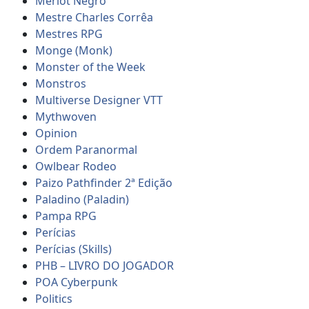
Merlot Negro
Mestre Charles Corrêa
Mestres RPG
Monge (Monk)
Monster of the Week
Monstros
Multiverse Designer VTT
Mythwoven
Opinion
Ordem Paranormal
Owlbear Rodeo
Paizo Pathfinder 2ª Edição
Paladino (Paladin)
Pampa RPG
Perícias
Perícias (Skills)
PHB – LIVRO DO JOGADOR
POA Cyberpunk
Politics