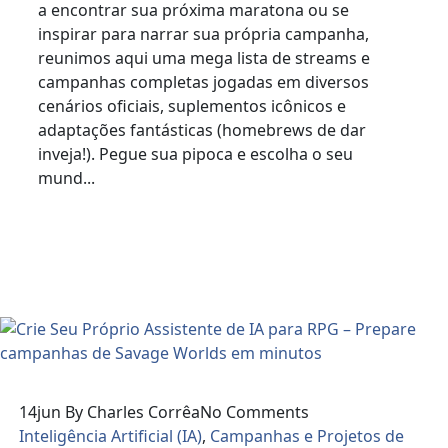
a encontrar sua próxima maratona ou se
inspirar para narrar sua própria campanha,
reunimos aqui uma mega lista de streams e
campanhas completas jogadas em diversos
cenários oficiais, suplementos icônicos e
adaptações fantásticas (homebrews de dar
inveja!). Pegue sua pipoca e escolha o seu
mund...
Read More
14
jun
By Charles Corrêa
No Comments
Inteligência Artificial (IA)
,
Campanhas e Projetos de