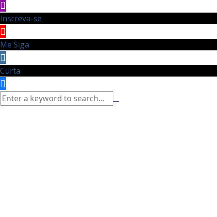
Inscreva-se
Me Siga
Curta