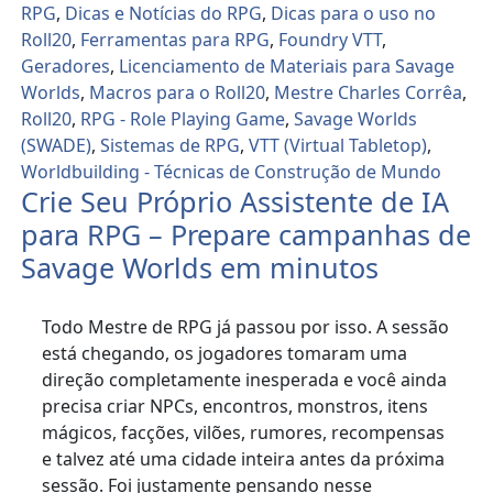
RPG
,
Dicas e Notícias do RPG
,
Dicas para o uso no
Roll20
,
Ferramentas para RPG
,
Foundry VTT
,
Geradores
,
Licenciamento de Materiais para Savage
Worlds
,
Macros para o Roll20
,
Mestre Charles Corrêa
,
Roll20
,
RPG - Role Playing Game
,
Savage Worlds
(SWADE)
,
Sistemas de RPG
,
VTT (Virtual Tabletop)
,
Worldbuilding - Técnicas de Construção de Mundo
Crie Seu Próprio Assistente de IA
para RPG – Prepare campanhas de
Savage Worlds em minutos
Todo Mestre de RPG já passou por isso. A sessão
está chegando, os jogadores tomaram uma
direção completamente inesperada e você ainda
precisa criar NPCs, encontros, monstros, itens
mágicos, facções, vilões, rumores, recompensas
e talvez até uma cidade inteira antes da próxima
sessão. Foi justamente pensando nesse