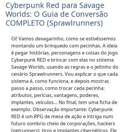
Cyberpunk Red para Savage
Worlds: O Guia de Conversão
COMPLETO (Sprawlrunners)
Oi! Vamos devagarinho, como se estivéssemos
montando um brinquedo com pecinhas. A ideia
é pegar histórias, personagens e coisas do jogo
Cyberpunk RED e brincar com elas no sistema
Savage Worlds, usando as regras e o jeitinho do
cenário Sprawlrunners. Vou explicar o que cada
sistema é, como funciona, e depois mostrar,
passo a passo, como trocar cada pecinha:
atributos, perícias, vantagens, poderes,
implantes, veículos… No final, tem uma ficha de
exemplo. Observação importante: Cyberpunk
RED é um RPG de mesa de ação e intriga num
futuro sombrio cheio de corporações, hackers
(netrunners), tiros e implantes cibernéticos. Ele