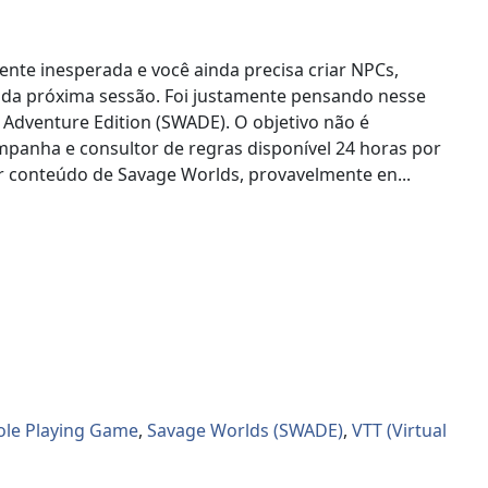
te inesperada e você ainda precisa criar NPCs,
es da próxima sessão. Foi justamente pensando nesse
 Adventure Edition (SWADE). O objetivo não é
ampanha e consultor de regras disponível 24 horas por
ar conteúdo de Savage Worlds, provavelmente en...
ole Playing Game
,
Savage Worlds (SWADE)
,
VTT (Virtual