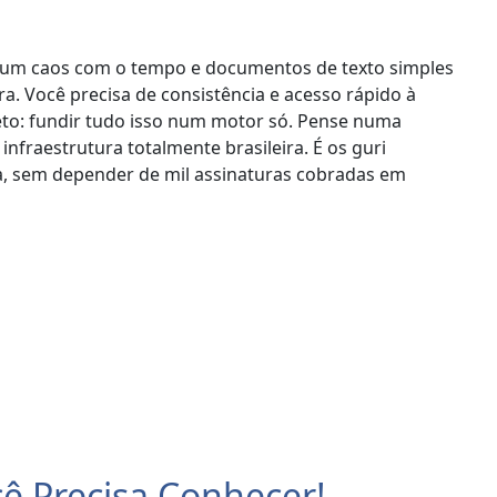
m um caos com o tempo e documentos de texto simples
. Você precisa de consistência e acesso rápido à
reto: fundir tudo isso num motor só. Pense numa
nfraestrutura totalmente brasileira. É os guri
a, sem depender de mil assinaturas cobradas em
cê Precisa Conhecer!