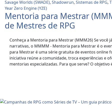
Savage Worlds (SWADE)
,
Shadowrun
,
Sistemas de RPG
,
T
Year Zero Engine (YZE)
Mentoria para Mestrar (MMM
de Mestres de RPG
Conheça a Mentoria para Mestrar (MMM26) Se você já 
narrativas, o MMMM - Mentoria para Mestrar é o event
para Mestrar é uma série gratuita de eventos onlin
iniciativa reúne a comunidade, troca experiências e of
mentorias especializadas. Para que serve? O objetivo
Read More