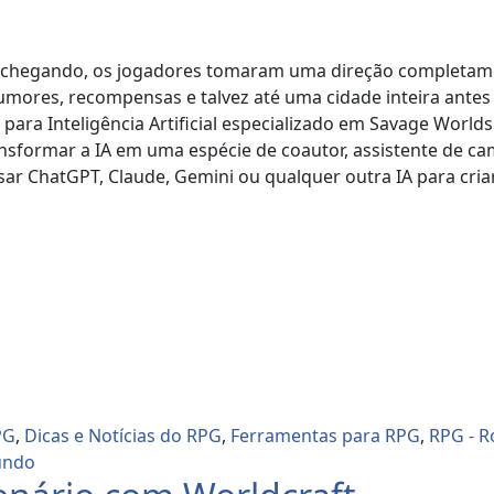
á chegando, os jogadores tomaram uma direção completamen
 rumores, recompensas e talvez até uma cidade inteira ant
ara Inteligência Artificial especializado em Savage Worlds
transformar a IA em uma espécie de coautor, assistente de c
usar ChatGPT, Claude, Gemini ou qualquer outra IA para cri
PG
,
Dicas e Notícias do RPG
,
Ferramentas para RPG
,
RPG - R
undo