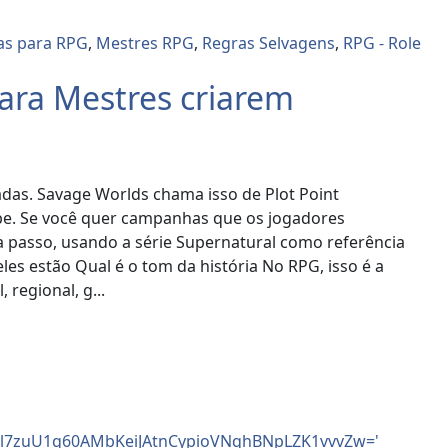
as para RPG
,
Mestres RPG
,
Regras Selvagens
,
RPG - Role
ara Mestres criarem
das. Savage Worlds chama isso de Plot Point
ebe. Se você quer campanhas que os jogadores
 passo, usando a série Supernatural como referência
es estão Qual é o tom da história No RPG, isso é a
 regional, g...