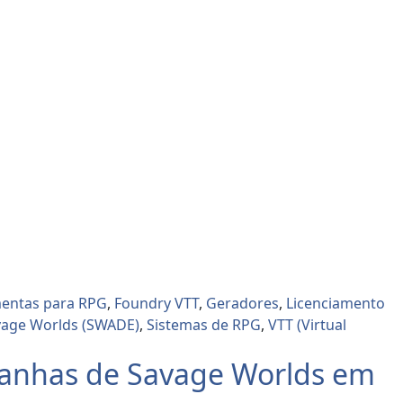
entas para RPG
,
Foundry VTT
,
Geradores
,
Licenciamento
vage Worlds (SWADE)
,
Sistemas de RPG
,
VTT (Virtual
mpanhas de Savage Worlds em