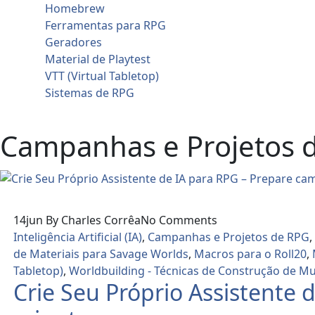
Homebrew
Ferramentas para RPG
Geradores
Material de Playtest
VTT (Virtual Tabletop)
Sistemas de RPG
Contato
Campanhas e Projetos 
14
jun
By Charles Corrêa
No Comments
Inteligência Artificial (IA)
,
Campanhas e Projetos de RPG
de Materiais para Savage Worlds
,
Macros para o Roll20
,
Tabletop)
,
Worldbuilding - Técnicas de Construção de M
Crie Seu Próprio Assistente