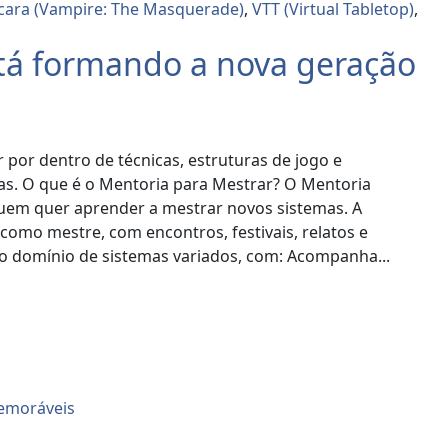
cara (Vampire: The Masquerade)
,
VTT (Virtual Tabletop)
,
stá formando a nova geração
por dentro de técnicas, estruturas de jogo e
ias. O que é o Mentoria para Mestrar? O Mentoria
uem quer aprender a mestrar novos sistemas. A
 como mestre, com encontros, festivais, relatos e
é o domínio de sistemas variados, com: Acompanha...