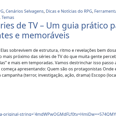
PG
,
Cenários Selvagens
,
Dicas e Notícias do RPG
,
Ferrament
,
Temas
es de TV – Um guia prático p
ntes e memoráveis
Elas sobrevivem de estrutura, ritmo e revelações bem dosa
o mais próximo das séries de TV do que muita gente perc
as” e mais em temporadas. Vamos destrinchar isso passo a
rie começa apresentando: Quem são os protagonistas Onde el
campanha (terror, investigação, ação, drama) Escopo (local,