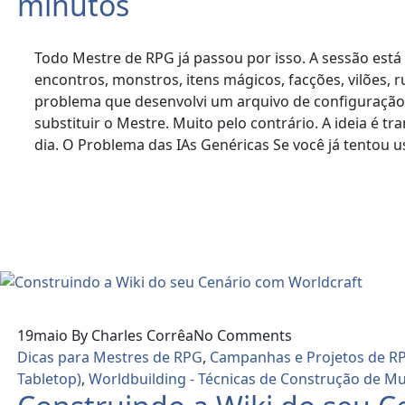
minutos
Todo Mestre de RPG já passou por isso. A sessão est
encontros, monstros, itens mágicos, facções, vilões,
problema que desenvolvi um arquivo de configuração p
substituir o Mestre. Muito pelo contrário. A ideia é 
dia. O Problema das IAs Genéricas Se você já tentou 
Read More
19
maio
By Charles Corrêa
No Comments
Dicas para Mestres de RPG
,
Campanhas e Projetos de R
Tabletop)
,
Worldbuilding - Técnicas de Construção de M