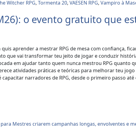
he Witcher RPG
,
Tormenta 20
,
VAESEN RPG
,
Vampiro à Mas
26): o evento gratuito que e
quis aprender a mestrar RPG de mesa com confiança, ficar 
o que vai transformar teu jeito de jogar e conduzir histór
e focada em ajudar tanto quem nunca mestrou RPG quanto q
erece atividades práticas e teóricas para melhorar teu jogo
 é capacitar narradores de RPG, desde o primeiro passo at