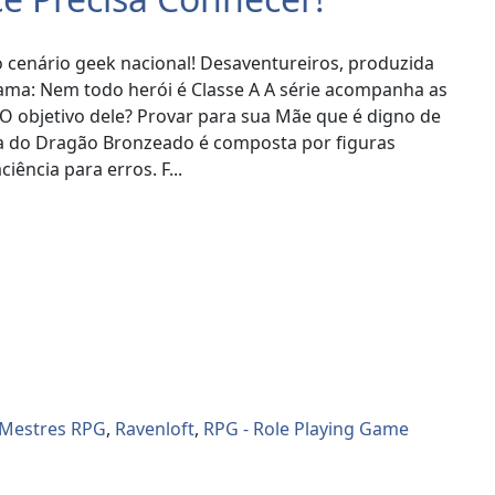
 cenário geek nacional! Desaventureiros, produzida
rama: Nem todo herói é Classe A A série acompanha as
 O objetivo dele? Provar para sua Mãe que é digno de
hia do Dragão Bronzeado é composta por figuras
ência para erros. F...
Mestres RPG
,
Ravenloft
,
RPG - Role Playing Game