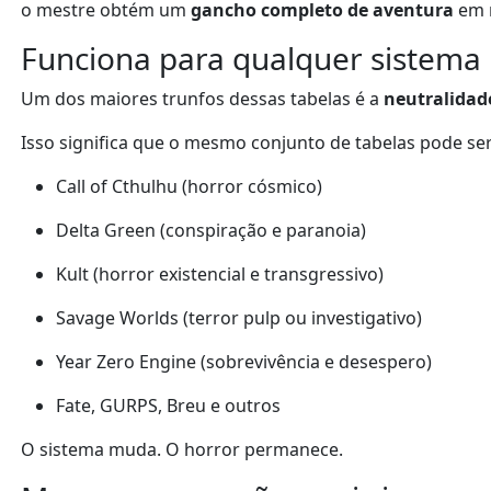
o mestre obtém um
gancho completo de aventura
em m
Funciona para qualquer sistema
Um dos maiores trunfos dessas tabelas é a
neutralidad
Isso significa que o mesmo conjunto de tabelas pode se
Call of Cthulhu (horror cósmico)
Delta Green (conspiração e paranoia)
Kult (horror existencial e transgressivo)
Savage Worlds (terror pulp ou investigativo)
Year Zero Engine (sobrevivência e desespero)
Fate, GURPS, Breu e outros
O sistema muda. O horror permanece.