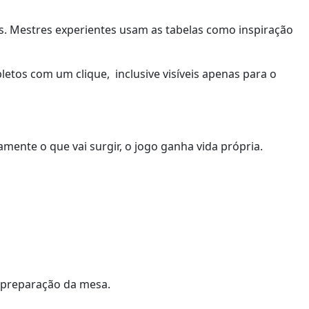
. Mestres experientes usam as tabelas como inspiração
etos com um clique, inclusive visíveis apenas para o
ente o que vai surgir, o jogo ganha vida própria.
 preparação da mesa.