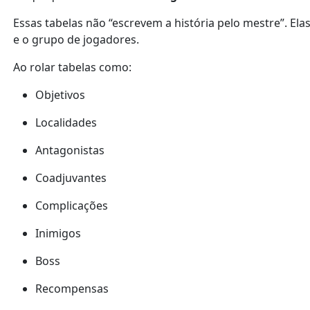
Essas tabelas não “escrevem a história pelo mestre”. E
e o grupo de jogadores.
Ao rolar tabelas como:
Objetivos
Localidades
Antagonistas
Coadjuvantes
Complicações
Inimigos
Boss
Recompensas