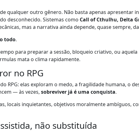
de qualquer outro gênero. Não basta apenas apresentar inim
do do desconhecido. Sistemas como
Call of Cthulhu, Delta G
ânicas, mas a narrativa ainda depende, quase sempre, da 
o todo
.
 tempo para preparar a sessão, bloqueio criativo, ou aquela
fórmulas mata o clima rapidamente.
rror no RPG
 RPG: elas exploram o medo, a fragilidade humana, o desc
encem — às vezes,
sobreviver já é uma conquista
.
stas, locais inquietantes, objetivos moralmente ambíguos,
ssistida, não substituída