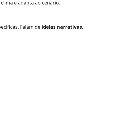
 clima e adapta ao cenário.
pecíficas. Falam de
ideias narrativas
.