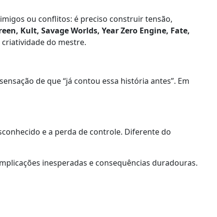
igos ou conflitos: é preciso construir tensão,
reen, Kult, Savage Worlds, Year Zero Engine, Fate,
criatividade do mestre.
 sensação de que “já contou essa história antes”. Em
onhecido e a perda de controle. Diferente do
 complicações inesperadas e consequências duradouras.