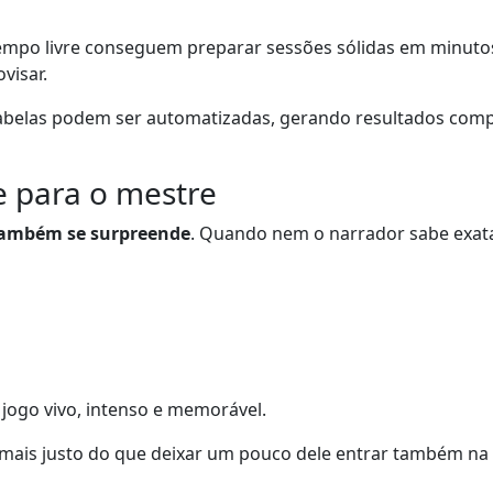
empo livre conseguem preparar sessões sólidas em minutos
visar.
tabelas podem ser automatizadas, gerando resultados compl
ve para o mestre
também se surpreende
. Quando nem o narrador sabe exatam
 jogo vivo, intenso e memorável.
 mais justo do que deixar um pouco dele entrar também na