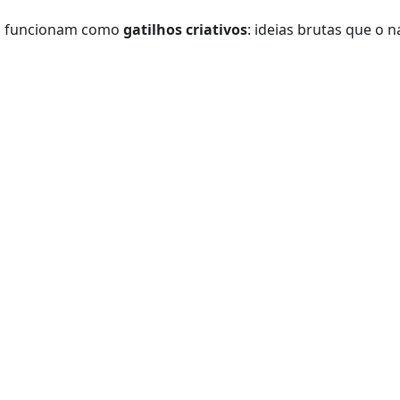
las funcionam como
gatilhos criativos
: ideias brutas que o