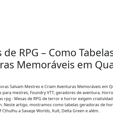
s de RPG – Como Tabela
uras Memoráveis em Qua