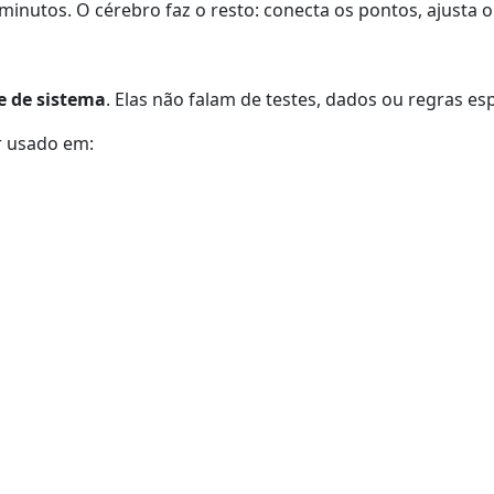
inutos. O cérebro faz o resto: conecta os pontos, ajusta o
e de sistema
. Elas não falam de testes, dados ou regras es
r usado em: