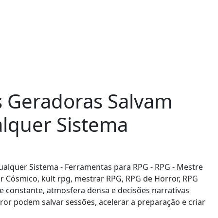
s Geradoras Salvam
lquer Sistema