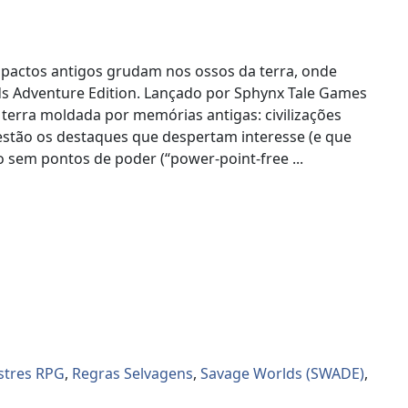
pactos antigos grudam nos ossos da terra, onde
s Adventure Edition. Lançado por Sphynx Tale Games
terra moldada por memórias antigas: civilizações
estão os destaques que despertam interesse (e que
sem pontos de poder (“power-point-free ...
tres RPG
,
Regras Selvagens
,
Savage Worlds (SWADE)
,