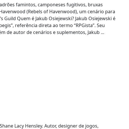
 ladrões famintos, camponeses fugitivos, bruxas
e Havenwood (Rebels of Havenwood), um cenário para
s Guild Quem é Jakub Osiejewski? Jakub Osiejewski é
egis”, referência direta ao termo “RPGista”. Seu
lém de autor de cenários e suplementos, Jakub ...
hane Lacy Hensley. Autor, designer de jogos,