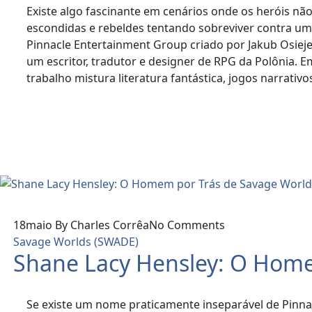
Existe algo fascinante em cenários onde os heróis nã
escondidas e rebeldes tentando sobreviver contra um
Pinnacle Entertainment Group criado por Jakub Osiej
um escritor, tradutor e designer de RPG da Polônia. 
trabalho mistura literatura fantástica, jogos narrativ
Read More
18
maio
By Charles Corrêa
No Comments
Savage Worlds (SWADE)
Shane Lacy Hensley: O Home
Se existe um nome praticamente inseparável de Pinna