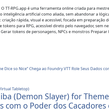
ai O TT-RPG.app é uma ferramenta online criada para mest
o inteligência artificial como aliada, sem abandonar a lógic
criação rápida, visual e acessível, focada em preparação d
 tokens para RPG, acessível direto pelo navegador, sem nec
to Gerar tokens de personagens, NPCs e monstros Preparar 
Virtual Tabletop)
iba (Demon Slayer) for Theme 
s com o Poder dos Caçadores