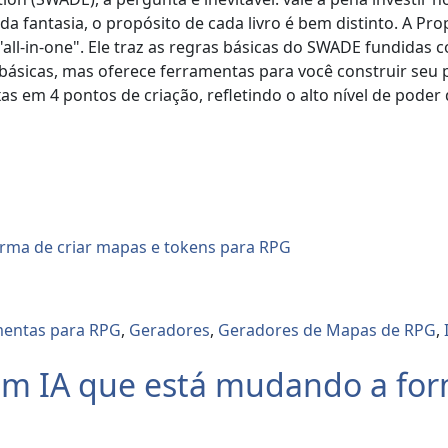
a fantasia, o propósito de cada livro é bem distinto. A Pro
"all-in-one". Ele traz as regras básicas do SWADE fundidas
 básicas, mas oferece ferramentas para você construir seu 
as em 4 pontos de criação, refletindo o alto nível de poder d
mentas para RPG
,
Geradores
,
Geradores de Mapas de RPG
,
om IA que está mudando a for