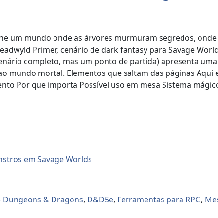
agine um mundo onde as árvores murmuram segredos, onde 
adwyld Primer, cenário de dark fantasy para Savage World
cenário completo, mas um ponto de partida) apresenta uma 
m ao mundo mortal. Elementos que saltam das páginas Aqui 
nto Por que importa Possível uso em mesa Sistema mágico 
- Dungeons & Dragons
,
D&D5e
,
Ferramentas para RPG
,
Mes