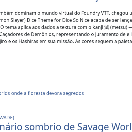
também dominam o mundo virtual do Foundry VTT, chegou u
on Slayer) Dice Theme for Dice So Nice acaba de ser lança
O tema aplica aos dados a textura com o kanji 滅 (metsu) — 
açadores de Demônios, representando o juramento de elim
ro e os Hashiras em sua missão. As cores seguem a paleta 
SWADE)
nário sombrio de Savage Worl