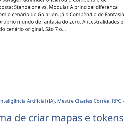
posta: Standalone vs. Modular A principal diferença
 com o cenário de Golarion. Já o Compêndio de Fantasia
próprio mundo de fantasia do zero. Ancestralidades e
o cenário original. São 7 o...
Inteligência Artificial (IA)
,
Mestre Charles Corrêa
,
RPG -
ma de criar mapas e tokens