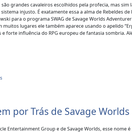
o são grandes cavaleiros escolhidos pela profecia, mas sim
 sistema injusto. É exatamente essa a alma de Rebeldes d
ewski para o programa SWAG de Savage Worlds Adventurer’
Em muitos lugares ele também aparece usando o apelido “Erp
os e forte influência do RPG europeu de fantasia sombria. A
m por Trás de Savage Worlds
cle Entertainment Group e de Savage Worlds, esse nome é S