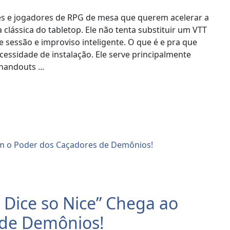
res e jogadores de RPG de mesa que querem acelerar a
a clássica do tabletop. Ele não tenta substituir um VTT
e sessão e improviso inteligente. O que é e pra que
essidade de instalação. Ele serve principalmente
handouts ...
Dice so Nice” Chega ao
 de Demônios!