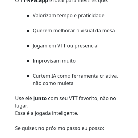
O
TT-RPG.app
é ideal para mestres que:
Valorizam tempo e praticidade
Querem melhorar o visual da mesa
Jogam em VTT ou presencial
Improvisam muito
Curtem IA como ferramenta criativa,
não como muleta
Use ele
junto
com seu VTT favorito, não no
lugar.
Essa é a jogada inteligente.
Se quiser, no próximo passo eu posso: