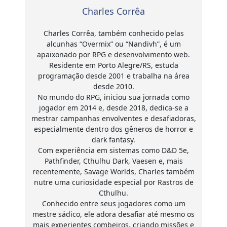
Charles Corrêa
Charles Corrêa, também conhecido pelas
alcunhas “Overmix” ou “Nandivh”, é um
apaixonado por RPG e desenvolvimento web.
Residente em Porto Alegre/RS, estuda
programação desde 2001 e trabalha na área
desde 2010.
No mundo do RPG, iniciou sua jornada como
jogador em 2014 e, desde 2018, dedica-se a
mestrar campanhas envolventes e desafiadoras,
especialmente dentro dos gêneros de horror e
dark fantasy.
Com experiência em sistemas como D&D 5e,
Pathfinder, Cthulhu Dark, Vaesen e, mais
recentemente, Savage Worlds, Charles também
nutre uma curiosidade especial por Rastros de
Cthulhu.
Conhecido entre seus jogadores como um
mestre sádico, ele adora desafiar até mesmo os
mais experientes combeiros, criando missões e