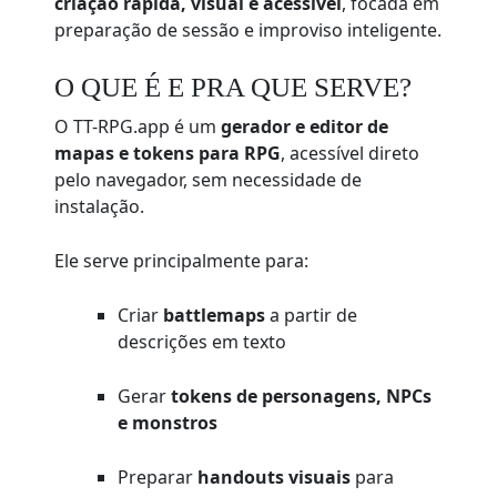
criação rápida, visual e acessível
, focada em
preparação de sessão e improviso inteligente.
O QUE É E PRA QUE SERVE?
O TT-RPG.app é um
gerador e editor de
mapas e tokens para RPG
, acessível direto
pelo navegador, sem necessidade de
instalação.
Ele serve principalmente para:
Criar
battlemaps
a partir de
descrições em texto
Gerar
tokens de personagens, NPCs
e monstros
Preparar
handouts visuais
para