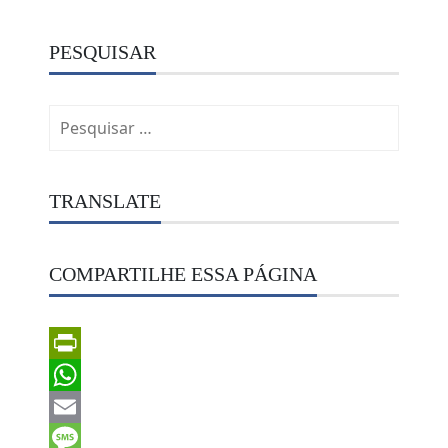
PESQUISAR
Pesquisar
por:
TRANSLATE
COMPARTILHE ESSA PÁGINA
PrintFriendly
WhatsApp
Email