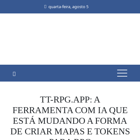
Skip
quarta-feira, agosto 5
to
content
TT-RPG.APP: A
FERRAMENTA COM IA QUE
ESTÁ MUDANDO A FORMA
DE CRIAR MAPAS E TOKENS