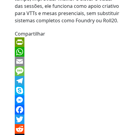
Compartilhar
PrintFriendly
WhatsApp
Email
Message
Telegram
Skype
Messenger
Facebook
Twitter