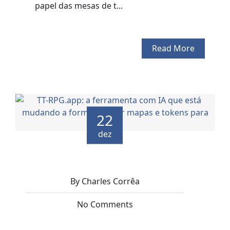
papel das mesas de t...
Read More
22
dez
By Charles Corrêa
No Comments