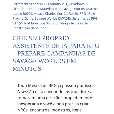
Ferramentas para RPG
,
Foundry VTT
,
Geradores
,
Licenciamento de Materiais para Savage Worlds
,
Macros
para o Roll20
,
Mestre Charles Corrêa
,
Roll20
,
RPG - Role
Playing Game
,
Savage Worlds (SWADE)
,
Sistemas de RPG
,
VTT (Virtual Tabletop)
,
Worldbuilding - Técnicas de
Construção de Mundo
CRIE SEU PRÓPRIO
ASSISTENTE DE IA PARA RPG
– PREPARE CAMPANHAS DE
SAVAGE WORLDS EM
MINUTOS
Todo Mestre de RPG já passou por isso.
A sessão está chegando, os jogadores
tomaram uma direção completamente
inesperada e você ainda precisa criar
NPCs, encontros, monstros, itens