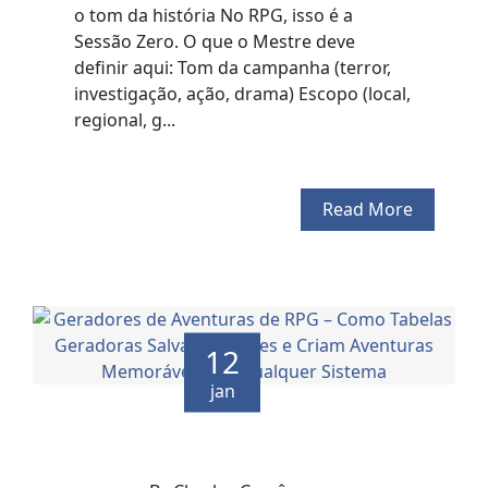
o tom da história No RPG, isso é a
Sessão Zero. O que o Mestre deve
definir aqui: Tom da campanha (terror,
investigação, ação, drama) Escopo (local,
regional, g...
Read More
12
jan