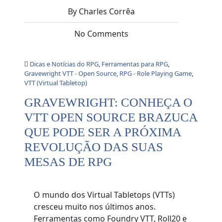
By Charles Corrêa
No Comments
Dicas e Notícias do RPG
,
Ferramentas para RPG
,
Gravewright VTT - Open Source
,
RPG - Role Playing Game
,
VTT (Virtual Tabletop)
GRAVEWRIGHT: CONHEÇA O
VTT OPEN SOURCE BRAZUCA
QUE PODE SER A PRÓXIMA
REVOLUÇÃO DAS SUAS
MESAS DE RPG
O mundo dos Virtual Tabletops (VTTs)
cresceu muito nos últimos anos.
Ferramentas como Foundry VTT, Roll20 e