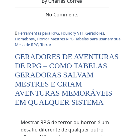
By Charles Corrêa
No Comments
Ferramentas para RPG
,
Foundry VTT
,
Geradores
,
Homebrew
,
Horror
,
Mestres RPG
,
Tabelas para usar em sua
Mesa de RPG
,
Terror
GERADORES DE AVENTURAS
DE RPG – COMO TABELAS
GERADORAS SALVAM
MESTRES E CRIAM
AVENTURAS MEMORÁVEIS
EM QUALQUER SISTEMA
Mestrar RPG de terror ou horror é um
desafio diferente de qualquer outro