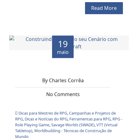
Read More
19
maio
By Charles Corrêa
No Comments
Dicas para Mestres de RPG
,
Campanhas e Projetos de
RPG
,
Dicas e Notícias do RPG
,
Ferramentas para RPG
,
RPG -
Role Playing Game
,
Savage Worlds (SWADE)
,
VTT (Virtual
Tabletop)
,
Worldbuilding - Técnicas de Construção de
Mundo