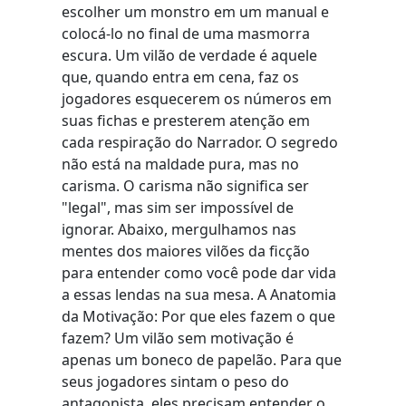
escolher um monstro em um manual e
colocá-lo no final de uma masmorra
escura. Um vilão de verdade é aquele
que, quando entra em cena, faz os
jogadores esquecerem os números em
suas fichas e presterem atenção em
cada respiração do Narrador. O segredo
não está na maldade pura, mas no
carisma. O carisma não significa ser
"legal", mas sim ser impossível de
ignorar. Abaixo, mergulhamos nas
mentes dos maiores vilões da ficção
para entender como você pode dar vida
a essas lendas na sua mesa. A Anatomia
da Motivação: Por que eles fazem o que
fazem? Um vilão sem motivação é
apenas um boneco de papelão. Para que
seus jogadores sintam o peso do
antagonista, eles precisam entender o