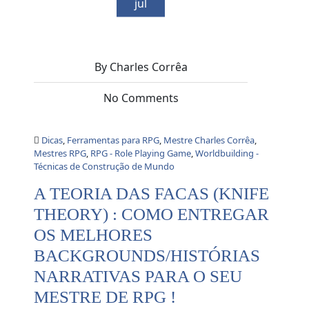
jul
By Charles Corrêa
No Comments
Dicas
,
Ferramentas para RPG
,
Mestre Charles Corrêa
,
Mestres RPG
,
RPG - Role Playing Game
,
Worldbuilding -
Técnicas de Construção de Mundo
A TEORIA DAS FACAS (KNIFE
THEORY) : COMO ENTREGAR
OS MELHORES
BACKGROUNDS/HISTÓRIAS
NARRATIVAS PARA O SEU
MESTRE DE RPG !