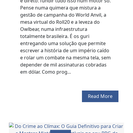
é direto: fundir tudo isso num motor só.
Pense numa quimera que mistura a
gestão de campanha do World Anvil, a
mesa virtual do Roll20 e a leveza do
Owlbear, numa infraestrutura
totalmente brasileira. É os guri
entregando uma solução que permite
escrever a história de um império caído
e rolar um combate na mesma tela, sem
depender de mil assinaturas cobradas
em dólar. Como prog...
Read More