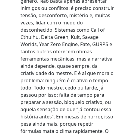
gênero. Não basta apenas apresentar
inimigos ou conflitos: é preciso construir
tensão, desconforto, mistério e, muitas
vezes, lidar com o medo do
desconhecido. Sistemas como Call of
Cthulhu, Delta Green, Kult, Savage
Worlds, Year Zero Engine, Fate, GURPS e
tantos outros oferecem ótimas
ferramentas mecânicas, mas a narrativa
ainda depende, quase sempre, da
criatividade do mestre. E é aí que mora o
problema: ninguém é criativo o tempo
todo. Todo mestre, cedo ou tarde, já
passou por isso: falta de tempo para
preparar a sessão, bloqueio criativo, ou
aquela sensação de que “já contou essa
história antes”. Em mesas de horror, isso
pesa ainda mais, porque repetir
fórmulas mata o clima rapidamente. O