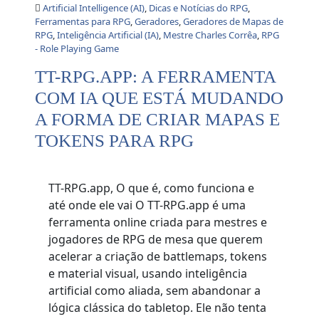
Artificial Intelligence (AI)
,
Dicas e Notícias do RPG
,
Ferramentas para RPG
,
Geradores
,
Geradores de Mapas de
RPG
,
Inteligência Artificial (IA)
,
Mestre Charles Corrêa
,
RPG
- Role Playing Game
TT-RPG.APP: A FERRAMENTA
COM IA QUE ESTÁ MUDANDO
A FORMA DE CRIAR MAPAS E
TOKENS PARA RPG
TT-RPG.app, O que é, como funciona e
até onde ele vai O TT-RPG.app é uma
ferramenta online criada para mestres e
jogadores de RPG de mesa que querem
acelerar a criação de battlemaps, tokens
e material visual, usando inteligência
artificial como aliada, sem abandonar a
lógica clássica do tabletop. Ele não tenta