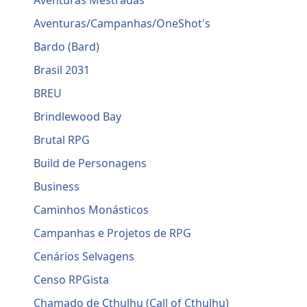
Aventuras Mestradas
Aventuras/Campanhas/OneShot's
Bardo (Bard)
Brasil 2031
BREU
Brindlewood Bay
Brutal RPG
Build de Personagens
Business
Caminhos Monásticos
Campanhas e Projetos de RPG
Cenários Selvagens
Censo RPGista
Chamado de Cthulhu (Call of Cthulhu)