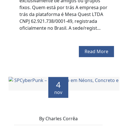
exclusivamente de amigos ou grupos
fixos. Quem está por trás A empresa por
trás da plataforma é Mesa Quest LTDA
CNPJ 62.921.738/0001-49, registrada
oficialmente no Brasil. A sede/regist...
Read More
4
nov
By Charles Corrêa