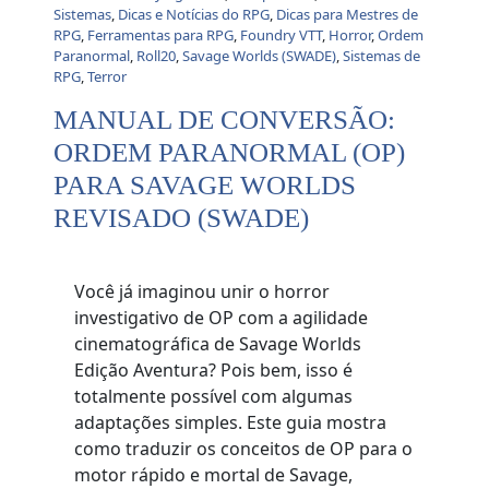
Sistemas
,
Dicas e Notícias do RPG
,
Dicas para Mestres de
RPG
,
Ferramentas para RPG
,
Foundry VTT
,
Horror
,
Ordem
Paranormal
,
Roll20
,
Savage Worlds (SWADE)
,
Sistemas de
RPG
,
Terror
MANUAL DE CONVERSÃO:
ORDEM PARANORMAL (OP)
PARA SAVAGE WORLDS
REVISADO (SWADE)
Você já imaginou unir o horror
investigativo de OP com a agilidade
cinematográfica de Savage Worlds
Edição Aventura? Pois bem, isso é
totalmente possível com algumas
adaptações simples. Este guia mostra
como traduzir os conceitos de OP para o
motor rápido e mortal de Savage,