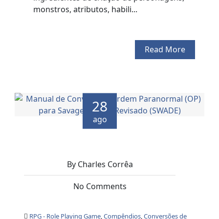
monstros, atributos, habili...
Read More
28
ago
By Charles Corrêa
No Comments
RPG - Role Playing Game
,
Compêndios
,
Conversões de