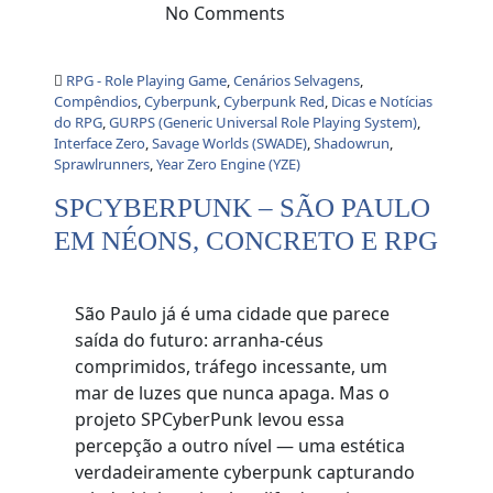
No Comments
RPG - Role Playing Game
,
Cenários Selvagens
,
Compêndios
,
Cyberpunk
,
Cyberpunk Red
,
Dicas e Notícias
do RPG
,
GURPS (Generic Universal Role Playing System)
,
Interface Zero
,
Savage Worlds (SWADE)
,
Shadowrun
,
Sprawlrunners
,
Year Zero Engine (YZE)
SPCYBERPUNK – SÃO PAULO
EM NÉONS, CONCRETO E RPG
São Paulo já é uma cidade que parece
saída do futuro: arranha-céus
comprimidos, tráfego incessante, um
mar de luzes que nunca apaga. Mas o
projeto SPCyberPunk levou essa
percepção a outro nível — uma estética
verdadeiramente cyberpunk capturando