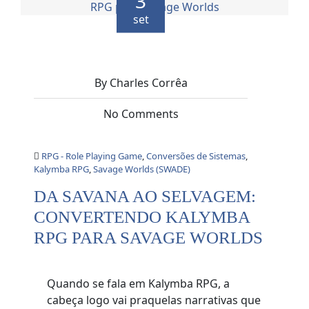
3
set
By Charles Corrêa
No Comments
RPG - Role Playing Game
,
Conversões de Sistemas
,
Kalymba RPG
,
Savage Worlds (SWADE)
DA SAVANA AO SELVAGEM:
CONVERTENDO KALYMBA
RPG PARA SAVAGE WORLDS
Quando se fala em Kalymba RPG, a
cabeça logo vai praquelas narrativas que