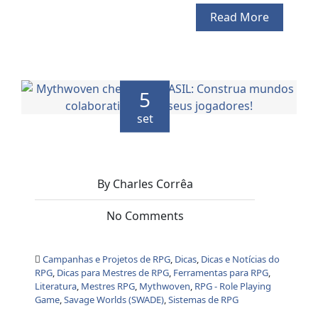
Read More
5
set
By Charles Corrêa
No Comments
Campanhas e Projetos de RPG
,
Dicas
,
Dicas e Notícias do
RPG
,
Dicas para Mestres de RPG
,
Ferramentas para RPG
,
Literatura
,
Mestres RPG
,
Mythwoven
,
RPG - Role Playing
Game
,
Savage Worlds (SWADE)
,
Sistemas de RPG