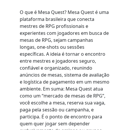
O que é Mesa Quest? Mesa Quest é uma
plataforma brasileira que conecta
mestres de RPG profissionais e
experientes com jogadores em busca de
mesas de RPG, sejam campanhas
longas, one-shots ou sessões
específicas. A ideia é tornar o encontro
entre mestres e jogadores seguro,
confiável e organizado, reunindo
anúncios de mesas, sistema de avaliação
e logística de pagamento em um mesmo
ambiente. Em suma: Mesa Quest atua
como um “mercado de mesas de RPG”,
você escolhe a mesa, reserva sua vaga,
paga pela sessão ou campanha, e
participa. É o ponto de encontro para
quem quer jogar sem depender