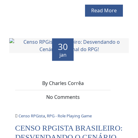
Read More
30
jan
By Charles Corrêa
No Comments
Censo RPGista
,
RPG - Role Playing Game
CENSO RPGISTA BRASILEIRO:
DESVENDANDO O CENÁRIO