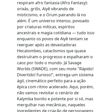
respiram afro fantasia (Afro Fantasy):
orixás, griôs, Aiyê vibrando de
misticismo, e o Orum pairando lá no
além. É um universo intenso, povoado
por criaturas míticas, espíritos
ancestrais e magia cotidiana — tudo isso
enquanto os povos de Aiyê tentam se
reerguer após as devastadoras
Hecatombes, cataclismos que quase
destruíram o progresso e espalharam o
caos por todo o mundo. Já Savage
Worlds (SWADE), com seu mote "Rápido!
Divertido! Furioso!", entrega um sistema
ágil, cinemático perfeito para a ação
épica com ritmo acelerado. Aqui, porém,
não vamos revisitar o cenário de
Kalymba bonito e potente por si só, mas
mergulhar nas mecânicas, naqueles
ingredientes de criação de personagens,