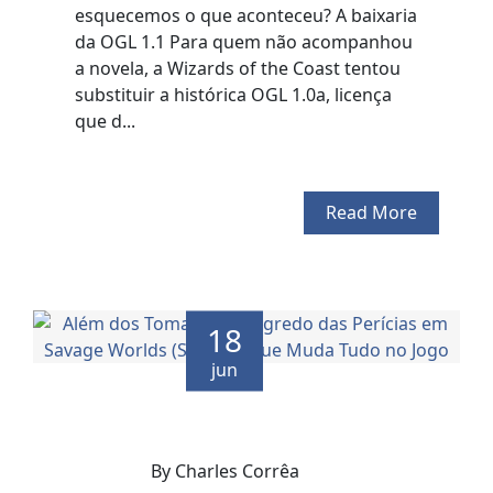
esquecemos o que aconteceu? A baixaria
da OGL 1.1 Para quem não acompanhou
a novela, a Wizards of the Coast tentou
substituir a histórica OGL 1.0a, licença
que d...
Read More
18
jun
By Charles Corrêa