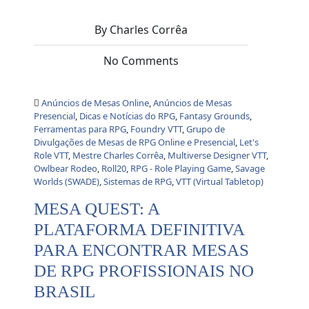
By Charles Corrêa
No Comments
Anúncios de Mesas Online
,
Anúncios de Mesas
Presencial
,
Dicas e Notícias do RPG
,
Fantasy Grounds
,
Ferramentas para RPG
,
Foundry VTT
,
Grupo de
Divulgações de Mesas de RPG Online e Presencial
,
Let's
Role VTT
,
Mestre Charles Corrêa
,
Multiverse Designer VTT
,
Owlbear Rodeo
,
Roll20
,
RPG - Role Playing Game
,
Savage
Worlds (SWADE)
,
Sistemas de RPG
,
VTT (Virtual Tabletop)
MESA QUEST: A
PLATAFORMA DEFINITIVA
PARA ENCONTRAR MESAS
DE RPG PROFISSIONAIS NO
BRASIL