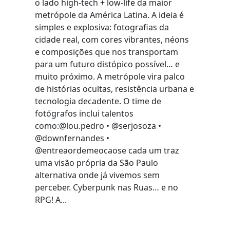
o lado high-tech + low-life da maior
metrópole da América Latina. A ideia é
simples e explosiva: fotografias da
cidade real, com cores vibrantes, néons
e composições que nos transportam
para um futuro distópico possível… e
muito próximo. A metrópole vira palco
de histórias ocultas, resistência urbana e
tecnologia decadente. O time de
fotógrafos inclui talentos
como:@lou.pedro • @serjosoza •
@downfernandes •
@entreaordemeocaose cada um traz
uma visão própria da São Paulo
alternativa onde já vivemos sem
perceber. Cyberpunk nas Ruas… e no
RPG! A...