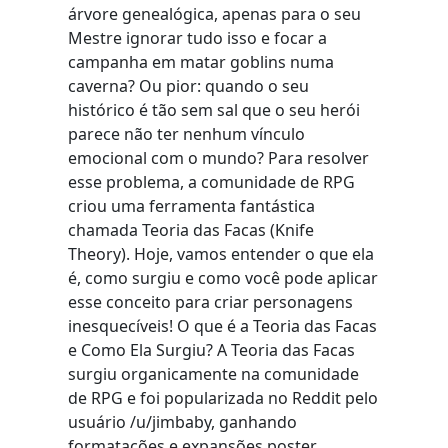
árvore genealógica, apenas para o seu
Mestre ignorar tudo isso e focar a
campanha em matar goblins numa
caverna? Ou pior: quando o seu
histórico é tão sem sal que o seu herói
parece não ter nenhum vínculo
emocional com o mundo? Para resolver
esse problema, a comunidade de RPG
criou uma ferramenta fantástica
chamada Teoria das Facas (Knife
Theory). Hoje, vamos entender o que ela
é, como surgiu e como você pode aplicar
esse conceito para criar personagens
inesquecíveis! O que é a Teoria das Facas
e Como Ela Surgiu? A Teoria das Facas
surgiu organicamente na comunidade
de RPG e foi popularizada no Reddit pelo
usuário /u/jimbaby, ganhando
formatações e expansões poster...