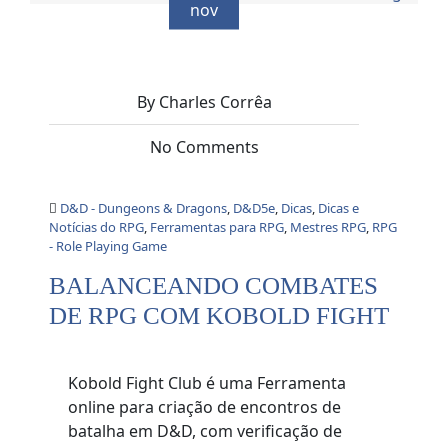
nov
By Charles Corrêa
No Comments
D&D - Dungeons & Dragons
,
D&D5e
,
Dicas
,
Dicas e
Notícias do RPG
,
Ferramentas para RPG
,
Mestres RPG
,
RPG
- Role Playing Game
BALANCEANDO COMBATES
DE RPG COM KOBOLD FIGHT
Kobold Fight Club é uma Ferramenta
online para criação de encontros de
batalha em D&D, com verificação de