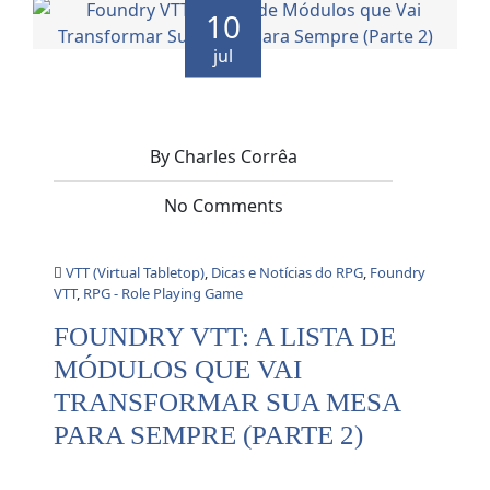
10
jul
By Charles Corrêa
No Comments
VTT (Virtual Tabletop)
,
Dicas e Notícias do RPG
,
Foundry
VTT
,
RPG - Role Playing Game
FOUNDRY VTT: A LISTA DE
MÓDULOS QUE VAI
TRANSFORMAR SUA MESA
PARA SEMPRE (PARTE 2)