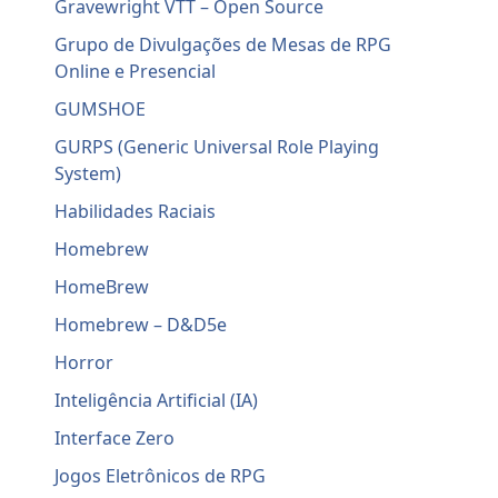
Gravewright VTT – Open Source
Grupo de Divulgações de Mesas de RPG
Online e Presencial
GUMSHOE
GURPS (Generic Universal Role Playing
System)
Habilidades Raciais
Homebrew
HomeBrew
Homebrew – D&D5e
Horror
Inteligência Artificial (IA)
Interface Zero
Jogos Eletrônicos de RPG