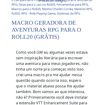
RPG
,
Dicas para o uso no Roll20
,
Ferramentas para RPG
,
Macros para o Roll20
,
Mestre Charles Corrêa
,
Mestres RPG
,
Roll20
,
RPG - Role Playing Game
,
Sistemas de RPG
MACRO GERADORA DE
AVENTURAS RPG PARA O
ROLL20 (GRÁTIS)
Como você GM eu algumas vezes estava
sem inspiração literária para escrever
uma aventura para meus jogadores, não
tinha um norte pra começar, visto isso
criei uma macro pra me ajudar nessa
questão quando ocorria isso, espero
que o material abaixo possa lhe ajudar
também. Bom vamos ao que interessa,
não é? Primeiramente você deve instalar
a extensão VTT Enhancement Suite para