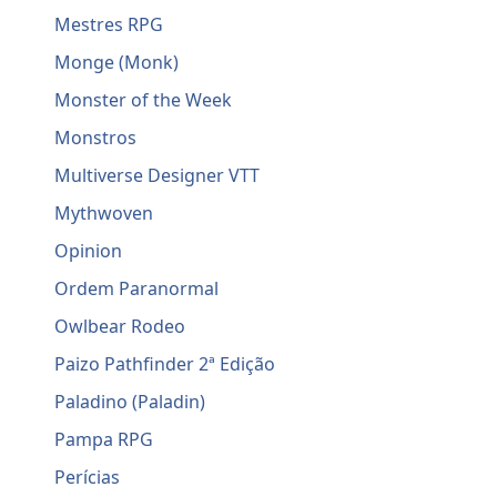
Mestres RPG
Monge (Monk)
Monster of the Week
Monstros
Multiverse Designer VTT
Mythwoven
Opinion
Ordem Paranormal
Owlbear Rodeo
Paizo Pathfinder 2ª Edição
Paladino (Paladin)
Pampa RPG
Perícias