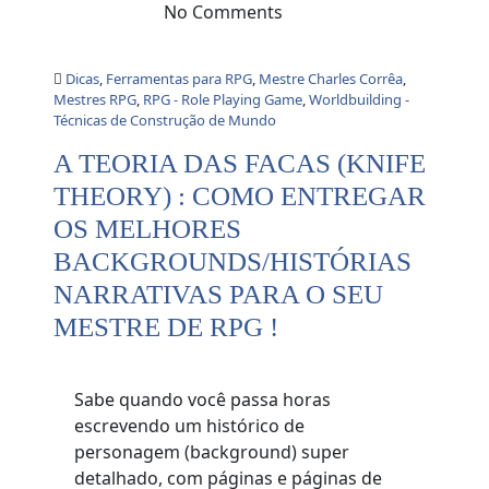
No Comments
Dicas
,
Ferramentas para RPG
,
Mestre Charles Corrêa
,
Mestres RPG
,
RPG - Role Playing Game
,
Worldbuilding -
Técnicas de Construção de Mundo
A TEORIA DAS FACAS (KNIFE
THEORY) : COMO ENTREGAR
OS MELHORES
BACKGROUNDS/HISTÓRIAS
NARRATIVAS PARA O SEU
MESTRE DE RPG !
Sabe quando você passa horas
escrevendo um histórico de
personagem (background) super
detalhado, com páginas e páginas de