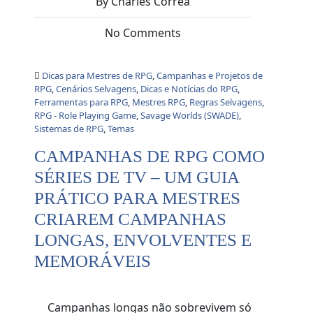
By Charles Corrêa
No Comments
Dicas para Mestres de RPG
,
Campanhas e Projetos de
RPG
,
Cenários Selvagens
,
Dicas e Notícias do RPG
,
Ferramentas para RPG
,
Mestres RPG
,
Regras Selvagens
,
RPG - Role Playing Game
,
Savage Worlds (SWADE)
,
Sistemas de RPG
,
Temas
CAMPANHAS DE RPG COMO
SÉRIES DE TV – UM GUIA
PRÁTICO PARA MESTRES
CRIAREM CAMPANHAS
LONGAS, ENVOLVENTES E
MEMORÁVEIS
Campanhas longas não sobrevivem só