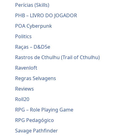
Perícias (Skills)
PHB – LIVRO DO JOGADOR
POA Cyberpunk
Politics
Raças – D&D5e
Rastros de Cthulhu (Trail of Cthulhu)
Ravenloft
Regras Selvagens
Reviews
Roll20
RPG – Role Playing Game
RPG Pedagógico
Savage Pathfinder