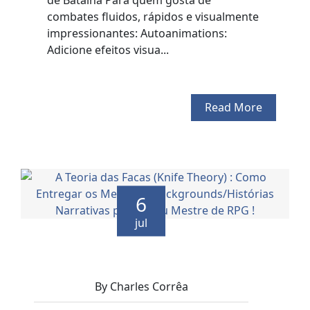
de Batalha Para quem gosta de
combates fluidos, rápidos e visualmente
impressionantes: Autoanimations:
Adicione efeitos visua...
Read More
6
jul
By Charles Corrêa