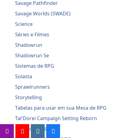
Savage Pathfinder
Savage Worlds (SWADE)
Science
Séries e Filmes
Shadowrun
Shadowrun 5e
Sistemas de RPG
Solasta
Sprawlrunners
Storytelling
Tabelas para usar em sua Mesa de RPG
Tal'Dorei Campaign Setting Reborn
Talentos – D&D5e