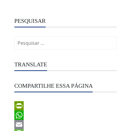
PESQUISAR
Pesquisar
por:
TRANSLATE
COMPARTILHE ESSA PÁGINA
PrintFriendly
WhatsApp