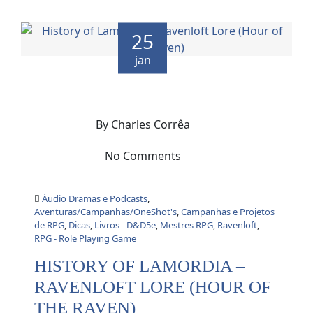
25
jan
By Charles Corrêa
No Comments
Áudio Dramas e Podcasts
,
Aventuras/Campanhas/OneShot's
,
Campanhas e Projetos
de RPG
,
Dicas
,
Livros - D&D5e
,
Mestres RPG
,
Ravenloft
,
RPG - Role Playing Game
HISTORY OF LAMORDIA –
RAVENLOFT LORE (HOUR OF
THE RAVEN)