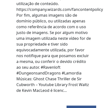
utilização de conteúdo.
https://company.wizards.com/fancontentpolicy
Por fim, algumas imagens são de
domínio público, ou utilizadas apenas
como referência de acordo com o uso
justo de imagens. Se por algum motivo
uma imagem utilizada neste vídeo for de
sua propriedade e tiver sido
equivocadamente utilizada, por favor
nos notifique para que posamos excluir
a mesma, ou conferir o devido crédito
ao seu autor. #Ravenloft
#DungeonsandDragons #Lamordia
Músicas: Ghost Chase Thriller de Sir
Cubworth – Youtube Library Frost Waltz
de Kevin MacLeod é licenc...