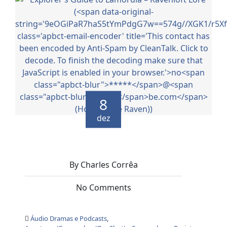
8
dez
By Charles Corrêa
No Comments
Áudio Dramas e Podcasts
,