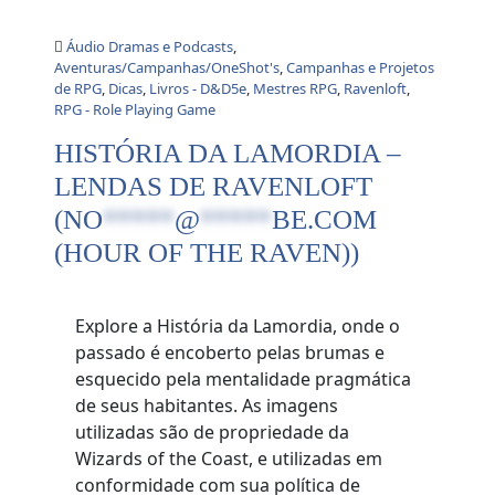
Áudio Dramas e Podcasts
,
Aventuras/Campanhas/OneShot's
,
Campanhas e Projetos
de RPG
,
Dicas
,
Livros - D&D5e
,
Mestres RPG
,
Ravenloft
,
RPG - Role Playing Game
HISTÓRIA DA LAMORDIA –
LENDAS DE RAVENLOFT
(
NO
*****
@
*****
BE.COM
(HOUR OF THE RAVEN))
Explore a História da Lamordia, onde o
passado é encoberto pelas brumas e
esquecido pela mentalidade pragmática
de seus habitantes. As imagens
utilizadas são de propriedade da
Wizards of the Coast, e utilizadas em
conformidade com sua política de