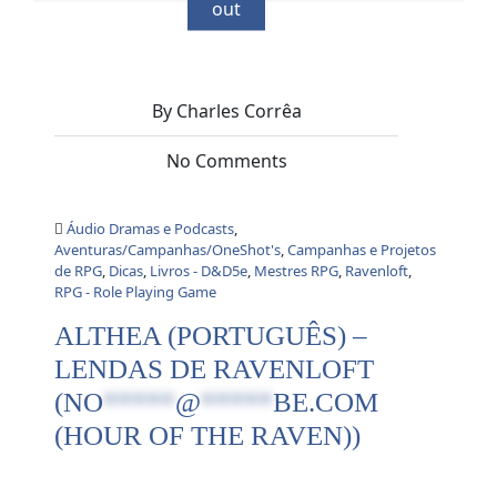
out
By Charles Corrêa
No Comments
Áudio Dramas e Podcasts
,
Aventuras/Campanhas/OneShot's
,
Campanhas e Projetos
de RPG
,
Dicas
,
Livros - D&D5e
,
Mestres RPG
,
Ravenloft
,
RPG - Role Playing Game
ALTHEA (PORTUGUÊS) –
LENDAS DE RAVENLOFT
(
NO
*****
@
*****
BE.COM
(HOUR OF THE RAVEN))