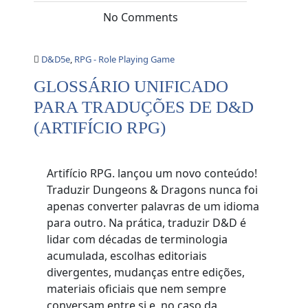
No Comments
D&D5e
,
RPG - Role Playing Game
GLOSSÁRIO UNIFICADO
PARA TRADUÇÕES DE D&D
(ARTIFÍCIO RPG)
Artifício RPG. lançou um novo conteúdo!
Traduzir Dungeons & Dragons nunca foi
apenas converter palavras de um idioma
para outro. Na prática, traduzir D&D é
lidar com décadas de terminologia
acumulada, escolhas editoriais
divergentes, mudanças entre edições,
materiais oficiais que nem sempre
conversam entre si e, no caso da