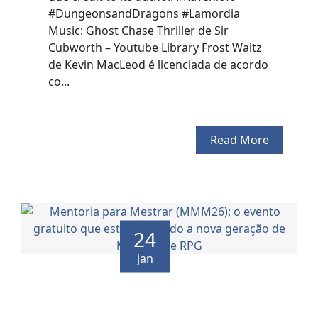
#DungeonsandDragons #Lamordia
Music: Ghost Chase Thriller de Sir
Cubworth – Youtube Library Frost Waltz
de Kevin MacLeod é licenciada de acordo
co...
Read More
24
jan