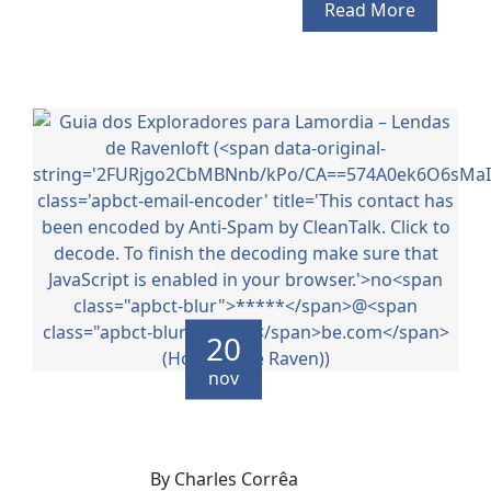
Read More
20
nov
By Charles Corrêa