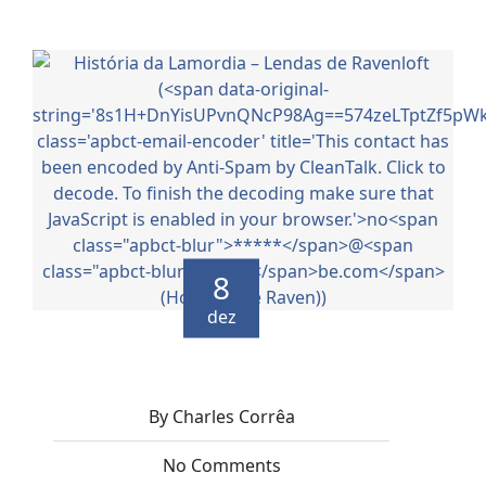
8
dez
By Charles Corrêa
No Comments