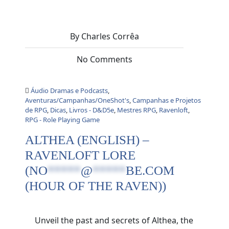
By Charles Corrêa
No Comments
Áudio Dramas e Podcasts
,
Aventuras/Campanhas/OneShot's
,
Campanhas e Projetos
de RPG
,
Dicas
,
Livros - D&D5e
,
Mestres RPG
,
Ravenloft
,
RPG - Role Playing Game
ALTHEA (ENGLISH) –
RAVENLOFT LORE
(
NO
*****
@
*****
BE.COM
(HOUR OF THE RAVEN))
Unveil the past and secrets of Althea, the