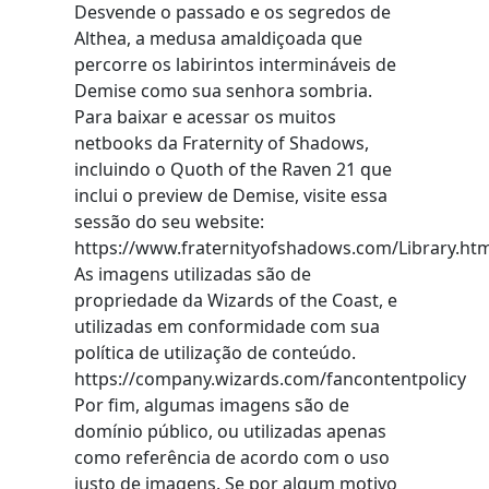
Desvende o passado e os segredos de
Althea, a medusa amaldiçoada que
percorre os labirintos intermináveis de
Demise como sua senhora sombria.
Para baixar e acessar os muitos
netbooks da Fraternity of Shadows,
incluindo o Quoth of the Raven 21 que
inclui o preview de Demise, visite essa
sessão do seu website:
https://www.fraternityofshadows.com/Library.ht
As imagens utilizadas são de
propriedade da Wizards of the Coast, e
utilizadas em conformidade com sua
política de utilização de conteúdo.
https://company.wizards.com/fancontentpolicy
Por fim, algumas imagens são de
domínio público, ou utilizadas apenas
como referência de acordo com o uso
justo de imagens. Se por algum motivo