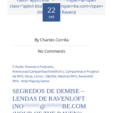
22
set
By Charles Corrêa
No Comments
Áudio Dramas e Podcasts
,
Aventuras/Campanhas/OneShot's
,
Campanhas e Projetos
de RPG
,
Dicas
,
Livros - D&D5e
,
Mestres RPG
,
Ravenloft
,
RPG - Role Playing Game
SEGREDOS DE DEMISE –
LENDAS DE RAVENLOFT
(
NO
*****
@
*****
BE.COM