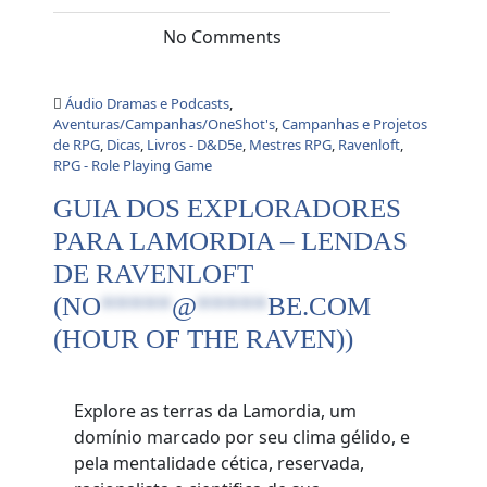
No Comments
Áudio Dramas e Podcasts
,
Aventuras/Campanhas/OneShot's
,
Campanhas e Projetos
de RPG
,
Dicas
,
Livros - D&D5e
,
Mestres RPG
,
Ravenloft
,
RPG - Role Playing Game
GUIA DOS EXPLORADORES
PARA LAMORDIA – LENDAS
DE RAVENLOFT
(
NO
*****
@
*****
BE.COM
(HOUR OF THE RAVEN))
Explore as terras da Lamordia, um
domínio marcado por seu clima gélido, e
pela mentalidade cética, reservada,