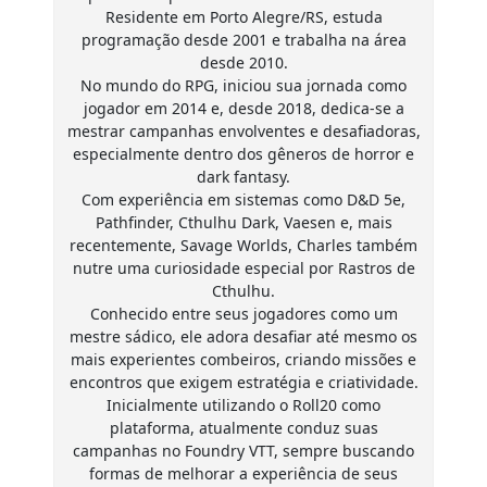
Residente em Porto Alegre/RS, estuda
programação desde 2001 e trabalha na área
desde 2010.
No mundo do RPG, iniciou sua jornada como
jogador em 2014 e, desde 2018, dedica-se a
mestrar campanhas envolventes e desafiadoras,
especialmente dentro dos gêneros de horror e
dark fantasy.
Com experiência em sistemas como D&D 5e,
Pathfinder, Cthulhu Dark, Vaesen e, mais
recentemente, Savage Worlds, Charles também
nutre uma curiosidade especial por Rastros de
Cthulhu.
Conhecido entre seus jogadores como um
mestre sádico, ele adora desafiar até mesmo os
mais experientes combeiros, criando missões e
encontros que exigem estratégia e criatividade.
Inicialmente utilizando o Roll20 como
plataforma, atualmente conduz suas
campanhas no Foundry VTT, sempre buscando
formas de melhorar a experiência de seus