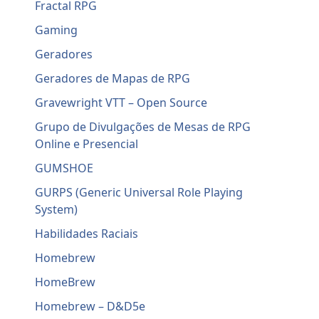
Fractal RPG
Gaming
Geradores
Geradores de Mapas de RPG
Gravewright VTT – Open Source
Grupo de Divulgações de Mesas de RPG
Online e Presencial
GUMSHOE
GURPS (Generic Universal Role Playing
System)
Habilidades Raciais
Homebrew
HomeBrew
Homebrew – D&D5e