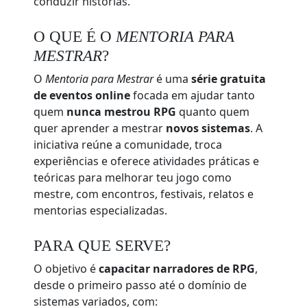
conduzir histórias.
O QUE É O
MENTORIA PARA
MESTRAR
?
O
Mentoria para Mestrar
é uma
série gratuita
de eventos online
focada em ajudar tanto
quem
nunca mestrou RPG
quanto quem
quer aprender a mestrar
novos sistemas
. A
iniciativa reúne a comunidade, troca
experiências e oferece atividades práticas e
teóricas para melhorar teu jogo como
mestre, com encontros, festivais, relatos e
mentorias especializadas.
PARA QUE SERVE?
O objetivo é
capacitar narradores de RPG
,
desde o primeiro passo até o domínio de
sistemas variados, com: