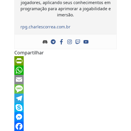
jogadores, aplicando seus conhecimentos em
programação para aprimorar a jogabilidade e
imersão.
rpg.charlescorrea.com.br
Compartilhar
PrintFriendly
WhatsApp
Email
Message
Telegram
Skype
Messenger