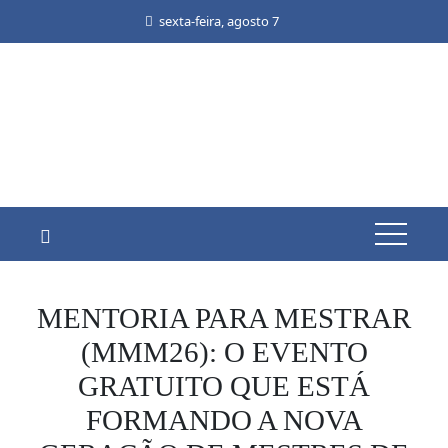
Skip
sexta-feira, agosto 7
to
content
MENTORIA PARA MESTRAR
(MMM26): O EVENTO
GRATUITO QUE ESTÁ
FORMANDO A NOVA