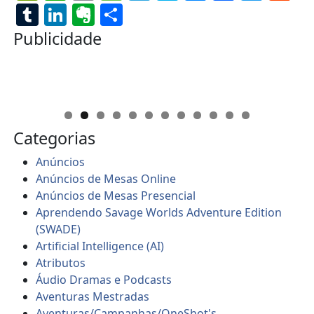
Tumblr
LinkedIn
Evernote
Share
Publicidade
Categorias
Anúncios
Anúncios de Mesas Online
Anúncios de Mesas Presencial
Aprendendo Savage Worlds Adventure Edition
(SWADE)
Artificial Intelligence (AI)
Atributos
Áudio Dramas e Podcasts
Aventuras Mestradas
Aventuras/Campanhas/OneShot's