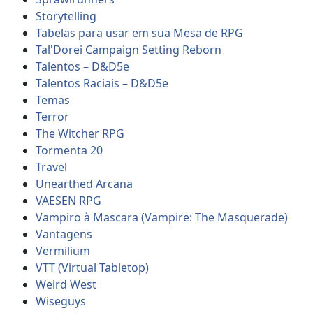
Storytelling
Tabelas para usar em sua Mesa de RPG
Tal'Dorei Campaign Setting Reborn
Talentos – D&D5e
Talentos Raciais – D&D5e
Temas
Terror
The Witcher RPG
Tormenta 20
Travel
Unearthed Arcana
VAESEN RPG
Vampiro à Mascara (Vampire: The Masquerade)
Vantagens
Vermilium
VTT (Virtual Tabletop)
Weird West
Wiseguys