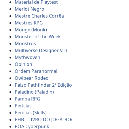
Material de Playtest
Merlot Negro
Mestre Charles Corrêa
Mestres RPG
Monge (Monk)
Monster of the Week
Monstros
Multiverse Designer VTT
Mythwoven
Opinion
Ordem Paranormal
Owlbear Rodeo
Paizo Pathfinder 2ª Edição
Paladino (Paladin)
Pampa RPG
Perícias
Perícias (Skills)
PHB – LIVRO DO JOGADOR
POA Cyberpunk