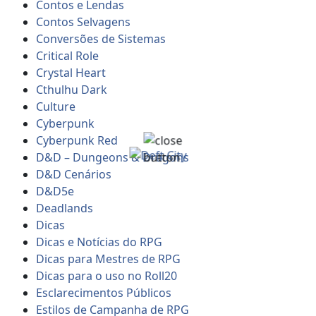
Contos e Lendas
Contos Selvagens
Conversões de Sistemas
Critical Role
Crystal Heart
Cthulhu Dark
Culture
Cyberpunk
Cyberpunk Red
D&D – Dungeons & Dragons
D&D Cenários
D&D5e
Deadlands
Dicas
Dicas e Notícias do RPG
Dicas para Mestres de RPG
Dicas para o uso no Roll20
Esclarecimentos Públicos
Estilos de Campanha de RPG