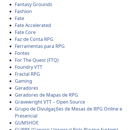
Fantasy Grounds
Fashion
Fate
Fate Accelerated
Fate Core
Faz de Conta RPG
Ferramentas para RPG
Fontes
For The Quest (FTQ)
Foundry VTT
Fractal RPG
Gaming
Geradores
Geradores de Mapas de RPG
Gravewright VTT – Open Source
Grupo de Divulgações de Mesas de RPG Online e
Presencial
GUMSHOE
GURPS (Generic Universal Role Playing System)