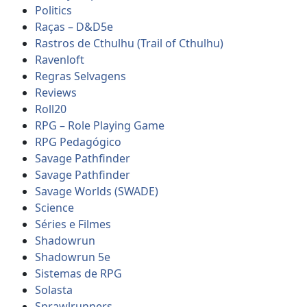
Politics
Raças – D&D5e
Rastros de Cthulhu (Trail of Cthulhu)
Ravenloft
Regras Selvagens
Reviews
Roll20
RPG – Role Playing Game
RPG Pedagógico
Savage Pathfinder
Savage Pathfinder
Savage Worlds (SWADE)
Science
Séries e Filmes
Shadowrun
Shadowrun 5e
Sistemas de RPG
Solasta
Sprawlrunners