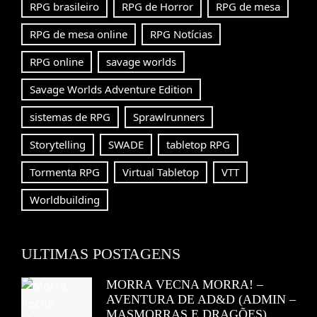
RPG brasileiro
RPG de Horror
RPG de mesa
RPG de mesa online
RPG Notícias
RPG online
savage worlds
Savage Worlds Adventure Edition
sistemas de RPG
Sprawlrunners
Storytelling
SWADE
tabletop RPG
Tormenta RPG
Virtual Tabletop
VTT
Worldbuilding
ULTIMAS POSTAGENS
MORRA VECNA MORRA! –
AVENTURA DE AD&D (ADMIN –
MASMORRAS E DRAGÕES)