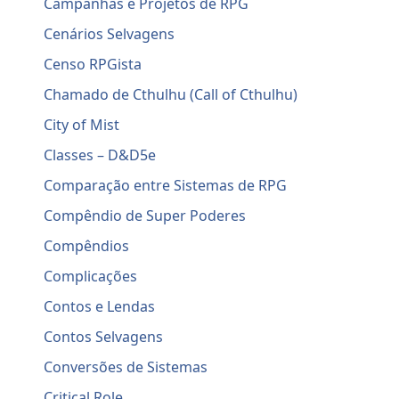
Campanhas e Projetos de RPG
Cenários Selvagens
Censo RPGista
Chamado de Cthulhu (Call of Cthulhu)
City of Mist
Classes – D&D5e
Comparação entre Sistemas de RPG
Compêndio de Super Poderes
Compêndios
Complicações
Contos e Lendas
Contos Selvagens
Conversões de Sistemas
Critical Role