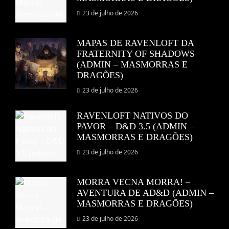
23 de julho de 2026
MAPAS DE RAVENLOFT DA
FRATERNITY OF SHADOWS
(ADMIN – MASMORRAS E
DRAGÕES)
23 de julho de 2026
RAVENLOFT NATIVOS DO
PAVOR – D&D 3.5 (ADMIN –
MASMORRAS E DRAGÕES)
23 de julho de 2026
MORRA VECNA MORRA! –
AVENTURA DE AD&D (ADMIN –
MASMORRAS E DRAGÕES)
23 de julho de 2026