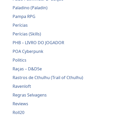
Paladino (Paladin)
Pampa RPG
Perícias
Perícias (Skills)
PHB – LIVRO DO JOGADOR
POA Cyberpunk
Politics
Raças – D&D5e
Rastros de Cthulhu (Trail of Cthulhu)
Ravenloft
Regras Selvagens
Reviews
Roll20