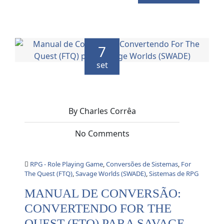
7
set
By Charles Corrêa
No Comments
RPG - Role Playing Game
,
Conversões de Sistemas
,
For
The Quest (FTQ)
,
Savage Worlds (SWADE)
,
Sistemas de RPG
MANUAL DE CONVERSÃO:
CONVERTENDO FOR THE
QUEST (FTQ) PARA SAVAGE