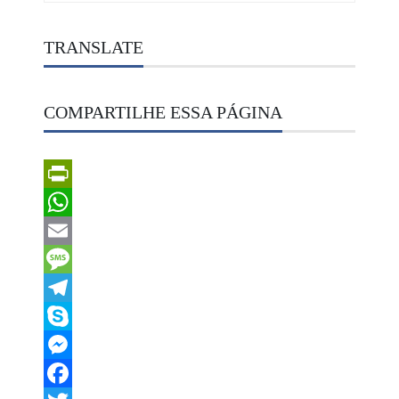
TRANSLATE
COMPARTILHE ESSA PÁGINA
PrintFriendly
WhatsApp
Email
Message
Telegram
Skype
Messenger