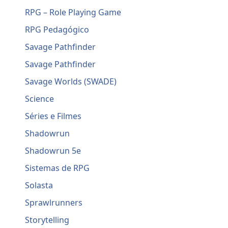
RPG – Role Playing Game
RPG Pedagógico
Savage Pathfinder
Savage Pathfinder
Savage Worlds (SWADE)
Science
Séries e Filmes
Shadowrun
Shadowrun 5e
Sistemas de RPG
Solasta
Sprawlrunners
Storytelling