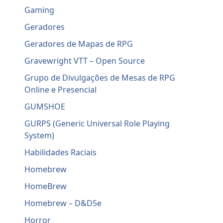
Gaming
Geradores
Geradores de Mapas de RPG
Gravewright VTT – Open Source
Grupo de Divulgações de Mesas de RPG
Online e Presencial
GUMSHOE
GURPS (Generic Universal Role Playing
System)
Habilidades Raciais
Homebrew
HomeBrew
Homebrew – D&D5e
Horror