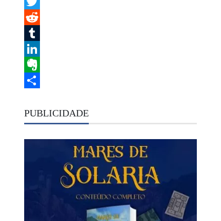
Facebook
Twitter
Reddit
Tumblr
LinkedIn
Evernote
Share
PUBLICIDADE