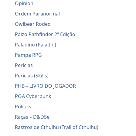
Opinion
Ordem Paranormal
Owlbear Rodeo
Paizo Pathfinder 2ª Edição
Paladino (Paladin)
Pampa RPG
Perícias
Perícias (Skills)
PHB – LIVRO DO JOGADOR
POA Cyberpunk
Politics
Raças – D&D5e
Rastros de Cthulhu (Trail of Cthulhu)