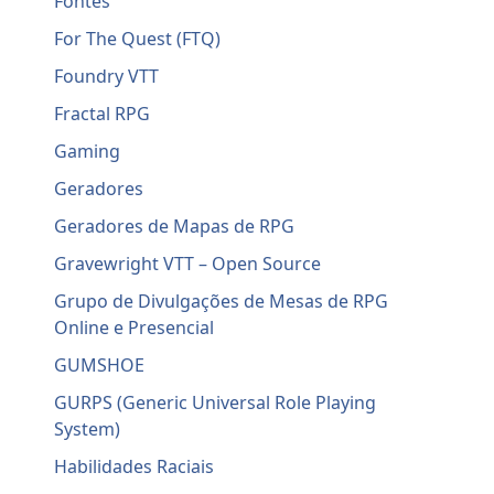
Fontes
For The Quest (FTQ)
Foundry VTT
Fractal RPG
Gaming
Geradores
Geradores de Mapas de RPG
Gravewright VTT – Open Source
Grupo de Divulgações de Mesas de RPG
Online e Presencial
GUMSHOE
GURPS (Generic Universal Role Playing
System)
Habilidades Raciais