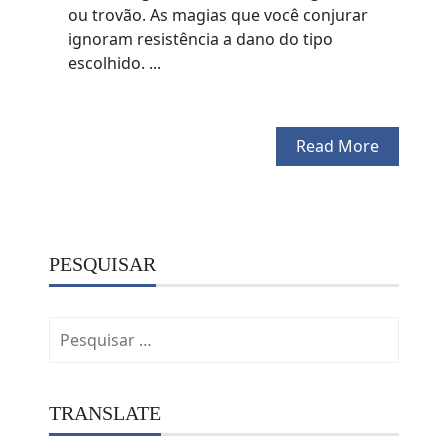
ou trovão. As magias que você conjurar
ignoram resistência a dano do tipo
escolhido. ...
Read More
PESQUISAR
Pesquisar
por:
TRANSLATE