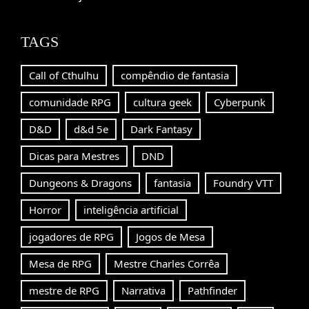
TAGS
Call of Cthulhu
compêndio de fantasia
comunidade RPG
cultura geek
Cyberpunk
D&D
d&d 5e
Dark Fantasy
Dicas para Mestres
DND
Dungeons & Dragons
fantasia
Foundry VTT
Horror
inteligência artificial
jogadores de RPG
Jogos de Mesa
Mesa de RPG
Mestre Charles Corrêa
mestre de RPG
Narrativa
Pathfinder