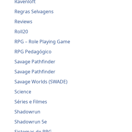
Ravenloft
Regras Selvagens
Reviews
Roll20
RPG – Role Playing Game
RPG Pedagógico
Savage Pathfinder
Savage Pathfinder
Savage Worlds (SWADE)
Science
Séries e Filmes
Shadowrun
Shadowrun 5e
Sistemas de RPG