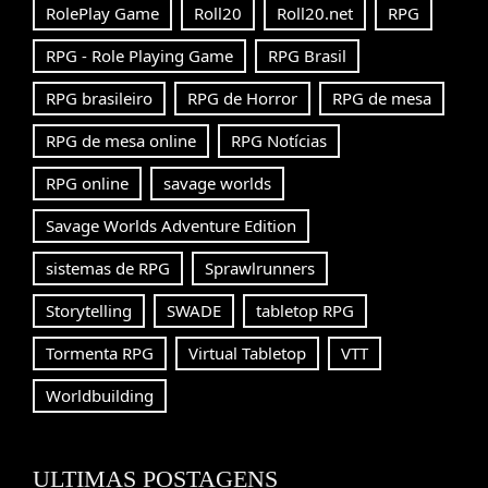
RolePlay Game
Roll20
Roll20.net
RPG
RPG - Role Playing Game
RPG Brasil
RPG brasileiro
RPG de Horror
RPG de mesa
RPG de mesa online
RPG Notícias
RPG online
savage worlds
Savage Worlds Adventure Edition
sistemas de RPG
Sprawlrunners
Storytelling
SWADE
tabletop RPG
Tormenta RPG
Virtual Tabletop
VTT
Worldbuilding
ULTIMAS POSTAGENS