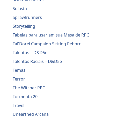
Solasta
Sprawlrunners
Storytelling
Tabelas para usar em sua Mesa de RPG
Tal'Dorei Campaign Setting Reborn
Talentos – D&D5e
Talentos Raciais – D&D5e
Temas
Terror
The Witcher RPG
Tormenta 20
Travel
Unearthed Arcana