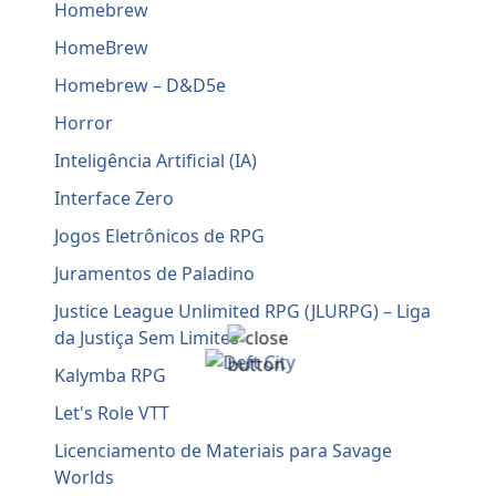
Homebrew
HomeBrew
Homebrew – D&D5e
Horror
Inteligência Artificial (IA)
Interface Zero
Jogos Eletrônicos de RPG
Juramentos de Paladino
Justice League Unlimited RPG (JLURPG) – Liga
da Justiça Sem Limites
Kalymba RPG
Let's Role VTT
Licenciamento de Materiais para Savage
Worlds