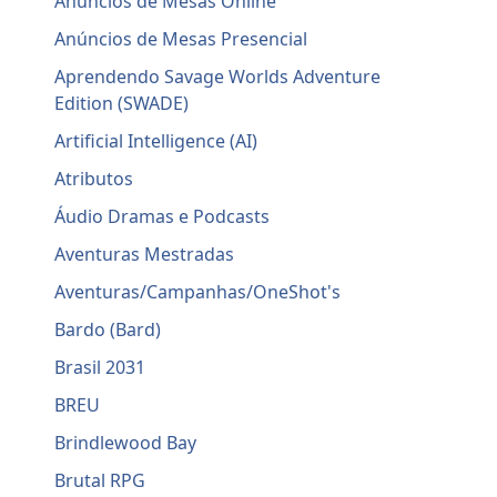
Anúncios de Mesas Online
Anúncios de Mesas Presencial
Aprendendo Savage Worlds Adventure
Edition (SWADE)
Artificial Intelligence (AI)
Atributos
Áudio Dramas e Podcasts
Aventuras Mestradas
Aventuras/Campanhas/OneShot's
Bardo (Bard)
Brasil 2031
BREU
Brindlewood Bay
Brutal RPG