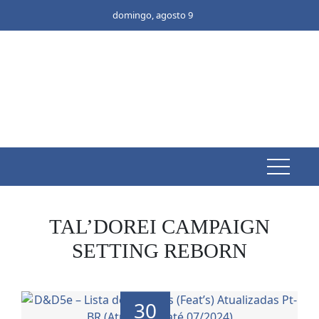
Skip
domingo, agosto 9
to
content
TAL’DOREI CAMPAIGN
SETTING REBORN
30