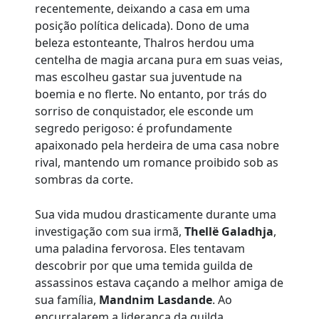
recentemente, deixando a casa em uma
posição política delicada). Dono de uma
beleza estonteante, Thalros herdou uma
centelha de magia arcana pura em suas veias,
mas escolheu gastar sua juventude na
boemia e no flerte. No entanto, por trás do
sorriso de conquistador, ele esconde um
segredo perigoso: é profundamente
apaixonado pela herdeira de uma casa nobre
rival, mantendo um romance proibido sob as
sombras da corte.
Sua vida mudou drasticamente durante uma
investigação com sua irmã,
Thellë Galadhja
,
uma paladina fervorosa. Eles tentavam
descobrir por que uma temida guilda de
assassinos estava caçando a melhor amiga de
sua família,
Mandnim Lasdande
. Ao
encurralarem a liderança da guilda,