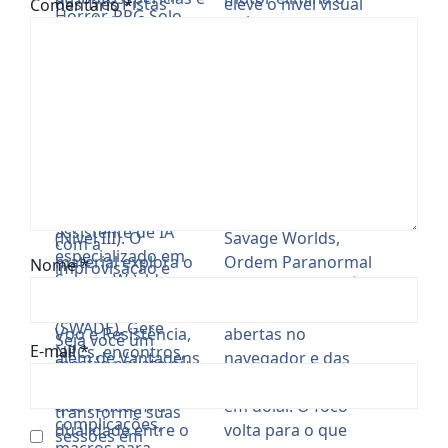
Comentário
*
Nome
*
E-mail
*