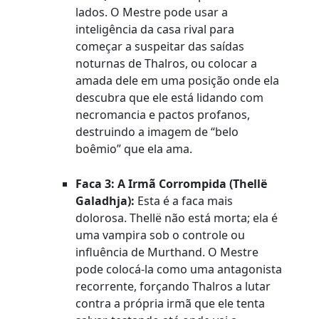
lados. O Mestre pode usar a
inteligência da casa rival para
começar a suspeitar das saídas
noturnas de Thalros, ou colocar a
amada dele em uma posição onde ela
descubra que ele está lidando com
necromancia e pactos profanos,
destruindo a imagem de “belo
boêmio” que ela ama.
Faca 3: A Irmã Corrompida (Thellë
Galadhja):
Esta é a faca mais
dolorosa. Thellë não está morta; ela é
uma vampira sob o controle ou
influência de Murthand. O Mestre
pode colocá-la como uma antagonista
recorrente, forçando Thalros a lutar
contra a própria irmã que ele tenta