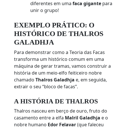
diferentes em uma
faca gigante
para
unir o grupo!
EXEMPLO PRÁTICO: O
HISTÓRICO DE THALROS
GALADHJA
Para demonstrar como a Teoria das Facas
transforma um histórico comum em uma
máquina de gerar tramas, vamos construir a
história de um meio-elfo feiticeiro nobre
chamado
Thalros Galadhja
e, em seguida,
extrair o seu “bloco de facas”.
A HISTÓRIA DE THALROS
Thalros nasceu em berço de ouro, fruto do
casamento entre a elfa
Malril Galadhja
e o
nobre humano
Edor Felavar
(que faleceu