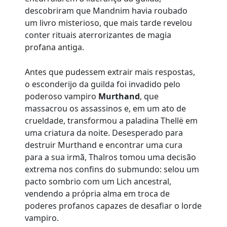
descobriram que Mandnim havia roubado
um livro misterioso, que mais tarde revelou
conter rituais aterrorizantes de magia
profana antiga.
Antes que pudessem extrair mais respostas,
o esconderijo da guilda foi invadido pelo
poderoso vampiro
Murthand
, que
massacrou os assassinos e, em um ato de
crueldade, transformou a paladina Thellë em
uma criatura da noite. Desesperado para
destruir Murthand e encontrar uma cura
para a sua irmã, Thalros tomou uma decisão
extrema nos confins do submundo: selou um
pacto sombrio com um Lich ancestral,
vendendo a própria alma em troca de
poderes profanos capazes de desafiar o lorde
vampiro.