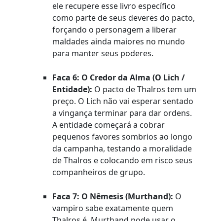
ele recupere esse livro específico
como parte de seus deveres do pacto,
forçando o personagem a liberar
maldades ainda maiores no mundo
para manter seus poderes.
Faca 6: O Credor da Alma (O Lich /
Entidade):
O pacto de Thalros tem um
preço. O Lich não vai esperar sentado
a vingança terminar para dar ordens.
A entidade começará a cobrar
pequenos favores sombrios ao longo
da campanha, testando a moralidade
de Thalros e colocando em risco seus
companheiros de grupo.
Faca 7: O Nêmesis (Murthand):
O
vampiro sabe exatamente quem
Thalros é. Murthand pode usar o