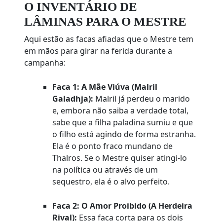
O INVENTÁRIO DE
LÂMINAS PARA O MESTRE
Aqui estão as facas afiadas que o Mestre tem
em mãos para girar na ferida durante a
campanha:
Faca 1: A Mãe Viúva (Malril
Galadhja):
Malril já perdeu o marido
e, embora não saiba a verdade total,
sabe que a filha paladina sumiu e que
o filho está agindo de forma estranha.
Ela é o ponto fraco mundano de
Thalros. Se o Mestre quiser atingi-lo
na política ou através de um
sequestro, ela é o alvo perfeito.
Faca 2: O Amor Proibido (A Herdeira
Rival):
Essa faca corta para os dois