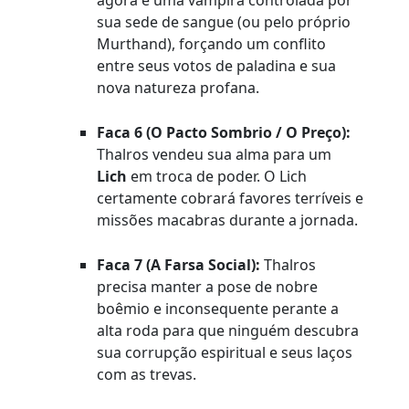
agora é uma vampira controlada por
sua sede de sangue (ou pelo próprio
Murthand), forçando um conflito
entre seus votos de paladina e sua
nova natureza profana.
Faca 6 (O Pacto Sombrio / O Preço):
Thalros vendeu sua alma para um
Lich
em troca de poder. O Lich
certamente cobrará favores terríveis e
missões macabras durante a jornada.
Faca 7 (A Farsa Social):
Thalros
precisa manter a pose de nobre
boêmio e inconsequente perante a
alta roda para que ninguém descubra
sua corrupção espiritual e seus laços
com as trevas.