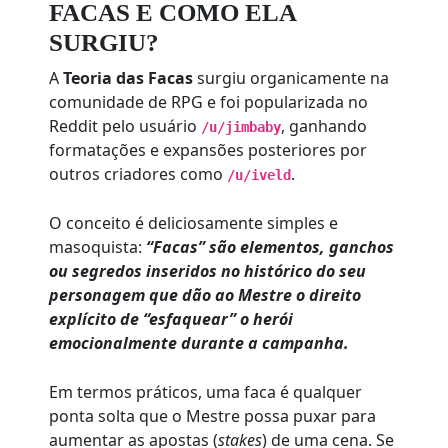
FACAS E COMO ELA
SURGIU?
A
Teoria das Facas
surgiu organicamente na
comunidade de RPG e foi popularizada no
Reddit pelo usuário
, ganhando
/u/jimbaby
formatações e expansões posteriores por
outros criadores como
.
/u/iveld
O conceito é deliciosamente simples e
masoquista:
“Facas” são elementos, ganchos
ou segredos inseridos no histórico do seu
personagem que dão ao Mestre o direito
explícito de “esfaquear” o herói
emocionalmente durante a campanha.
Em termos práticos, uma faca é qualquer
ponta solta que o Mestre possa puxar para
aumentar as apostas (
stakes
) de uma cena. Se