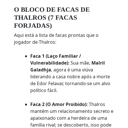
O BLOCO DE FACAS DE
THALROS (7 FACAS
FORJADAS)
Aqui está a lista de facas prontas que o
jogador de Thalros:
Faca 1 (Laço Familiar /
Vulnerabilidade):
Sua mãe,
Malril
Galadhja
, agora é uma viúva
liderando a casa nobre após a morte
de Edor Felavar, tornando-se um alvo
político fácil.
Faca 2 (O Amor Proibido):
Thalros
mantém um relacionamento secreto e
apaixonado com a herdeira de uma
família rival; se descoberto, isso pode