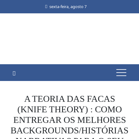
Skip
sexta-feira, agosto 7
to
content
A TEORIA DAS FACAS
(KNIFE THEORY) : COMO
ENTREGAR OS MELHORES
BACKGROUNDS/HISTÓRIAS