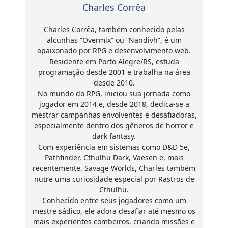
Charles Corrêa
Charles Corrêa, também conhecido pelas
alcunhas “Overmix” ou “Nandivh”, é um
apaixonado por RPG e desenvolvimento web.
Residente em Porto Alegre/RS, estuda
programação desde 2001 e trabalha na área
desde 2010.
No mundo do RPG, iniciou sua jornada como
jogador em 2014 e, desde 2018, dedica-se a
mestrar campanhas envolventes e desafiadoras,
especialmente dentro dos gêneros de horror e
dark fantasy.
Com experiência em sistemas como D&D 5e,
Pathfinder, Cthulhu Dark, Vaesen e, mais
recentemente, Savage Worlds, Charles também
nutre uma curiosidade especial por Rastros de
Cthulhu.
Conhecido entre seus jogadores como um
mestre sádico, ele adora desafiar até mesmo os
mais experientes combeiros, criando missões e