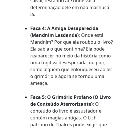
salvar, testando até onde vai a
determinação dele em não machucá-
la.
Faca 4: A Amiga Desaparecida
(Mandnim Lasdande):
Onde está
Mandnim? Por que ela roubou o livro?
Ela sabia o que continha? Ela pode
reaparecer no meio da história como
uma fugitiva desesperada, ou pior,
como alguém que enlouqueceu ao ler
o grimório e agora se tornou uma
ameaça.
Faca 5: O Grimório Profano (O Livro
de Conteúdo Aterrorizante):
O
conteúdo do livro é assustador e
contém magias antigas. O Lich
patrono de Thalros pode exigir que