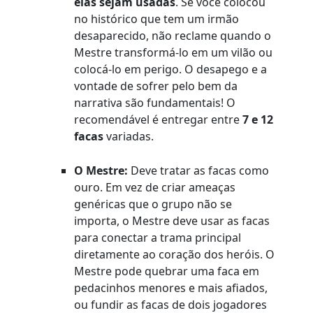
elas sejam usadas
. Se você colocou
no histórico que tem um irmão
desaparecido, não reclame quando o
Mestre transformá-lo em um vilão ou
colocá-lo em perigo. O desapego e a
vontade de sofrer pelo bem da
narrativa são fundamentais! O
recomendável é entregar entre
7 e 12
facas
variadas.
O Mestre:
Deve tratar as facas como
ouro. Em vez de criar ameaças
genéricas que o grupo não se
importa, o Mestre deve usar as facas
para conectar a trama principal
diretamente ao coração dos heróis. O
Mestre pode quebrar uma faca em
pedacinhos menores e mais afiados,
ou fundir as facas de dois jogadores