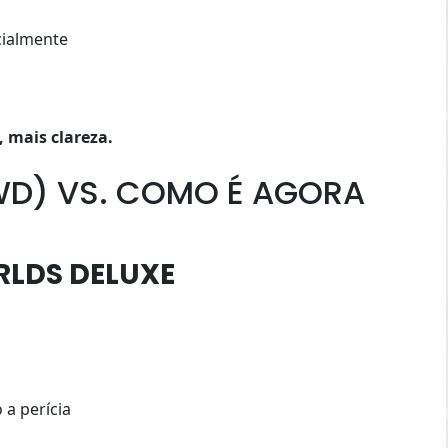
ialmente
 mais clareza.
WD) VS. COMO É AGORA
RLDS DELUXE
a perícia