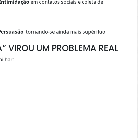
Intimidação
em contatos sociais e coleta de
Persuasão
, tornando-se ainda mais supérfluo.
” VIROU UM PROBLEMA REAL
ilhar: