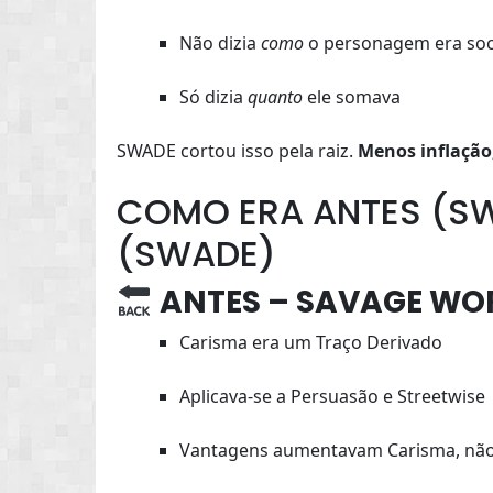
Não dizia
como
o personagem era soc
Só dizia
quanto
ele somava
SWADE cortou isso pela raiz.
Menos inflação,
COMO ERA ANTES (S
(SWADE)
ANTES – SAVAGE WO
Carisma era um Traço Derivado
Aplicava-se a Persuasão e Streetwise
Vantagens aumentavam Carisma, não 