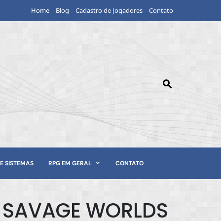
Home
Blog
Cadastro de Jogadores
Contato
E SISTEMAS
RPG EM GERAL
CONTATO
E SAVAGE WORLDS