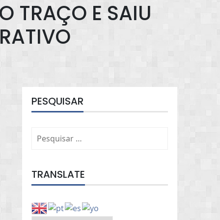
O TRAÇO E SAIU
RRATIVO
PESQUISAR
Pesquisar
por:
TRANSLATE