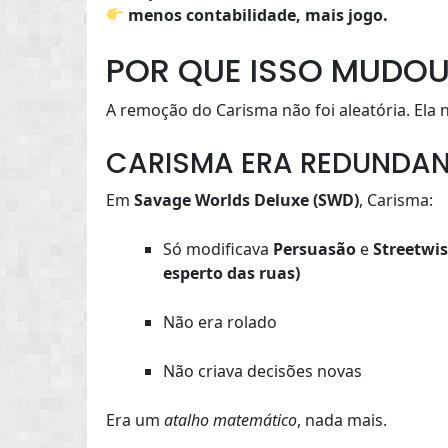
menos contabilidade, mais jogo.
POR QUE ISSO MUDO
A remoção do Carisma não foi aleatória. Ela 
CARISMA ERA REDUNDA
Em
Savage Worlds Deluxe (SWD)
, Carisma:
Só modificava
Persuasão
e
Streetwis
esperto das ruas)
Não era rolado
Não criava decisões novas
Era um
atalho matemático
, nada mais.