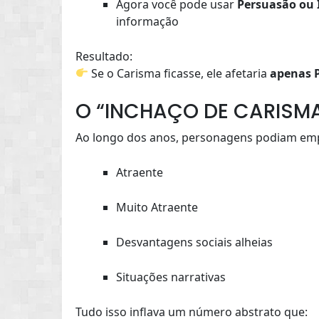
Agora você pode usar
Persuasão ou 
informação
Resultado:
Se o Carisma ficasse, ele afetaria
apenas 
O “INCHAÇO DE CARISMA
Ao longo dos anos, personagens podiam emp
Atraente
Muito Atraente
Desvantagens sociais alheias
Situações narrativas
Tudo isso inflava um número abstrato que: