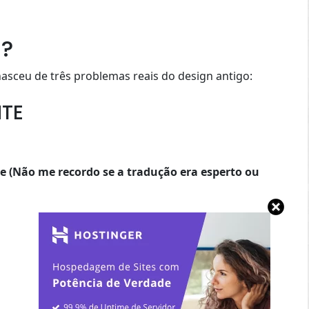
U?
nasceu de três problemas reais do design antigo:
NTE
e (Não me recordo se a tradução era esperto ou