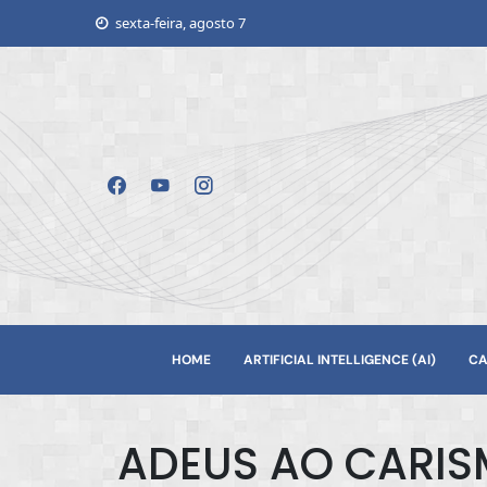
Skip
sexta-feira, agosto 7
to
content
HOME
ARTIFICIAL INTELLIGENCE (AI)
CA
ADEUS AO CARIS