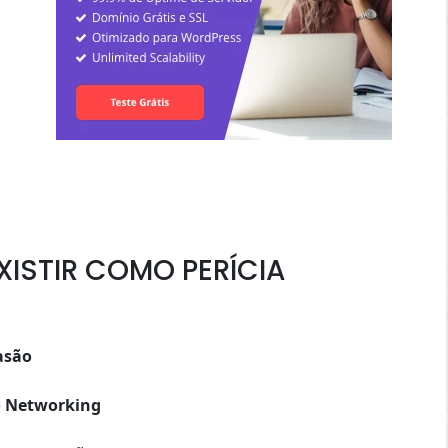
XISTIR COMO PERÍCIA
asão
e
Networking