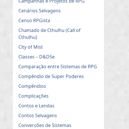
Campanhas e Projetos de RPG
Cenários Selvagens
Censo RPGista
Chamado de Cthulhu (Call of
Cthulhu)
City of Mist
Classes – D&D5e
Comparação entre Sistemas de RPG
Compêndio de Super Poderes
Compêndios
Complicações
Contos e Lendas
Contos Selvagens
Conversões de Sistemas