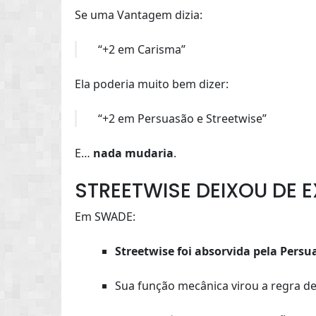
Se uma Vantagem dizia:
“+2 em Carisma”
Ela poderia muito bem dizer:
“+2 em Persuasão e Streetwise”
E…
nada mudaria
.
STREETWISE DEIXOU DE E
Em SWADE:
Streetwise foi absorvida pela Persu
Sua função mecânica virou a regra d