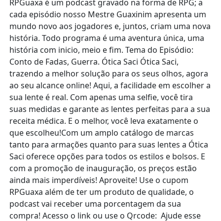
RPGuaxa é um podcast gravado na forma de RPG; a
cada episódio nosso Mestre Guaxinim apresenta um
mundo novo aos jogadores e, juntos, criam uma nova
história. Todo programa é uma aventura única, uma
história com inicio, meio e fim. Tema do Episódio:
Conto de Fadas, Guerra. Ótica Saci Ótica Saci,
trazendo a melhor solução para os seus olhos, agora
ao seu alcance online! Aqui, a facilidade em escolher a
sua lente é real. Com apenas uma selfie, você tira
suas medidas e garante as lentes perfeitas para a sua
receita médica. E o melhor, você leva exatamente o
que escolheu!Com um amplo catálogo de marcas
tanto para armações quanto para suas lentes a Ótica
Saci oferece opções para todos os estilos e bolsos. E
com a promoção de inauguração, os preços estão
ainda mais imperdíveis! Aproveite! Use o cupom
RPGuaxa além de ter um produto de qualidade, o
podcast vai receber uma porcentagem da sua
compra! Acesso o link ou use o Qrcode: Ajude esse