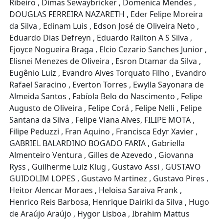
Ribeiro , Dimas Sewaybricker , Domenica Mendes ,
DOUGLAS FERREIRA NAZARETH , Eder Felipe Moreira
da Silva , Edinam Luis , Edson José de Oliveira Neto ,
Eduardo Dias Defreyn , Eduardo Railton A S Silva ,
Ejoyce Nogueira Braga , Elcio Cezario Sanches Junior ,
Elisnei Menezes de Oliveira , Esron Dtamar da Silva ,
Eugênio Luiz , Evandro Alves Torquato Filho , Evandro
Rafael Saracino , Everton Torres , Ewylla Sayonara de
Almeida Santos , Fabíola Belo do Nascimento , Felipe
Augusto de Oliveira , Felipe Corá , Felipe Nelli , Felipe
Santana da Silva , Felipe Viana Alves, FILIPE MOTA ,
Filipe Peduzzi , Fran Aquino , Francisca Edyr Xavier ,
GABRIEL BALARDINO BOGADO FARIA , Gabriella
Almenteiro Ventura , Gilles de Azevedo , Giovanna
Ryss , Guilherme Luiz Klug , Gustavo Assi , GUSTAVO
GUIDOLIM LOPES , Gustavo Martinez , Gustavo Pires ,
Heitor Alencar Moraes , Heloisa Saraiva Frank ,
Henrico Reis Barbosa, Henrique Dairiki da Silva , Hugo
de Araújo Araújo , Hygor Lisboa , Ibrahim Mattus