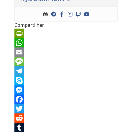
Compartilhar
PrintFriendly
WhatsApp
Email
Message
Telegram
Skype
Messenger
Facebook
Twitter
Reddit