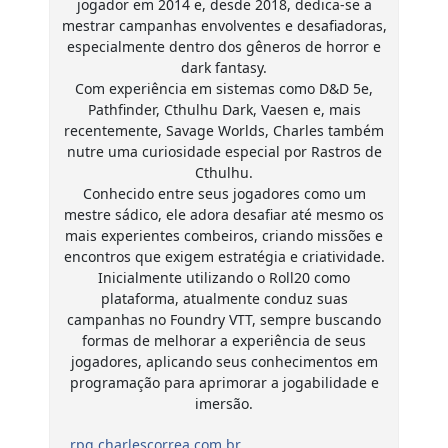
jogador em 2014 e, desde 2018, dedica-se a
mestrar campanhas envolventes e desafiadoras,
especialmente dentro dos gêneros de horror e
dark fantasy.
Com experiência em sistemas como D&D 5e,
Pathfinder, Cthulhu Dark, Vaesen e, mais
recentemente, Savage Worlds, Charles também
nutre uma curiosidade especial por Rastros de
Cthulhu.
Conhecido entre seus jogadores como um
mestre sádico, ele adora desafiar até mesmo os
mais experientes combeiros, criando missões e
encontros que exigem estratégia e criatividade.
Inicialmente utilizando o Roll20 como
plataforma, atualmente conduz suas
campanhas no Foundry VTT, sempre buscando
formas de melhorar a experiência de seus
jogadores, aplicando seus conhecimentos em
programação para aprimorar a jogabilidade e
imersão.
rpg.charlescorrea.com.br