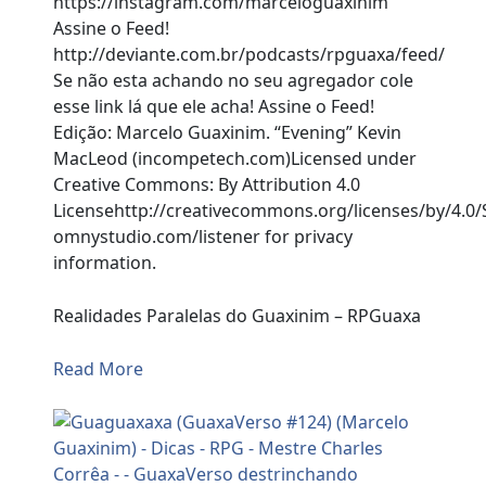
https://instagram.com/marceloguaxinim
Assine o Feed!
http://deviante.com.br/podcasts/rpguaxa/feed/
Se não esta achando no seu agregador cole
esse link lá que ele acha! Assine o Feed!
Edição: Marcelo Guaxinim. “Evening” Kevin
MacLeod (incompetech.com)Licensed under
Creative Commons: By Attribution 4.0
Licensehttp://creativecommons.org/licenses/by/4.0/
omnystudio.com/listener for privacy
information.
Realidades Paralelas do Guaxinim – RPGuaxa
Read More