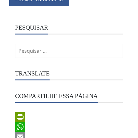
PESQUISAR
Pesquisar
por:
TRANSLATE
COMPARTILHE ESSA PÁGINA
PrintFriendly
WhatsApp