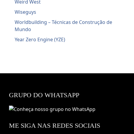
Weird West
Wiseguys
Worldbuilding – Técnicas de Construção de
Mundo
Year Zero Engine (YZE)
GRUPO DO WHATSAPP
ME SIGA NAS REDES SOCIAIS