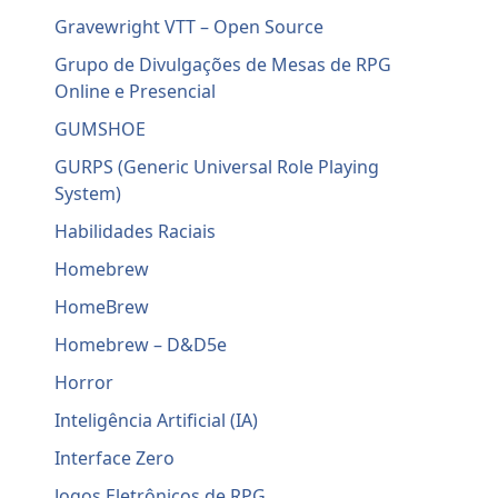
Gravewright VTT – Open Source
Grupo de Divulgações de Mesas de RPG
Online e Presencial
GUMSHOE
GURPS (Generic Universal Role Playing
System)
Habilidades Raciais
Homebrew
HomeBrew
Homebrew – D&D5e
Horror
Inteligência Artificial (IA)
Interface Zero
Jogos Eletrônicos de RPG