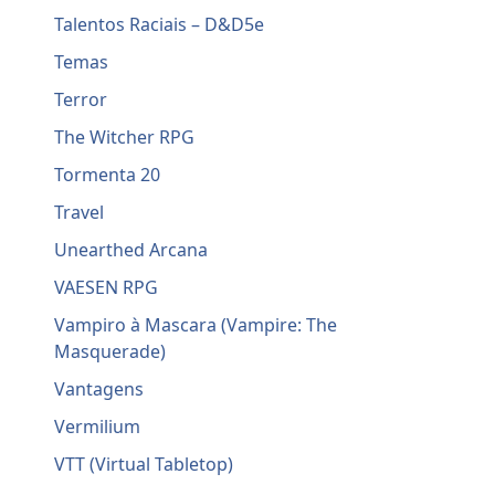
Talentos Raciais – D&D5e
Temas
Terror
The Witcher RPG
Tormenta 20
Travel
Unearthed Arcana
VAESEN RPG
Vampiro à Mascara (Vampire: The
Masquerade)
Vantagens
Vermilium
VTT (Virtual Tabletop)