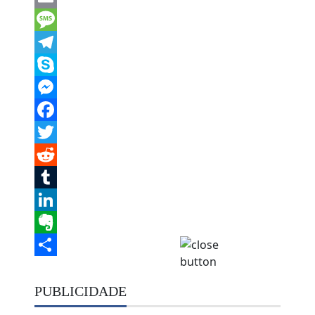
Email
Message
Telegram
Skype
Messenger
Facebook
Twitter
Reddit
Tumblr
LinkedIn
Evernote
Share
PUBLICIDADE