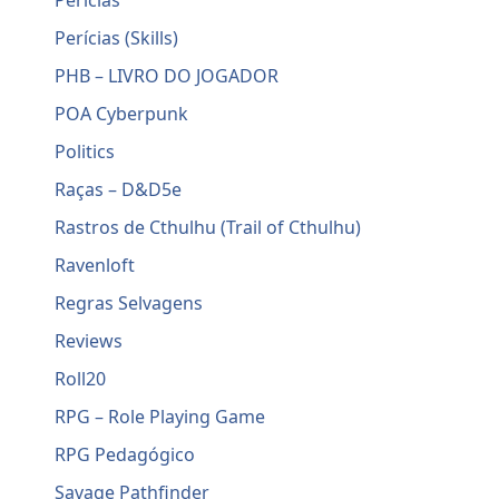
Perícias
Perícias (Skills)
PHB – LIVRO DO JOGADOR
POA Cyberpunk
Politics
Raças – D&D5e
Rastros de Cthulhu (Trail of Cthulhu)
Ravenloft
Regras Selvagens
Reviews
Roll20
RPG – Role Playing Game
RPG Pedagógico
Savage Pathfinder