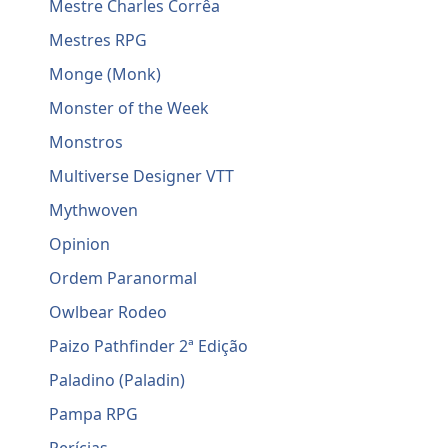
Mestre Charles Corrêa
Mestres RPG
Monge (Monk)
Monster of the Week
Monstros
Multiverse Designer VTT
Mythwoven
Opinion
Ordem Paranormal
Owlbear Rodeo
Paizo Pathfinder 2ª Edição
Paladino (Paladin)
Pampa RPG