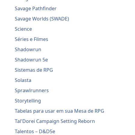
Savage Pathfinder
Savage Worlds (SWADE)
Science
Séries e Filmes
Shadowrun
Shadowrun 5e
Sistemas de RPG
Solasta
Sprawlrunners
Storytelling
Tabelas para usar em sua Mesa de RPG
Tal'Dorei Campaign Setting Reborn
Talentos – D&D5e