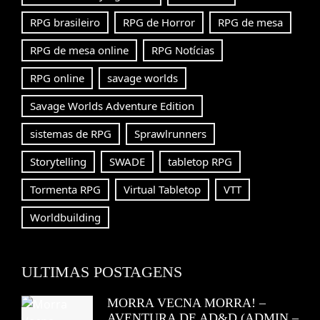
RPG brasileiro
RPG de Horror
RPG de mesa
RPG de mesa online
RPG Notícias
RPG online
savage worlds
Savage Worlds Adventure Edition
sistemas de RPG
Sprawlrunners
Storytelling
SWADE
tabletop RPG
Tormenta RPG
Virtual Tabletop
VTT
Worldbuilding
ULTIMAS POSTAGENS
MORRA VECNA MORRA! –
AVENTURA DE AD&D (ADMIN –