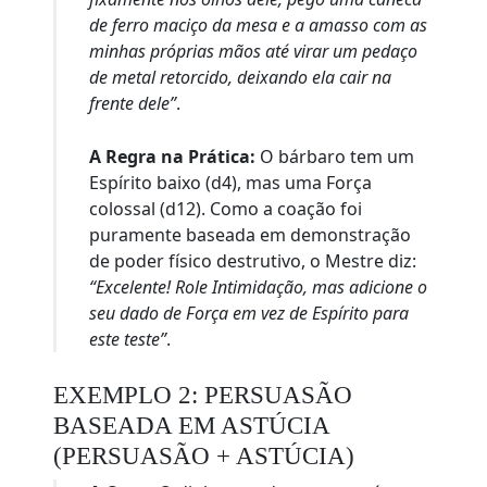
de ferro maciço da mesa e a amasso com as
minhas próprias mãos até virar um pedaço
de metal retorcido, deixando ela cair na
frente dele”
.
A Regra na Prática:
O bárbaro tem um
Espírito baixo (d4), mas uma Força
colossal (d12). Como a coação foi
puramente baseada em demonstração
de poder físico destrutivo, o Mestre diz:
“Excelente! Role Intimidação, mas adicione o
seu dado de Força em vez de Espírito para
este teste”
.
EXEMPLO 2: PERSUASÃO
BASEADA EM ASTÚCIA
(PERSUASÃO + ASTÚCIA)