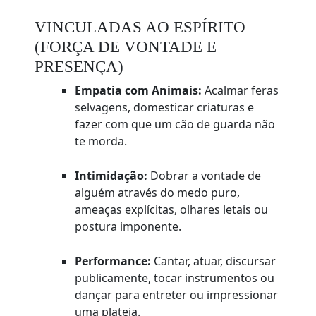
VINCULADAS AO ESPÍRITO
(FORÇA DE VONTADE E
PRESENÇA)
Empatia com Animais:
Acalmar feras
selvagens, domesticar criaturas e
fazer com que um cão de guarda não
te morda.
Intimidação:
Dobrar a vontade de
alguém através do medo puro,
ameaças explícitas, olhares letais ou
postura imponente.
Performance:
Cantar, atuar, discursar
publicamente, tocar instrumentos ou
dançar para entreter ou impressionar
uma plateia.