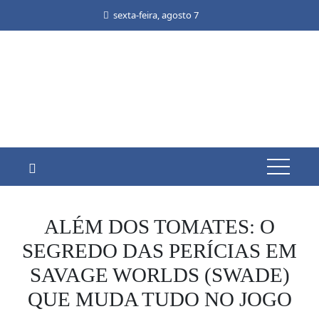
Skip
sexta-feira, agosto 7
to
content
ALÉM DOS TOMATES: O
SEGREDO DAS PERÍCIAS EM
SAVAGE WORLDS (SWADE)
QUE MUDA TUDO NO JOGO