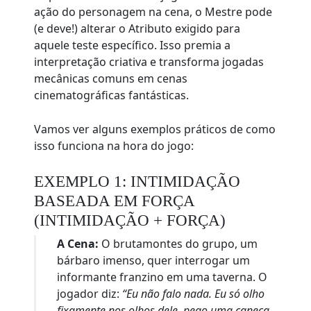
ação do personagem na cena, o Mestre pode
(e deve!) alterar o Atributo exigido para
aquele teste específico. Isso premia a
interpretação criativa e transforma jogadas
mecânicas comuns em cenas
cinematográficas fantásticas.
Vamos ver alguns exemplos práticos de como
isso funciona na hora do jogo:
EXEMPLO 1: INTIMIDAÇÃO
BASEADA EM FORÇA
(INTIMIDAÇÃO + FORÇA)
A Cena:
O brutamontes do grupo, um
bárbaro imenso, quer interrogar um
informante franzino em uma taverna. O
jogador diz:
“Eu não falo nada. Eu só olho
fixamente nos olhos dele, pego uma caneca