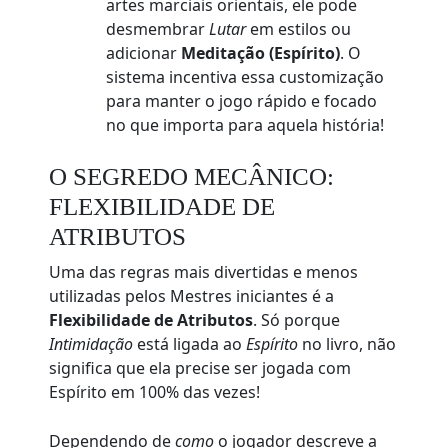
artes marciais orientais, ele pode
desmembrar
Lutar
em estilos ou
adicionar
Meditação (Espírito)
. O
sistema incentiva essa customização
para manter o jogo rápido e focado
no que importa para aquela história!
O SEGREDO MECÂNICO:
FLEXIBILIDADE DE
ATRIBUTOS
Uma das regras mais divertidas e menos
utilizadas pelos Mestres iniciantes é a
Flexibilidade de Atributos
. Só porque
Intimidação
está ligada ao
Espírito
no livro, não
significa que ela precise ser jogada com
Espírito em 100% das vezes!
Dependendo de
como
o jogador descreve a