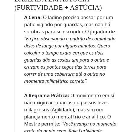
(FURTIVIDADE + ASTÚCIA)
A Cena:
O ladino precisa passar por um
pátio vigiado por guardas, mas não há
sombras para se esconder. O jogador diz:
“Eu fico observando o padrão de caminhada
deles de longe por alguns minutos. Quero
calcular o tempo exato em que os dois
guardas dão as costas um para o outro e
cruzam os pontos cegos das torres para
correr de uma cobertura até a outra no
momento milimétrico correto”
.
A Regra na Prática:
O movimento em si
não exigiu acrobacias ou passos leves
milagrosos (Agilidade), mas sim um
planejamento mental frio e analítico. O
Mestre permite:
“Você avança no momento
exato do ponto cego. Role Furtividade