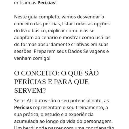
entram as
Perícias
!
Neste guia completo, vamos desvendar o
conceito das perícias, listar todas as opções
do livro básico, explicar como elas se
adaptam ao cenário e mostrar como usá-las
de formas absurdamente criativas em suas
sessões. Preparem seus Dados Selvagens e
venham comigo!
O CONCEITO: O QUE SÃO
PERÍCIAS E PARA QUE
SERVEM?
Se os Atributos são o seu potencial nato, as
Perícias
representam o seu treinamento, a
sua prática, o estudo e a experiência
acumulada ao longo da vida do personagem.
Um herói pode nascer com uma coordenação