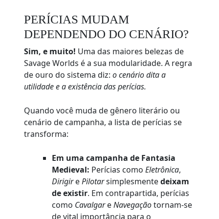
PERÍCIAS MUDAM
DEPENDENDO DO CENÁRIO?
Sim, e muito!
Uma das maiores belezas de
Savage Worlds é a sua modularidade. A regra
de ouro do sistema diz:
o cenário dita a
utilidade e a existência das perícias.
Quando você muda de gênero literário ou
cenário de campanha, a lista de perícias se
transforma:
Em uma campanha de Fantasia
Medieval:
Perícias como
Eletrônica
,
Dirigir
e
Pilotar
simplesmente
deixam
de existir
. Em contrapartida, perícias
como
Cavalgar
e
Navegação
tornam-se
de vital importância para o