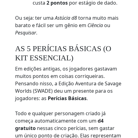
custa
2 pontos
por estágio de dado.
Ou seja: ter uma
Astúcia d8
torna muito mais
barato e fácil ser um gênio em
Ciência
ou
Pesquisar
.
AS 5 PERÍCIAS BÁSICAS (O
KIT ESSENCIAL)
Em edições antigas, os jogadores gastavam
muitos pontos em coisas corriqueiras.
Pensando nisso, a Edição Aventura de Savage
Worlds (SWADE) deu um presente para os
jogadores: as
Perícias Básicas
.
Todo e qualquer personagem criado já
começa automaticamente com um
d4
gratuito
nessas cinco perícias, sem gastar
um único ponto de criação. Elas representam