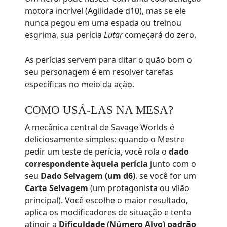
motora incrível (Agilidade d10), mas se ele
nunca pegou em uma espada ou treinou
esgrima, sua perícia
Lutar
começará do zero.
As perícias servem para ditar o quão bom o
seu personagem é em resolver tarefas
específicas no meio da ação.
COMO USÁ-LAS NA MESA?
A mecânica central de Savage Worlds é
deliciosamente simples: quando o Mestre
pedir um teste de perícia, você rola o
dado
correspondente àquela perícia
junto com o
seu
Dado Selvagem (um d6)
, se você for um
Carta Selvagem
(um protagonista ou vilão
principal). Você escolhe o maior resultado,
aplica os modificadores de situação e tenta
atingir a
Dificuldade (Número Alvo) padrão