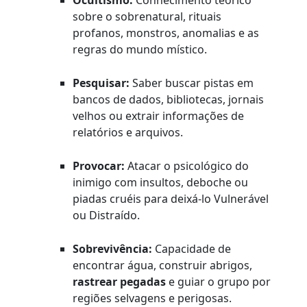
Ocultismo:
Conhecimento teórico
sobre o sobrenatural, rituais
profanos, monstros, anomalias e as
regras do mundo místico.
Pesquisar:
Saber buscar pistas em
bancos de dados, bibliotecas, jornais
velhos ou extrair informações de
relatórios e arquivos.
Provocar:
Atacar o psicológico do
inimigo com insultos, deboche ou
piadas cruéis para deixá-lo Vulnerável
ou Distraído.
Sobrevivência:
Capacidade de
encontrar água, construir abrigos,
rastrear pegadas
e guiar o grupo por
regiões selvagens e perigosas.