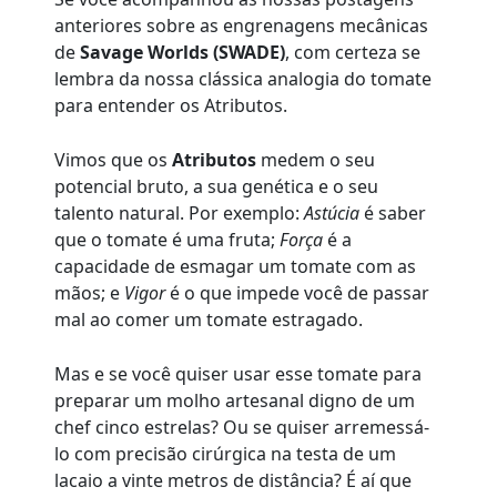
anteriores sobre as engrenagens mecânicas
de
Savage Worlds (SWADE)
, com certeza se
lembra da nossa clássica analogia do tomate
para entender os Atributos.
Vimos que os
Atributos
medem o seu
potencial bruto, a sua genética e o seu
talento natural. Por exemplo:
Astúcia
é saber
que o tomate é uma fruta;
Força
é a
capacidade de esmagar um tomate com as
mãos; e
Vigor
é o que impede você de passar
mal ao comer um tomate estragado.
Mas e se você quiser usar esse tomate para
preparar um molho artesanal digno de um
chef cinco estrelas? Ou se quiser arremessá-
lo com precisão cirúrgica na testa de um
lacaio a vinte metros de distância? É aí que