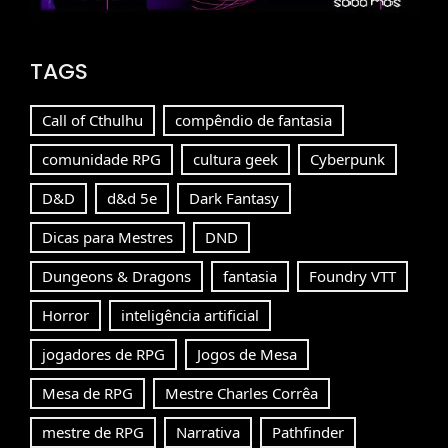
TAGS
Call of Cthulhu
compêndio de fantasia
comunidade RPG
cultura geek
Cyberpunk
D&D
d&d 5e
Dark Fantasy
Dicas para Mestres
DND
Dungeons & Dragons
fantasia
Foundry VTT
Horror
inteligência artificial
jogadores de RPG
Jogos de Mesa
Mesa de RPG
Mestre Charles Corrêa
mestre de RPG
Narrativa
Pathfinder