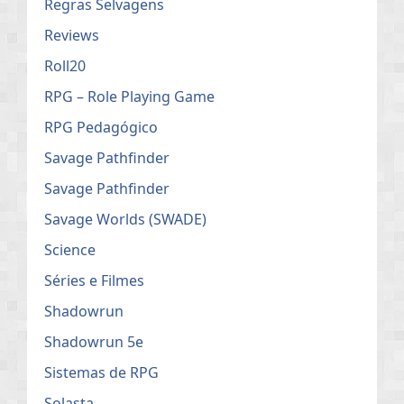
Regras Selvagens
Reviews
Roll20
RPG – Role Playing Game
RPG Pedagógico
Savage Pathfinder
Savage Pathfinder
Savage Worlds (SWADE)
Science
Séries e Filmes
Shadowrun
Shadowrun 5e
Sistemas de RPG
Solasta