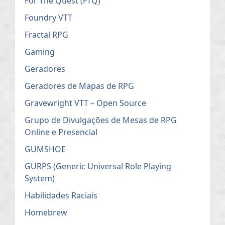
For The Quest (FTQ)
Foundry VTT
Fractal RPG
Gaming
Geradores
Geradores de Mapas de RPG
Gravewright VTT – Open Source
Grupo de Divulgações de Mesas de RPG
Online e Presencial
GUMSHOE
GURPS (Generic Universal Role Playing
System)
Habilidades Raciais
Homebrew