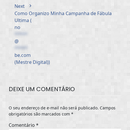
Next
Como Organizo Minha Campanha de Fábula
Ultima (
no
*****
@
*****
be.com
(Mestre Digital))
DEIXE UM COMENTÁRIO
O seu endereço de e-mail não será publicado.
Campos
obrigatórios são marcados com
*
Comentário
*