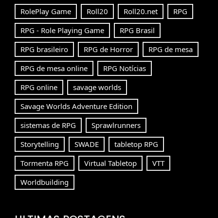
RolePlay Game
Roll20
Roll20.net
RPG
RPG - Role Playing Game
RPG Brasil
RPG brasileiro
RPG de Horror
RPG de mesa
RPG de mesa online
RPG Notícias
RPG online
savage worlds
Savage Worlds Adventure Edition
sistemas de RPG
Sprawlrunners
Storytelling
SWADE
tabletop RPG
Tormenta RPG
Virtual Tabletop
VTT
Worldbuilding