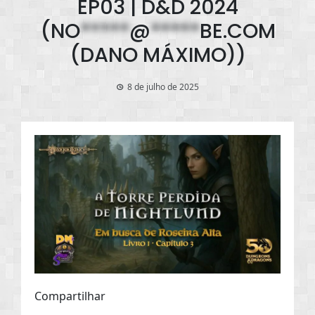
EP03 | D&D 2024
(
NO
*****
@
*****
BE.COM
(DANO MÁXIMO))
8 de julho de 2025
Compartilhar