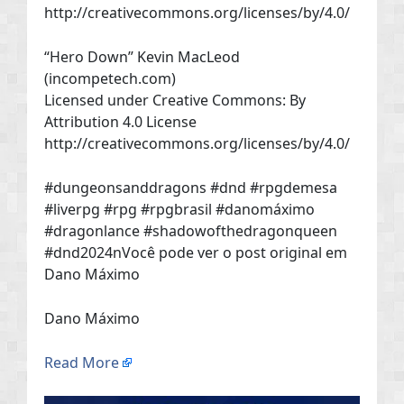
http://creativecommons.org/licenses/by/4.0/
“Hero Down” Kevin MacLeod
(incompetech.com)
Licensed under Creative Commons: By
Attribution 4.0 License
http://creativecommons.org/licenses/by/4.0/
#dungeonsanddragons #dnd #rpgdemesa
#liverpg #rpg #rpgbrasil #danomáximo
#dragonlance #shadowofthedragonqueen
#dnd2024nVocê pode ver o post original em
Dano Máximo
Dano Máximo
Read More