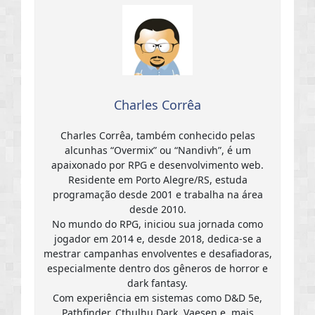
Charles Corrêa
Charles Corrêa, também conhecido pelas
alcunhas “Overmix” ou “Nandivh”, é um
apaixonado por RPG e desenvolvimento web.
Residente em Porto Alegre/RS, estuda
programação desde 2001 e trabalha na área
desde 2010.
No mundo do RPG, iniciou sua jornada como
jogador em 2014 e, desde 2018, dedica-se a
mestrar campanhas envolventes e desafiadoras,
especialmente dentro dos gêneros de horror e
dark fantasy.
Com experiência em sistemas como D&D 5e,
Pathfinder, Cthulhu Dark, Vaesen e, mais