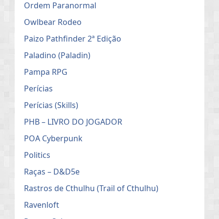
Ordem Paranormal
Owlbear Rodeo
Paizo Pathfinder 2ª Edição
Paladino (Paladin)
Pampa RPG
Perícias
Perícias (Skills)
PHB – LIVRO DO JOGADOR
POA Cyberpunk
Politics
Raças – D&D5e
Rastros de Cthulhu (Trail of Cthulhu)
Ravenloft