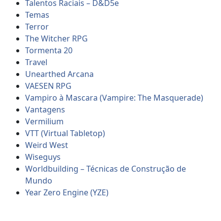
Talentos Raciais – D&D5e
Temas
Terror
The Witcher RPG
Tormenta 20
Travel
Unearthed Arcana
VAESEN RPG
Vampiro à Mascara (Vampire: The Masquerade)
Vantagens
Vermilium
VTT (Virtual Tabletop)
Weird West
Wiseguys
Worldbuilding – Técnicas de Construção de
Mundo
Year Zero Engine (YZE)