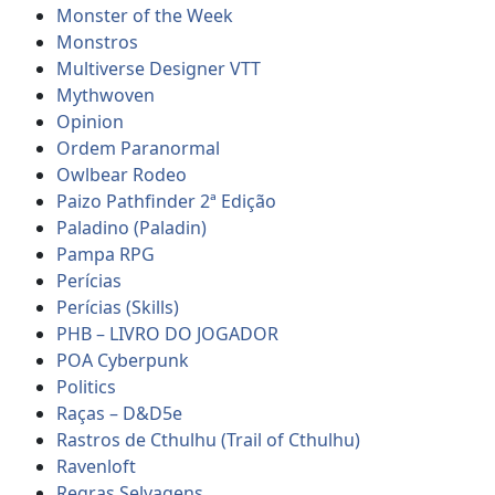
Monster of the Week
Monstros
Multiverse Designer VTT
Mythwoven
Opinion
Ordem Paranormal
Owlbear Rodeo
Paizo Pathfinder 2ª Edição
Paladino (Paladin)
Pampa RPG
Perícias
Perícias (Skills)
PHB – LIVRO DO JOGADOR
POA Cyberpunk
Politics
Raças – D&D5e
Rastros de Cthulhu (Trail of Cthulhu)
Ravenloft
Regras Selvagens