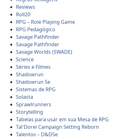
Reviews
Roll20
RPG – Role Playing Game
RPG Pedagógico
Savage Pathfinder
Savage Pathfinder
Savage Worlds (SWADE)
Science
Séries e Filmes
Shadowrun
Shadowrun 5e
Sistemas de RPG
Solasta
Sprawlrunners
Storytelling
Tabelas para usar em sua Mesa de RPG
Tal'Dorei Campaign Setting Reborn
Talentos – D&D5e