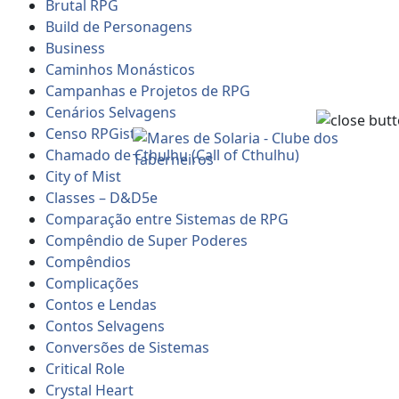
Brutal RPG
Build de Personagens
Business
Caminhos Monásticos
Campanhas e Projetos de RPG
Cenários Selvagens
Censo RPGista
Chamado de Cthulhu (Call of Cthulhu)
City of Mist
Classes – D&D5e
Comparação entre Sistemas de RPG
Compêndio de Super Poderes
Compêndios
Complicações
Contos e Lendas
Contos Selvagens
Conversões de Sistemas
Critical Role
Crystal Heart