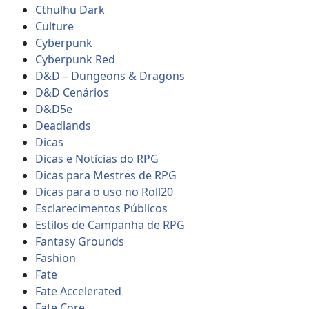
Cthulhu Dark
Culture
Cyberpunk
Cyberpunk Red
D&D – Dungeons & Dragons
D&D Cenários
D&D5e
Deadlands
Dicas
Dicas e Notícias do RPG
Dicas para Mestres de RPG
Dicas para o uso no Roll20
Esclarecimentos Públicos
Estilos de Campanha de RPG
Fantasy Grounds
Fashion
Fate
Fate Accelerated
Fate Core