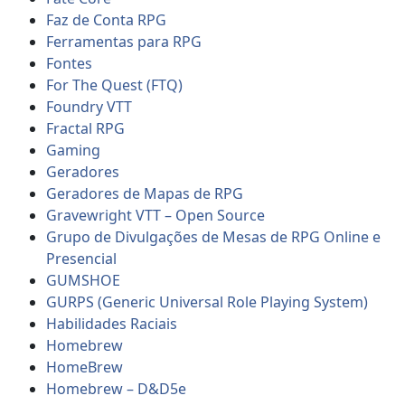
Faz de Conta RPG
Ferramentas para RPG
Fontes
For The Quest (FTQ)
Foundry VTT
Fractal RPG
Gaming
Geradores
Geradores de Mapas de RPG
Gravewright VTT – Open Source
Grupo de Divulgações de Mesas de RPG Online e
Presencial
GUMSHOE
GURPS (Generic Universal Role Playing System)
Habilidades Raciais
Homebrew
HomeBrew
Homebrew – D&D5e