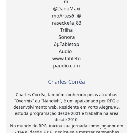
Charles Corrêa
Charles Corrêa, também conhecido pelas alcunhas
“Overmix” ou “Nandivh”, é um apaixonado por RPG e
desenvolvimento web. Residente em Porto Alegre/RS,
estuda programação desde 2001 e trabalha na área
desde 2010.
No mundo do RPG, iniciou sua jornada como jogador em
2014 e, desde 2018, dedica-se a mestrar campanhas