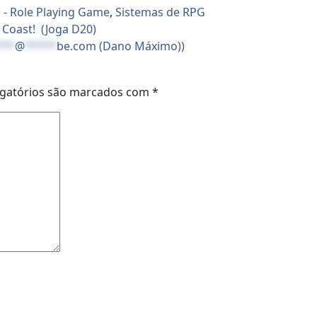
 - Role Playing Game
,
Sistemas de RPG
 Coast! (Joga D20)
***
@
*****
be.com
(Dano Máximo))
gatórios são marcados com
*