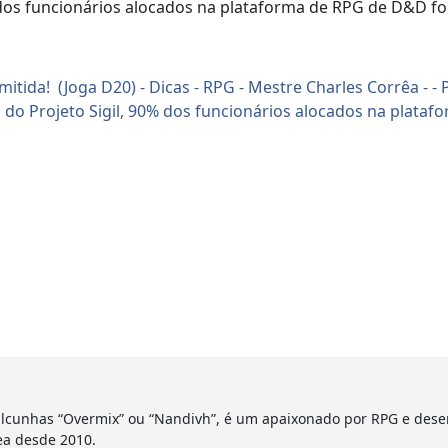
0% dos funcionários alocados na plataforma de RPG de D&D 
lcunhas “Overmix” ou “Nandivh”, é um apaixonado por RPG e dese
ea desde 2010.