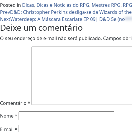
Posted in
Dicas
,
Dicas e Notícias do RPG
,
Mestres RPG
,
RPG
Prev
D&D: Christopher Perkins desliga-se da Wizards of the
Next
Waterdeep: A Máscara Escarlate EP 09| D&D 5e (
no
**
Deixe um comentário
O seu endereço de e-mail não será publicado.
Campos obri
Comentário
*
Nome
*
E-mail
*