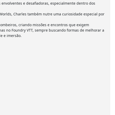
envolventes e desafiadoras, especialmente dentro dos
Worlds, Charles também nutre uma curiosidade especial por
combeiros, criando missões e encontros que exigem
anhas no Foundry VTT, sempre buscando formas de melhorar a
e e imersão.