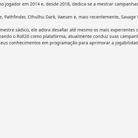
o jogador em 2014 e, desde 2018, dedica-se a mestrar campanhas 
 Pathfinder, Cthulhu Dark, Vaesen e, mais recentemente, Savage 
estre sádico, ele adora desafiar até mesmo os mais experientes 
utilizando o Roll20 como plataforma, atualmente conduz suas camp
 seus conhecimentos em programação para aprimorar a jogabilidad