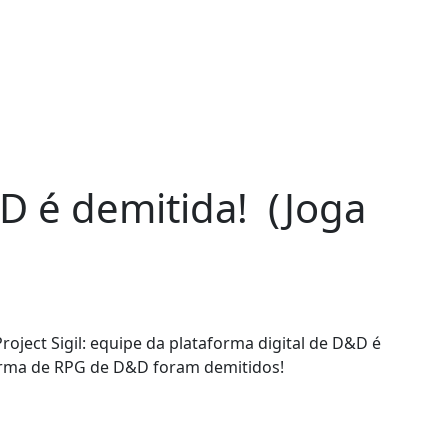
&D é demitida! (Joga