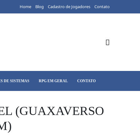
Home
Blog
Cadastro de Jogadores
Contato
S DE SISTEMAS
RPG EM GERAL
CONTATO
NEL (GUAXAVERSO
M)