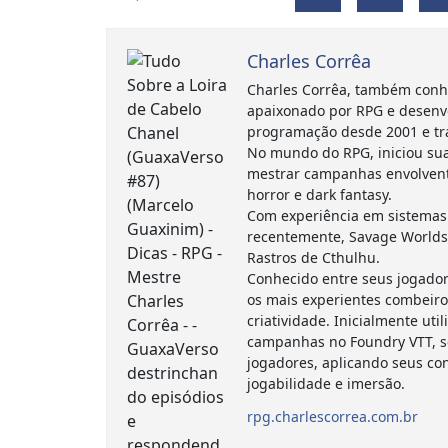
Charles Corrêa
Charles Corrêa, também conh
apaixonado por RPG e desenv
programação desde 2001 e tr
No mundo do RPG, iniciou sua
mestrar campanhas envolvent
horror e dark fantasy.
Com experiência em sistemas 
recentemente, Savage Worlds
Rastros de Cthulhu.
Conhecido entre seus jogador
os mais experientes combeiro
criatividade. Inicialmente ut
campanhas no Foundry VTT, s
jogadores, aplicando seus c
jogabilidade e imersão.
rpg.charlescorrea.com.br