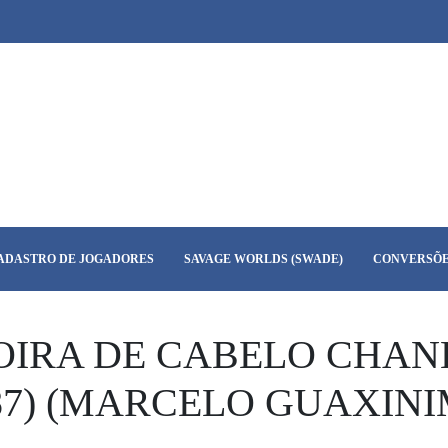
ADASTRO DE JOGADORES
SAVAGE WORLDS (SWADE)
CONVERSÕE
OIRA DE CABELO CHA
87) (MARCELO GUAXINI