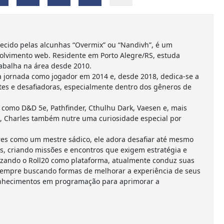
ecido pelas alcunhas “Overmix” ou “Nandivh”, é um
olvimento web. Residente em Porto Alegre/RS, estuda
abalha na área desde 2010.
 jornada como jogador em 2014 e, desde 2018, dedica-se a
es e desafiadoras, especialmente dentro dos gêneros de
como D&D 5e, Pathfinder, Cthulhu Dark, Vaesen e, mais
, Charles também nutre uma curiosidade especial por
es como um mestre sádico, ele adora desafiar até mesmo
s, criando missões e encontros que exigem estratégia e
ilizando o Roll20 como plataforma, atualmente conduz suas
empre buscando formas de melhorar a experiência de seus
onhecimentos em programação para aprimorar a