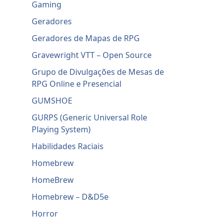
Gaming
Geradores
Geradores de Mapas de RPG
Gravewright VTT – Open Source
Grupo de Divulgações de Mesas de
RPG Online e Presencial
GUMSHOE
GURPS (Generic Universal Role
Playing System)
Habilidades Raciais
Homebrew
HomeBrew
Homebrew – D&D5e
Horror