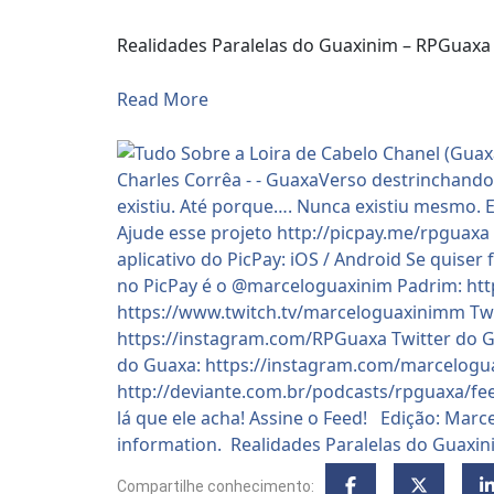
Realidades Paralelas do Guaxinim – RPGuaxa
Read More
Compartilhe conhecimento: