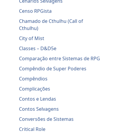
Cenários Selvagens
Censo RPGista
Chamado de Cthulhu (Call of
Cthulhu)
City of Mist
Classes – D&D5e
Comparação entre Sistemas de RPG
Compêndio de Super Poderes
Compêndios
Complicações
Contos e Lendas
Contos Selvagens
Conversões de Sistemas
Critical Role