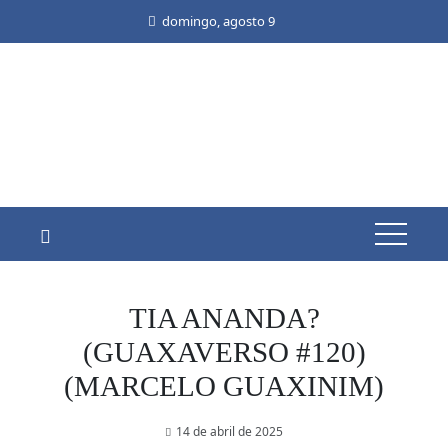
Skip
domingo, agosto 9
to
content
TIA ANANDA?
(GUAXAVERSO #120)
(MARCELO GUAXINIM)
14 de abril de 2025