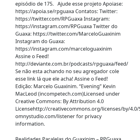
episódio de 175. Ajude esse projeto Apoiase:
https://apoia.se/rpguaxa Contatos: Twitter:
https://twitter.com/RPGuaxa Instagram:
https://instagram.com/RPGuaxa Twitter do
Guaxa: https://twitter.com/MarceloGuaxinim
Instagram do Guaxa:
https://instagram.com/marceloguaxinim
Assine o Feed!
http://deviante.com.br/podcasts/rpguaxa/feed/
Se não esta achando no seu agregador cole
esse link lá que ele acha! Assine o Feed!
Edição: Marcelo Guaxinim. “Evening” Kevin
MacLeod (incompetech.com)Licensed under
Creative Commons: By Attribution 4.0
Licensehttp://creativecommons.org/licenses/by/4.0/
omnystudio.com/listener for privacy
information.
Realidades Paralelas do Guaxinim – RPGuaxa