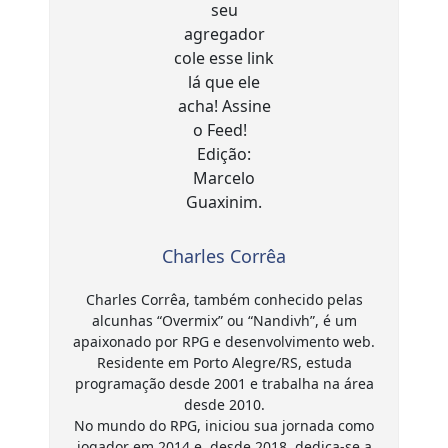
Charles Corrêa
Charles Corrêa, também conhecido pelas
alcunhas “Overmix” ou “Nandivh”, é um
apaixonado por RPG e desenvolvimento web.
Residente em Porto Alegre/RS, estuda
programação desde 2001 e trabalha na área
desde 2010.
No mundo do RPG, iniciou sua jornada como
jogador em 2014 e, desde 2018, dedica-se a