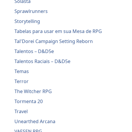
Solasta
Sprawlrunners
Storytelling
Tabelas para usar em sua Mesa de RPG
Tal'Dorei Campaign Setting Reborn
Talentos – D&D5e
Talentos Raciais – D&D5e
Temas
Terror
The Witcher RPG
Tormenta 20
Travel
Unearthed Arcana
VAESEN RPG