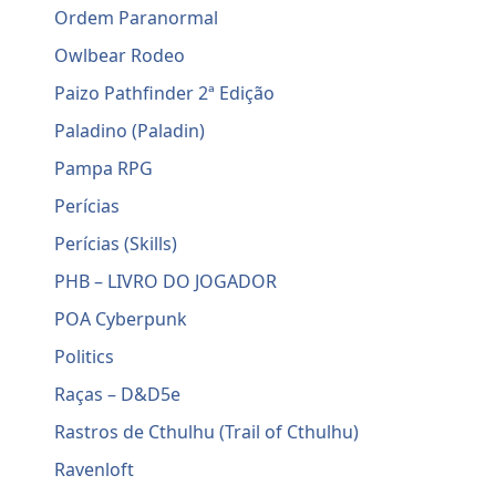
Ordem Paranormal
Owlbear Rodeo
Paizo Pathfinder 2ª Edição
Paladino (Paladin)
Pampa RPG
Perícias
Perícias (Skills)
PHB – LIVRO DO JOGADOR
POA Cyberpunk
Politics
Raças – D&D5e
Rastros de Cthulhu (Trail of Cthulhu)
Ravenloft