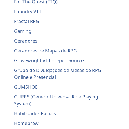
For The Quest (FTQ)
Foundry VTT
Fractal RPG
Gaming
Geradores
Geradores de Mapas de RPG
Gravewright VTT – Open Source
Grupo de Divulgações de Mesas de RPG
Online e Presencial
GUMSHOE
GURPS (Generic Universal Role Playing
System)
Habilidades Raciais
Homebrew