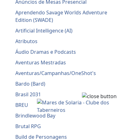
Anúncios de Mesas Presencial
Aprendendo Savage Worlds Adventure
Edition (SWADE)
Artificial Intelligence (AI)
Atributos
Áudio Dramas e Podcasts
Aventuras Mestradas
Aventuras/Campanhas/OneShot's
Bardo (Bard)
Brasil 2031
BREU
Brindlewood Bay
Brutal RPG
Build de Personagens