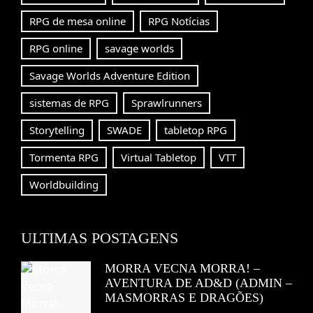
RPG de mesa online
RPG Notícias
RPG online
savage worlds
Savage Worlds Adventure Edition
sistemas de RPG
Sprawlrunners
Storytelling
SWADE
tabletop RPG
Tormenta RPG
Virtual Tabletop
VTT
Worldbuilding
ULTIMAS POSTAGENS
MORRA VECNA MORRA! –
AVENTURA DE AD&D (ADMIN –
MASMORRAS E DRAGÕES)