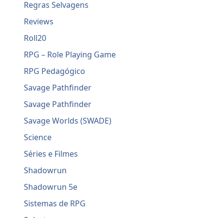
Regras Selvagens
Reviews
Roll20
RPG – Role Playing Game
RPG Pedagógico
Savage Pathfinder
Savage Pathfinder
Savage Worlds (SWADE)
Science
Séries e Filmes
Shadowrun
Shadowrun 5e
Sistemas de RPG