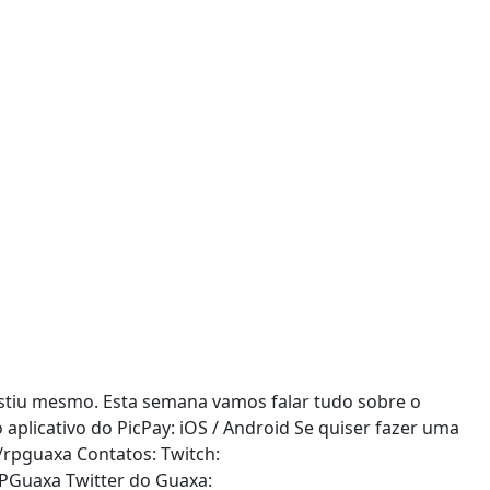
stiu mesmo. Esta semana vamos falar tudo sobre o
aplicativo do PicPay: iOS / Android Se quiser fazer uma
/rpguaxa Contatos: Twitch:
RPGuaxa Twitter do Guaxa: