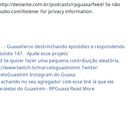
http://deviante.com.br/podcasts/rpguaxa/feed/ Se não
udio.com/listener for privacy information.