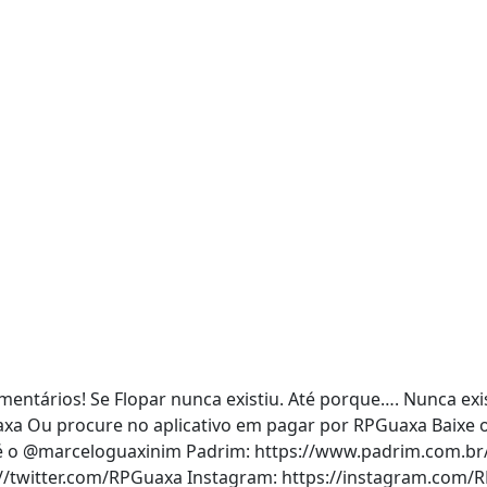
ntários! Se Flopar nunca existiu. Até porque…. Nunca exi
xa Ou procure no aplicativo em pagar por RPGuaxa Baixe o 
 é o @marceloguaxinim Padrim: https://www.padrim.com.br
://twitter.com/RPGuaxa Instagram: https://instagram.com/