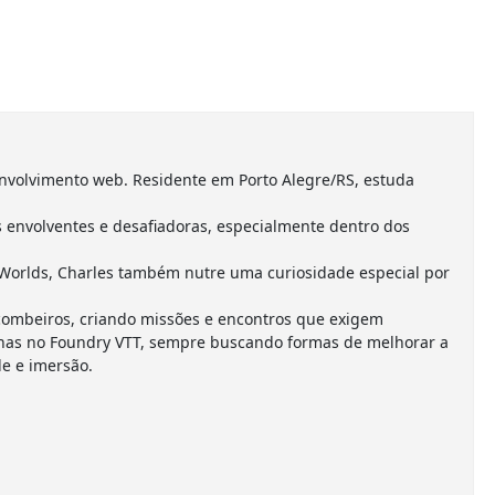
nvolvimento web. Residente em Porto Alegre/RS, estuda
envolventes e desafiadoras, especialmente dentro dos
Worlds, Charles também nutre uma curiosidade especial por
combeiros, criando missões e encontros que exigem
anhas no Foundry VTT, sempre buscando formas de melhorar a
e e imersão.