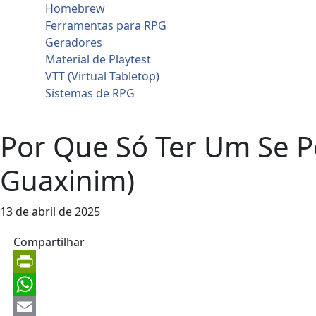
Homebrew
Ferramentas para RPG
Geradores
Material de Playtest
VTT (Virtual Tabletop)
Sistemas de RPG
Contato
Por Que Só Ter Um Se P
Guaxinim)
13 de abril de 2025
Compartilhar
PrintFriendly
WhatsApp