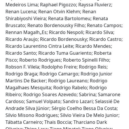
Medeiros Lima; Raphael Pigozzo; Rayssa Fluvierz;
Renan Lucena; Renan Otvin Klehm; Renan
Shirabiyoshi Vieira; Renata Bartolomeu; Renata
Bruscato; Renato Bordenousky Filho; Renato Campos;
Rennan Magalh„Es; Ricardo Nespoli; Ricardo Silva;
Ricardo Araujo; Ricardo Bordenousky; Ricardo Castro;
Ricardo Laurentino Cintra Leite; Ricardo Mendes;
Ricardo Santo; Ricardo Tuma Guariento; Roberta
Pisco; Roberto Rodrigues; Roberto Spinelli Filho;
Robson F. Vilela; Rodolpho Freire; Rodrigo Reis;
Rodrigo Braga; Rodrigo Camargo; Rodrigo Junior
Martins De Backer; Rodrigo Laureano; Rodrigo
Magalhaes Mesquita; Rodrigo Rabelo; Rodrigo
Ribeiro; Rodrigo Soares Azevedo; Sabrina; Samarone
Cardoso; Samuel Volpato; Sandro Lazari; Selassié De
Andrade Silva Júnior; Sérgio Coelho Bessa Da Costa;
Silvio Misono Rodrigues; Silvio Vieira De Melo Junior;
Tábatta Carneiro; Thais Boccia; Tharciano Dark