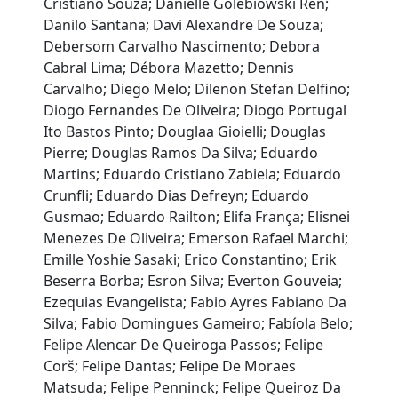
Cristiano Souza; Danielle Golebiowski Ren;
Danilo Santana; Davi Alexandre De Souza;
Debersom Carvalho Nascimento; Debora
Cabral Lima; Débora Mazetto; Dennis
Carvalho; Diego Melo; Dilenon Stefan Delfino;
Diogo Fernandes De Oliveira; Diogo Portugal
Ito Bastos Pinto; Douglaa Gioielli; Douglas
Pierre; Douglas Ramos Da Silva; Eduardo
Martins; Eduardo Cristiano Zabiela; Eduardo
Crunfli; Eduardo Dias Defreyn; Eduardo
Gusmao; Eduardo Railton; Elifa França; Elisnei
Menezes De Oliveira; Emerson Rafael Marchi;
Emille Yoshie Sasaki; Erico Constantino; Erik
Beserra Borba; Esron Silva; Everton Gouveia;
Ezequias Evangelista; Fabio Ayres Fabiano Da
Silva; Fabio Domingues Gameiro; Fabíola Belo;
Felipe Alencar De Queiroga Passos; Felipe
Corš; Felipe Dantas; Felipe De Moraes
Matsuda; Felipe Penninck; Felipe Queiroz Da