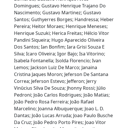
Domingues; Gustavo Henrique Trajano Do
Nascimento; Gustavo Martinez; Gustavo
Santos; Guthyerres Borges; Handressa; Heber
Pereira; Heitor Moraes; Henrique Meneses;
Henrique Suzuki; Herica Freitas; Hélcio Vitor
Pandini Siqueira; Hugo Aparecido Oliveira
Dos Santos; Ian Bonfim; Iara Grisi Souza E
Silva; Icaro Oliveira; Igor Bajo; Isa Vitorino;
Isabela Fontanella; Isolda Florencio; Ivan
Lemos; Jackson Luiz De Marco; Janaina
Cristina Jaques Moron; Jeferson De Santana
Correa; Jeferson Estevo; Jefferon; Jerry
Vinūcius Silva De Souza; Jhonny Rossi; Júlio
Pedroni; João Carlos Rodrigues; João Matias;
João Pedro Rosa Ferreira; João Rafael
Marcelino; Joanna Albuquerque; Joao L. D.
Dantas; João Lucas Arruda; Joao Paulo Busche
Da Cruz; João Pedro Porto Pires; Joao Vitor