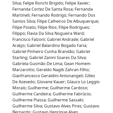
Silva; Felipe Ronchi Brigido; Felipe Xavier;
Fernanda Cortez De Santa Rosa; Fernanda
Martineli; Fernando Rodrigo; Fernando Dos
Santos Silva; Filipe Calheiros De Albuquerque;
Filipe Poiato; Filipe Rios; Filipe Rodrigues;
Filippo; Flavia Da Silva Nogueira Ward;
Francisco Falzoni; Gabriel Andrade; Gabriel
Araķjo; Gabriel Balardino Bogado Faria;
Gabriel Pinheiro Cunha Brandão; Gabriel
Starling; Gabriel Zanini Soares Da Silva;
Gabriela Gusmão De Lima; Gean Homem
Marzarotto; Geraldo Nagib Zahran Filho;
Gianfrancesco Geraldini Antonangeli; Gilles
De Azevedo; Giovane Kauer; Glauco Lo Leggio
Morais; Guilherme; Guilherme Cardoso;
Guilherme Candeira; Guilherme Fabrūcio;
Guilherme Piassa; Guilherme Sassaki;
Guilherme Silva; Gustavo Alves Pires; Gustavo
Bernardo; Gustavo Henrique Alves