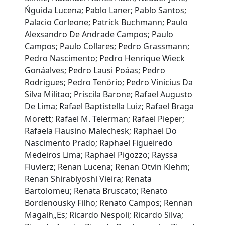
Ńguida Lucena; Pablo Laner; Pablo Santos;
Palacio Corleone; Patrick Buchmann; Paulo
Alexsandro De Andrade Campos; Paulo
Campos; Paulo Collares; Pedro Grassmann;
Pedro Nascimento; Pedro Henrique Wieck
Gonáalves; Pedro Lausi Poáas; Pedro
Rodrigues; Pedro Tenório; Pedro Vinicius Da
Silva Militao; Priscila Barone; Rafael Augusto
De Lima; Rafael Baptistella Luiz; Rafael Braga
Morett; Rafael M. Telerman; Rafael Pieper;
Rafaela Flausino Malechesk; Raphael Do
Nascimento Prado; Raphael Figueiredo
Medeiros Lima; Raphael Pigozzo; Rayssa
Fluvierz; Renan Lucena; Renan Otvin Klehm;
Renan Shirabiyoshi Vieira; Renata
Bartolomeu; Renata Bruscato; Renato
Bordenousky Filho; Renato Campos; Rennan
Magalh„Es; Ricardo Nespoli; Ricardo Silva;