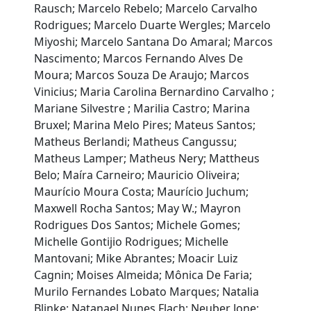
Rausch; Marcelo Rebelo; Marcelo Carvalho
Rodrigues; Marcelo Duarte Wergles; Marcelo
Miyoshi; Marcelo Santana Do Amaral; Marcos
Nascimento; Marcos Fernando Alves De
Moura; Marcos Souza De Araujo; Marcos
Vinicius; Maria Carolina Bernardino Carvalho ;
Mariane Silvestre ; Marilia Castro; Marina
Bruxel; Marina Melo Pires; Mateus Santos;
Matheus Berlandi; Matheus Cangussu;
Matheus Lamper; Matheus Nery; Mattheus
Belo; Maíra Carneiro; Mauricio Oliveira;
Maurício Moura Costa; Maurício Juchum;
Maxwell Rocha Santos; May W.; Mayron
Rodrigues Dos Santos; Michele Gomes;
Michelle Gontijio Rodrigues; Michelle
Mantovani; Mike Abrantes; Moacir Luiz
Cagnin; Moises Almeida; Mônica De Faria;
Murilo Fernandes Lobato Marques; Natalia
Blinke; Natanael Nunes Flach; Neuber Jone;