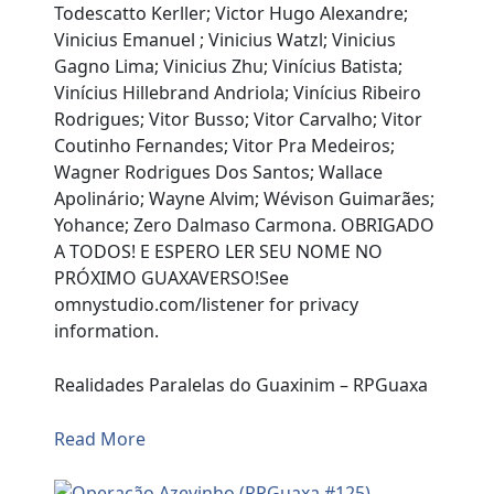
Todescatto Kerller; Victor Hugo Alexandre;
Vinicius Emanuel ; Vinicius Watzl; Vinicius
Gagno Lima; Vinicius Zhu; Vinícius Batista;
Vinícius Hillebrand Andriola; Vinícius Ribeiro
Rodrigues; Vitor Busso; Vitor Carvalho; Vitor
Coutinho Fernandes; Vitor Pra Medeiros;
Wagner Rodrigues Dos Santos; Wallace
Apolinário; Wayne Alvim; Wévison Guimarães;
Yohance; Zero Dalmaso Carmona. OBRIGADO
A TODOS! E ESPERO LER SEU NOME NO
PRÓXIMO GUAXAVERSO!See
omnystudio.com/listener for privacy
information.
Realidades Paralelas do Guaxinim – RPGuaxa
Read More