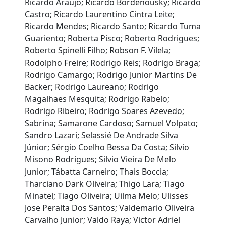
Ricardo Araujo; Ricardo Bordenousky; Ricardo
Castro; Ricardo Laurentino Cintra Leite;
Ricardo Mendes; Ricardo Santo; Ricardo Tuma
Guariento; Roberta Pisco; Roberto Rodrigues;
Roberto Spinelli Filho; Robson F. Vilela;
Rodolpho Freire; Rodrigo Reis; Rodrigo Braga;
Rodrigo Camargo; Rodrigo Junior Martins De
Backer; Rodrigo Laureano; Rodrigo
Magalhaes Mesquita; Rodrigo Rabelo;
Rodrigo Ribeiro; Rodrigo Soares Azevedo;
Sabrina; Samarone Cardoso; Samuel Volpato;
Sandro Lazari; Selassié De Andrade Silva
Júnior; Sérgio Coelho Bessa Da Costa; Silvio
Misono Rodrigues; Silvio Vieira De Melo
Junior; Tábatta Carneiro; Thais Boccia;
Tharciano Dark Oliveira; Thigo Lara; Tiago
Minatel; Tiago Oliveira; Uilma Melo; Ulisses
Jose Peralta Dos Santos; Valdemario Oliveira
Carvalho Junior; Valdo Raya; Victor Adriel