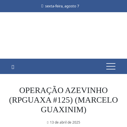
Skip
sexta-feira, agosto 7
to
content
OPERAÇÃO AZEVINHO
(RPGUAXA #125) (MARCELO
GUAXINIM)
13 de abril de 2025