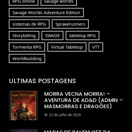
RPG online
savage worlds
Savage Worlds Adventure Edition
sistemas de RPG
Sprawlrunners
Storytelling
SWADE
tabletop RPG
Tormenta RPG
Virtual Tabletop
VTT
Worldbuilding
ULTIMAS POSTAGENS
MORRA VECNA MORRA! –
AVENTURA DE AD&D (ADMIN –
MASMORRAS E DRAGÕES)
23 de julho de 2026