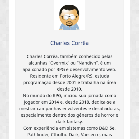
Charles Corrêa
Charles Corrêa, também conhecido pelas
alcunhas “Overmix” ou “Nandivh”, é um
apaixonado por RPG e desenvolvimento web.
Residente em Porto Alegre/RS, estuda
programação desde 2001 e trabalha na área
desde 2010.
No mundo do RPG, iniciou sua jornada como
jogador em 2014 e, desde 2018, dedica-se a
mestrar campanhas envolventes e desafiadoras,
especialmente dentro dos gêneros de horror e
dark fantasy.
Com experiência em sistemas como D&D 5e,
Pathfinder, Cthulhu Dark, Vaesen e, mais