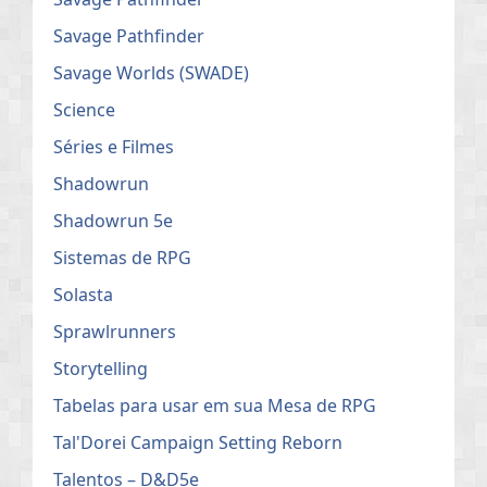
Savage Pathfinder
Savage Worlds (SWADE)
Science
Séries e Filmes
Shadowrun
Shadowrun 5e
Sistemas de RPG
Solasta
Sprawlrunners
Storytelling
Tabelas para usar em sua Mesa de RPG
Tal'Dorei Campaign Setting Reborn
Talentos – D&D5e