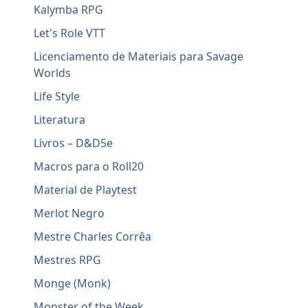
Kalymba RPG
Let's Role VTT
Licenciamento de Materiais para Savage
Worlds
Life Style
Literatura
Livros – D&D5e
Macros para o Roll20
Material de Playtest
Merlot Negro
Mestre Charles Corrêa
Mestres RPG
Monge (Monk)
Monster of the Week