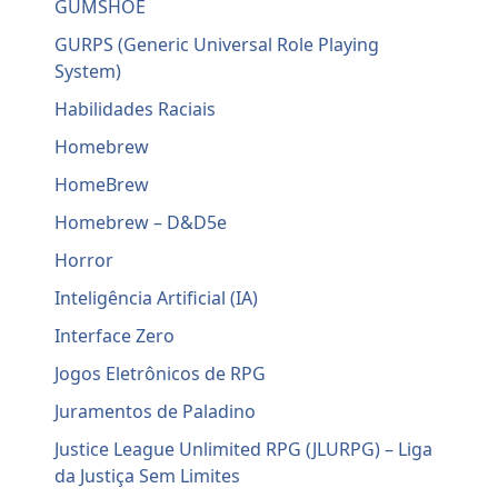
GUMSHOE
GURPS (Generic Universal Role Playing
System)
Habilidades Raciais
Homebrew
HomeBrew
Homebrew – D&D5e
Horror
Inteligência Artificial (IA)
Interface Zero
Jogos Eletrônicos de RPG
Juramentos de Paladino
Justice League Unlimited RPG (JLURPG) – Liga
da Justiça Sem Limites