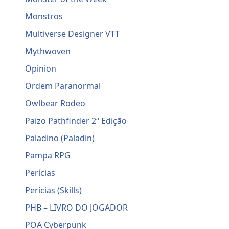
Monstros
Multiverse Designer VTT
Mythwoven
Opinion
Ordem Paranormal
Owlbear Rodeo
Paizo Pathfinder 2ª Edição
Paladino (Paladin)
Pampa RPG
Perícias
Perícias (Skills)
PHB – LIVRO DO JOGADOR
POA Cyberpunk