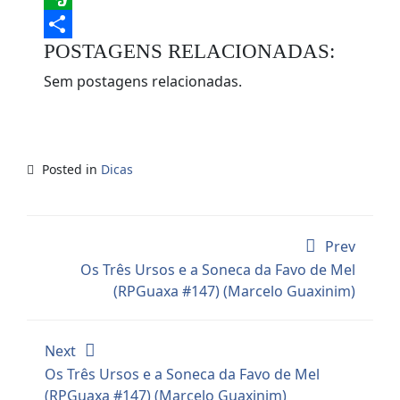
Evernote
POSTAGENS RELACIONADAS:
Share
Sem postagens relacionadas.
Posted in
Dicas
Prev
Os Três Ursos e a Soneca da Favo de Mel
(RPGuaxa #147) (Marcelo Guaxinim)
Next
Os Três Ursos e a Soneca da Favo de Mel
(RPGuaxa #147) (Marcelo Guaxinim)