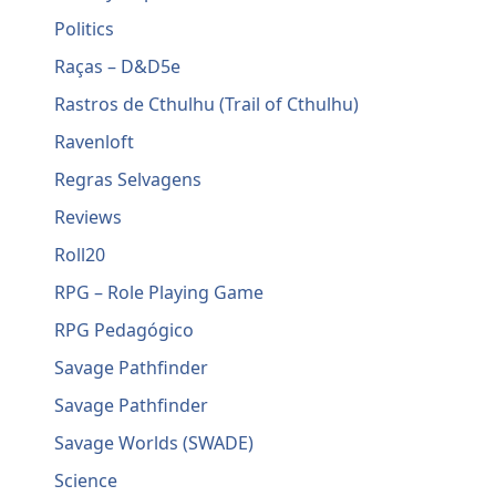
Politics
Raças – D&D5e
Rastros de Cthulhu (Trail of Cthulhu)
Ravenloft
Regras Selvagens
Reviews
Roll20
RPG – Role Playing Game
RPG Pedagógico
Savage Pathfinder
Savage Pathfinder
Savage Worlds (SWADE)
Science