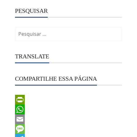
PESQUISAR
Pesquisar
por:
TRANSLATE
COMPARTILHE ESSA PÁGINA
PrintFriendly
WhatsApp
Email