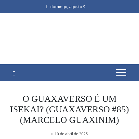
Skip
domingo, agosto 9
to
content
O GUAXAVERSO É UM
ISEKAI? (GUAXAVERSO #85)
(MARCELO GUAXINIM)
10 de abril de 2025