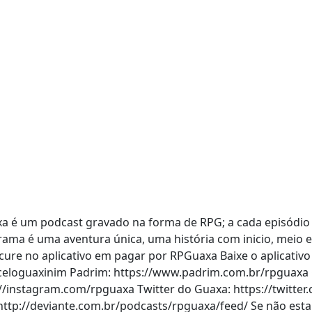
axa é um podcast gravado na forma de RPG; a cada episód
ama é uma aventura única, uma história com inicio, meio e f
cure no aplicativo em pagar por RPGuaxa Baixe o aplicativo
rceloguaxinim Padrim: https://www.padrim.com.br/rpguaxa 
://instagram.com/rpguaxa Twitter do Guaxa: https://twitt
ttp://deviante.com.br/podcasts/rpguaxa/feed/ Se não esta 