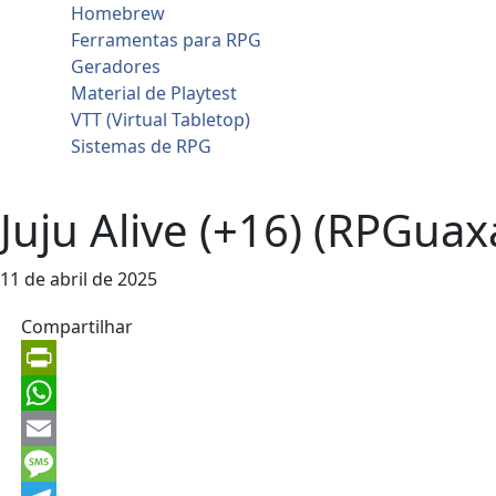
Homebrew
Ferramentas para RPG
Geradores
Material de Playtest
VTT (Virtual Tabletop)
Sistemas de RPG
Contato
Juju Alive (+16) (RPGua
11 de abril de 2025
Compartilhar
PrintFriendly
WhatsApp
Email