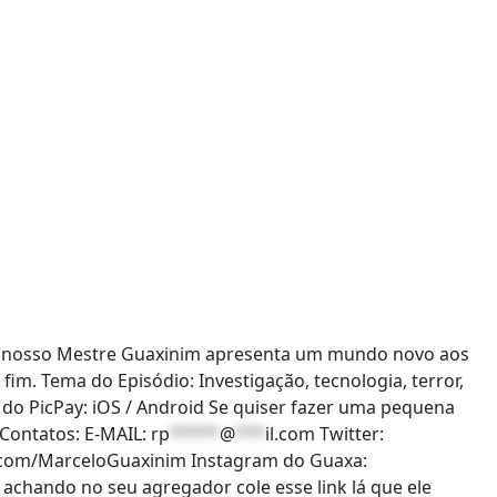
io nosso Mestre Guaxinim apresenta um mundo novo aos
im. Tema do Episódio: Investigação, tecnologia, terror,
 do PicPay: iOS / Android Se quiser fazer uma pequena
Contatos: E-MAIL:
rp
*****
@
***
il.com
Twitter:
er.com/MarceloGuaxinim Instagram do Guaxa:
achando no seu agregador cole esse link lá que ele