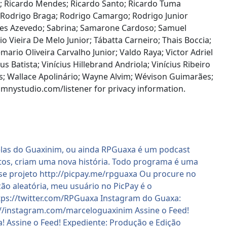
te; Ricardo Mendes; Ricardo Santo; Ricardo Tuma
s; Rodrigo Braga; Rodrigo Camargo; Rodrigo Junior
res Azevedo; Sabrina; Samarone Cardoso; Samuel
io Vieira De Melo Junior; Tábatta Carneiro; Thais Boccia;
mario Oliveira Carvalho Junior; Valdo Raya; Victor Adriel
s Batista; Vinícius Hillebrand Andriola; Vinícius Ribeiro
s; Wallace Apolinário; Wayne Alvim; Wévison Guimarães;
studio.com/listener for privacy information.