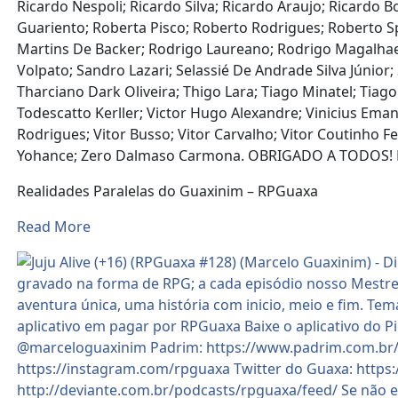
Ricardo Nespoli; Ricardo Silva; Ricardo Araujo; Ricardo
Guariento; Roberta Pisco; Roberto Rodrigues; Roberto Spi
Martins De Backer; Rodrigo Laureano; Rodrigo Magalhae
Volpato; Sandro Lazari; Selassié De Andrade Silva Júnior;
Tharciano Dark Oliveira; Thigo Lara; Tiago Minatel; Tiago
Todescatto Kerller; Victor Hugo Alexandre; Vinicius Emanue
Rodrigues; Vitor Busso; Vitor Carvalho; Vitor Coutinho
Yohance; Zero Dalmaso Carmona. OBRIGADO A TODOS! 
Realidades Paralelas do Guaxinim – RPGuaxa
Read More