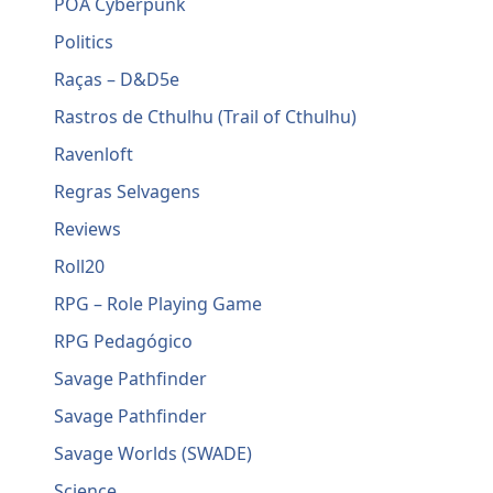
POA Cyberpunk
Politics
Raças – D&D5e
Rastros de Cthulhu (Trail of Cthulhu)
Ravenloft
Regras Selvagens
Reviews
Roll20
RPG – Role Playing Game
RPG Pedagógico
Savage Pathfinder
Savage Pathfinder
Savage Worlds (SWADE)
Science