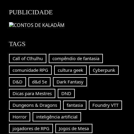
Channel
PUBLICIDADE
TAGS
Call of Cthulhu
compêndio de fantasia
comunidade RPG
cultura geek
Cyberpunk
D&D
d&d 5e
Dark Fantasy
Dicas para Mestres
DND
Dungeons & Dragons
fantasia
Foundry VTT
Horror
inteligência artificial
jogadores de RPG
Jogos de Mesa