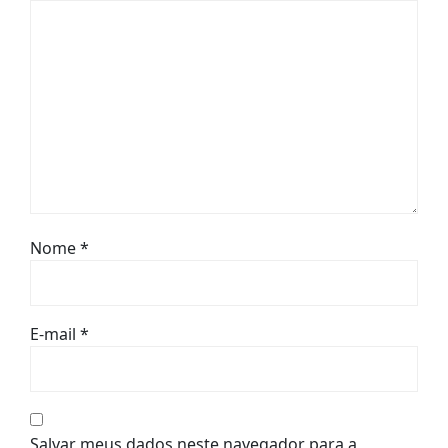
Nome
*
E-mail
*
Salvar meus dados neste navegador para a