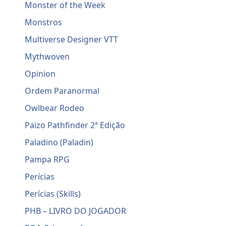
Monster of the Week
Monstros
Multiverse Designer VTT
Mythwoven
Opinion
Ordem Paranormal
Owlbear Rodeo
Paizo Pathfinder 2ª Edição
Paladino (Paladin)
Pampa RPG
Perícias
Perícias (Skills)
PHB – LIVRO DO JOGADOR