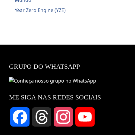
Mundo
Year Zero Engine (YZE)
GRUPO DO WHATSAPP
ME SIGA NAS REDES SOCIAIS
Facebook
Threads
Instagram
YouTube