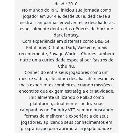
desde 2010.
No mundo do RPG, iniciou sua jornada como
jogador em 2014 e, desde 2018, dedica-se a
mestrar campanhas envolventes e desafiadoras,
especialmente dentro dos gêneros de horror e
dark fantasy.
Com experiência em sistemas como D&D 5e,
Pathfinder, Cthulhu Dark, Vaesen e, mais
recentemente, Savage Worlds, Charles também
nutre uma curiosidade especial por Rastros de
Cthulhu.
Conhecido entre seus jogadores como um
mestre sádico, ele adora desafiar até mesmo os
mais experientes combeiros, criando missões e
encontros que exigem estratégia e criatividade.
Inicialmente utilizando o Roll20 como
plataforma, atualmente conduz suas
campanhas no Foundry VTT, sempre buscando
formas de melhorar a experiência de seus
jogadores, aplicando seus conhecimentos em
programação para aprimorar a jogabilidade e