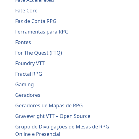
Fate Accelerated
Fate Core
Faz de Conta RPG
Ferramentas para RPG
Fontes
For The Quest (FTQ)
Foundry VTT
Fractal RPG
Gaming
Geradores
Geradores de Mapas de RPG
Gravewright VTT – Open Source
Grupo de Divulgações de Mesas de RPG
Online e Presencial