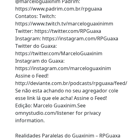
@marceloguaxinim Padrim:
https://www.padrim.com.br/rpguaxa
Contatos: Twitch:
https://www.twitch.tv/marceloguaxinimm
Twitter: https://twitter.com/RPGuaxa
Instagram: https://instagram.com/RPGuaxa
Twitter do Guaxa:
https://twitter.com/MarceloGuaxinim
Instagram do Guaxa:
https://instagram.com/marceloguaxinim
Assine o Feed!
http://deviante.com.br/podcasts/rpguaxa/feed/
Se não esta achando no seu agregador cole
esse link lá que ele acha! Assine o Feed!
Edição: Marcelo Guaxinim.See
omnystudio.com/listener for privacy
information.
Realidades Paralelas do Guaxinim – RPGuaxa