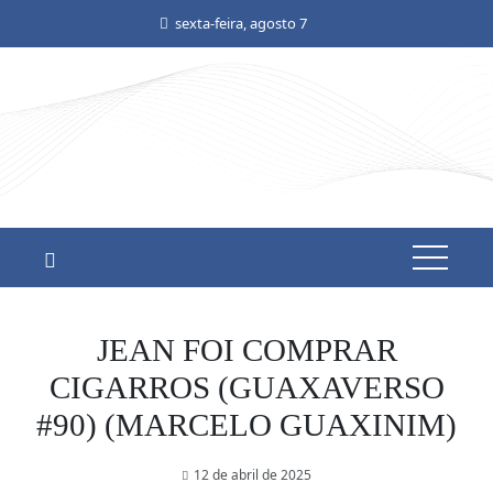
Skip
sexta-feira, agosto 7
to
content
JEAN FOI COMPRAR
CIGARROS (GUAXAVERSO
#90) (MARCELO GUAXINIM)
12 de abril de 2025