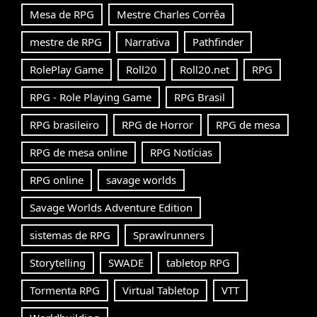
Mesa de RPG
Mestre Charles Corrêa
mestre de RPG
Narrativa
Pathfinder
RolePlay Game
Roll20
Roll20.net
RPG
RPG - Role Playing Game
RPG Brasil
RPG brasileiro
RPG de Horror
RPG de mesa
RPG de mesa online
RPG Notícias
RPG online
savage worlds
Savage Worlds Adventure Edition
sistemas de RPG
Sprawlrunners
Storytelling
SWADE
tabletop RPG
Tormenta RPG
Virtual Tabletop
VTT