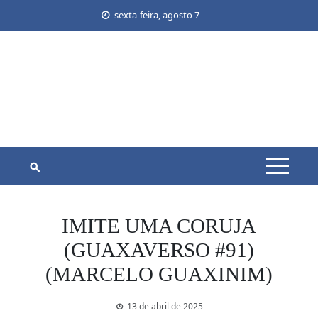
Skip
sexta-feira, agosto 7
to
content
IMITE UMA CORUJA
(GUAXAVERSO #91)
(MARCELO GUAXINIM)
13 de abril de 2025