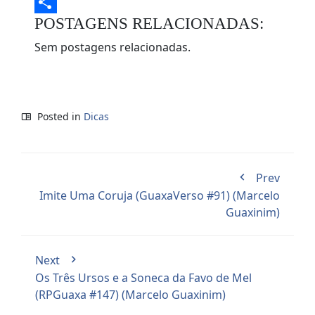
Evernote
POSTAGENS RELACIONADAS:
Share
Sem postagens relacionadas.
Posted in
Dicas
Prev
Imite Uma Coruja (GuaxaVerso #91) (Marcelo
Guaxinim)
Next
Os Três Ursos e a Soneca da Favo de Mel
(RPGuaxa #147) (Marcelo Guaxinim)