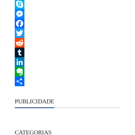
Telegram
Skype
Messenger
Facebook
Twitter
Reddit
Tumblr
LinkedIn
Evernote
Share
PUBLICIDADE
CATEGORIAS