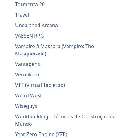
Tormenta 20
Travel
Unearthed Arcana
VAESEN RPG
Vampiro à Mascara (Vampire: The
Masquerade)
Vantagens
Vermilium
VTT (Virtual Tabletop)
Weird West
Wiseguys
Worldbuilding – Técnicas de Construção de
Mundo
Year Zero Engine (YZE)