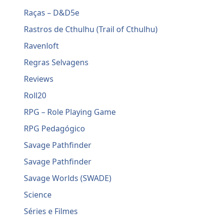
Raças – D&D5e
Rastros de Cthulhu (Trail of Cthulhu)
Ravenloft
Regras Selvagens
Reviews
Roll20
RPG – Role Playing Game
RPG Pedagógico
Savage Pathfinder
Savage Pathfinder
Savage Worlds (SWADE)
Science
Séries e Filmes