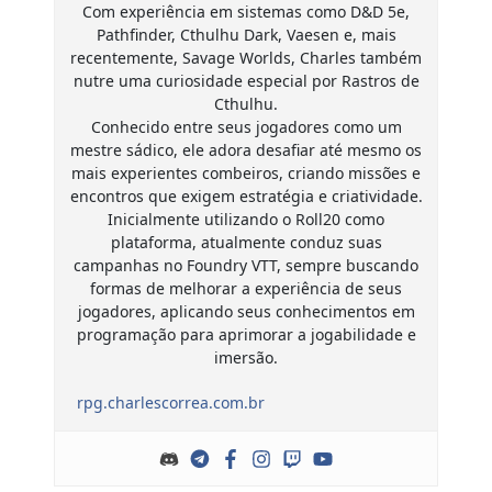
Com experiência em sistemas como D&D 5e,
Pathfinder, Cthulhu Dark, Vaesen e, mais
recentemente, Savage Worlds, Charles também
nutre uma curiosidade especial por Rastros de
Cthulhu.
Conhecido entre seus jogadores como um
mestre sádico, ele adora desafiar até mesmo os
mais experientes combeiros, criando missões e
encontros que exigem estratégia e criatividade.
Inicialmente utilizando o Roll20 como
plataforma, atualmente conduz suas
campanhas no Foundry VTT, sempre buscando
formas de melhorar a experiência de seus
jogadores, aplicando seus conhecimentos em
programação para aprimorar a jogabilidade e
imersão.
rpg.charlescorrea.com.br