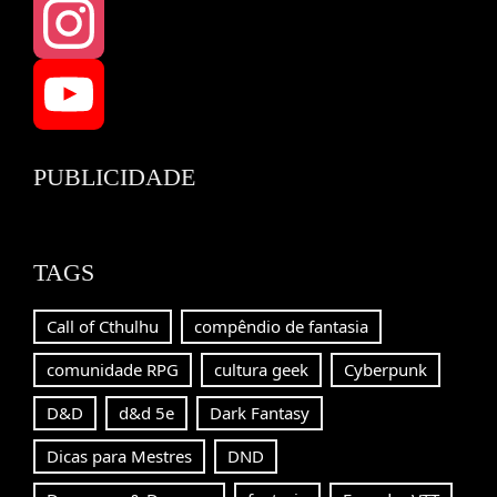
Threads
Instagram
YouTube
PUBLICIDADE
Channel
TAGS
Call of Cthulhu
compêndio de fantasia
comunidade RPG
cultura geek
Cyberpunk
D&D
d&d 5e
Dark Fantasy
Dicas para Mestres
DND