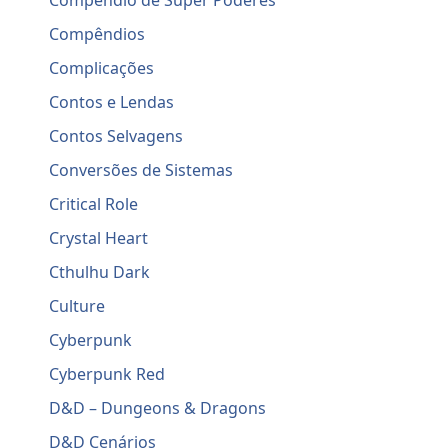
Compêndio de Super Poderes
Compêndios
Complicações
Contos e Lendas
Contos Selvagens
Conversões de Sistemas
Critical Role
Crystal Heart
Cthulhu Dark
Culture
Cyberpunk
Cyberpunk Red
D&D – Dungeons & Dragons
D&D Cenários