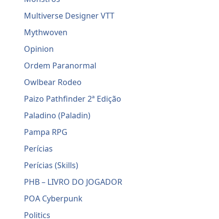
Multiverse Designer VTT
Mythwoven
Opinion
Ordem Paranormal
Owlbear Rodeo
Paizo Pathfinder 2ª Edição
Paladino (Paladin)
Pampa RPG
Perícias
Perícias (Skills)
PHB – LIVRO DO JOGADOR
POA Cyberpunk
Politics