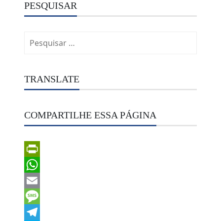
PESQUISAR
Pesquisar
por:
TRANSLATE
COMPARTILHE ESSA PÁGINA
PrintFriendly
WhatsApp
Email
Message