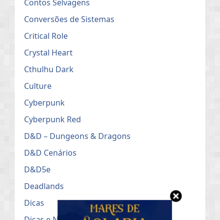
Contos Selvagens
Conversões de Sistemas
Critical Role
Crystal Heart
Cthulhu Dark
Culture
Cyberpunk
Cyberpunk Red
D&D – Dungeons & Dragons
D&D Cenários
D&D5e
Deadlands
Dicas
Dicas e Notícias do RPG