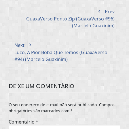
Prev
GuaxaVerso Ponto Zip (GuaxaVerso #96)
(Marcelo Guaxinim)
Next
Luco, A Pior Boba Que Temos (GuaxaVerso
#94) (Marcelo Guaxinim)
DEIXE UM COMENTÁRIO
O seu endereço de e-mail não será publicado.
Campos
obrigatórios são marcados com
*
Comentário
*