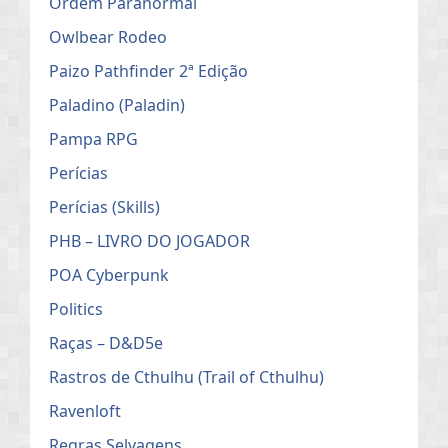
Ordem Paranormal
Owlbear Rodeo
Paizo Pathfinder 2ª Edição
Paladino (Paladin)
Pampa RPG
Perícias
Perícias (Skills)
PHB – LIVRO DO JOGADOR
POA Cyberpunk
Politics
Raças – D&D5e
Rastros de Cthulhu (Trail of Cthulhu)
Ravenloft
Regras Selvagens