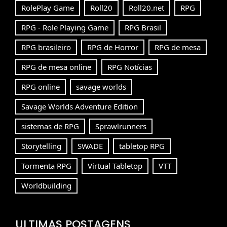
RolePlay Game
Roll20
Roll20.net
RPG
RPG - Role Playing Game
RPG Brasil
RPG brasileiro
RPG de Horror
RPG de mesa
RPG de mesa online
RPG Notícias
RPG online
savage worlds
Savage Worlds Adventure Edition
sistemas de RPG
Sprawlrunners
Storytelling
SWADE
tabletop RPG
Tormenta RPG
Virtual Tabletop
VTT
Worldbuilding
ULTIMAS POSTAGENS