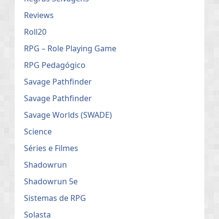
Reviews
Roll20
RPG – Role Playing Game
RPG Pedagógico
Savage Pathfinder
Savage Pathfinder
Savage Worlds (SWADE)
Science
Séries e Filmes
Shadowrun
Shadowrun 5e
Sistemas de RPG
Solasta