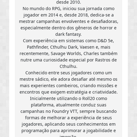
desde 2010.
No mundo do RPG, iniciou sua jornada como
jogador em 2014 e, desde 2018, dedica-se a
mestrar campanhas envolventes e desafiadoras,
especialmente dentro dos gêneros de horror e
dark fantasy.
Com experiência em sistemas como D&D 5e,
Pathfinder, Cthulhu Dark, Vaesen e, mais
recentemente, Savage Worlds, Charles também
nutre uma curiosidade especial por Rastros de
Cthulhu.
Conhecido entre seus jogadores como um
mestre sádico, ele adora desafiar até mesmo os
mais experientes combeiros, criando missões e
encontros que exigem estratégia e criatividade.
Inicialmente utilizando o Roll20 como
plataforma, atualmente conduz suas
campanhas no Foundry VTT, sempre buscando
formas de melhorar a experiência de seus
jogadores, aplicando seus conhecimentos em
programação para aprimorar a jogabilidade e
imersão.