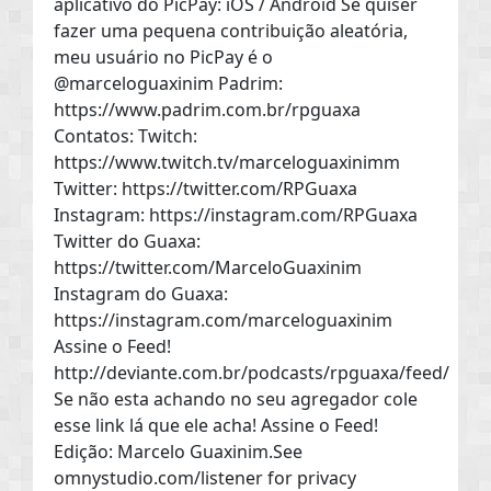
aplicativo do PicPay: iOS / Android Se quiser
fazer uma pequena contribuição aleatória,
meu usuário no PicPay é o
@marceloguaxinim Padrim:
https://www.padrim.com.br/rpguaxa
Contatos: Twitch:
https://www.twitch.tv/marceloguaxinimm
Twitter: https://twitter.com/RPGuaxa
Instagram: https://instagram.com/RPGuaxa
Twitter do Guaxa:
https://twitter.com/MarceloGuaxinim
Instagram do Guaxa:
https://instagram.com/marceloguaxinim
Assine o Feed!
http://deviante.com.br/podcasts/rpguaxa/feed/
Se não esta achando no seu agregador cole
esse link lá que ele acha! Assine o Feed!
Edição: Marcelo Guaxinim.See
omnystudio.com/listener for privacy