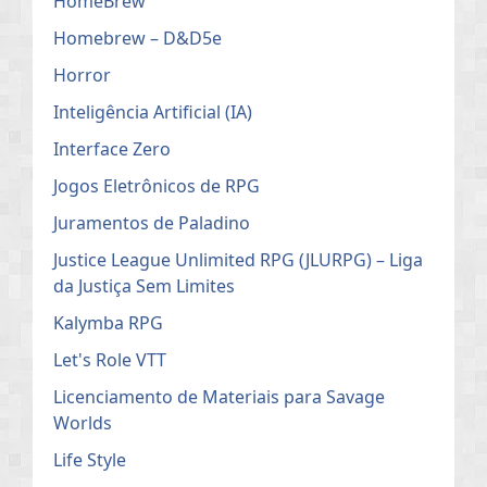
HomeBrew
Homebrew – D&D5e
Horror
Inteligência Artificial (IA)
Interface Zero
Jogos Eletrônicos de RPG
Juramentos de Paladino
Justice League Unlimited RPG (JLURPG) – Liga
da Justiça Sem Limites
Kalymba RPG
Let's Role VTT
Licenciamento de Materiais para Savage
Worlds
Life Style