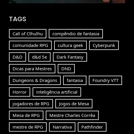
TAGS
Call of Cthulhu
compêndio de fantasia
comunidade RPG
cultura geek
Cyberpunk
D&D
d&d 5e
Dark Fantasy
Dicas para Mestres
DND
Dungeons & Dragons
fantasia
Foundry VTT
Horror
inteligência artificial
jogadores de RPG
Jogos de Mesa
Mesa de RPG
Mestre Charles Corrêa
mestre de RPG
Narrativa
Pathfinder