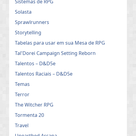
Sistemas de RPG
Solasta
Sprawlrunners
Storytelling
Tabelas para usar em sua Mesa de RPG
Tal'Dorei Campaign Setting Reborn
Talentos – D&D5e
Talentos Raciais – D&D5e
Temas
Terror
The Witcher RPG
Tormenta 20
Travel
Unearthed Arcana