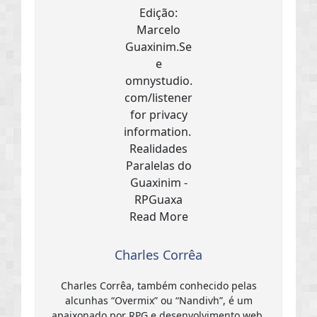
Charles Corrêa
Charles Corrêa, também conhecido pelas
alcunhas “Overmix” ou “Nandivh”, é um
apaixonado por RPG e desenvolvimento web.