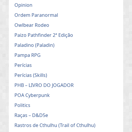
Opinion
Ordem Paranormal
Owlbear Rodeo
Paizo Pathfinder 2ª Edição
Paladino (Paladin)
Pampa RPG
Perícias
Perícias (Skills)
PHB – LIVRO DO JOGADOR
POA Cyberpunk
Politics
Raças – D&D5e
Rastros de Cthulhu (Trail of Cthulhu)