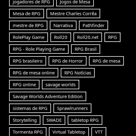
jogadores de RPG
Jogos de Mesa
Mesa de RPG
Mestre Charles Corrêa
mestre de RPG
Narrativa
Pathfinder
RolePlay Game
Roll20
Roll20.net
RPG
RPG - Role Playing Game
RPG Brasil
RPG brasileiro
RPG de Horror
RPG de mesa
RPG de mesa online
RPG Notícias
RPG online
savage worlds
Savage Worlds Adventure Edition
sistemas de RPG
Sprawlrunners
Storytelling
SWADE
tabletop RPG
Tormenta RPG
Virtual Tabletop
VTT