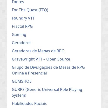
Fontes
For The Quest (FTQ)
Foundry VTT
Fractal RPG
Gaming
Geradores
Geradores de Mapas de RPG
Gravewright VTT – Open Source
Grupo de Divulgações de Mesas de RPG
Online e Presencial
GUMSHOE
GURPS (Generic Universal Role Playing
System)
Habilidades Raciais