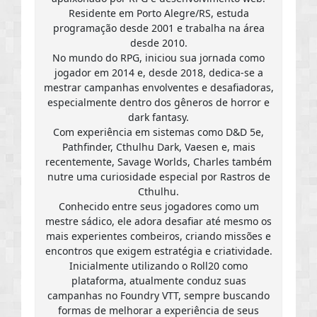
Residente em Porto Alegre/RS, estuda
programação desde 2001 e trabalha na área
desde 2010.
No mundo do RPG, iniciou sua jornada como
jogador em 2014 e, desde 2018, dedica-se a
mestrar campanhas envolventes e desafiadoras,
especialmente dentro dos gêneros de horror e
dark fantasy.
Com experiência em sistemas como D&D 5e,
Pathfinder, Cthulhu Dark, Vaesen e, mais
recentemente, Savage Worlds, Charles também
nutre uma curiosidade especial por Rastros de
Cthulhu.
Conhecido entre seus jogadores como um
mestre sádico, ele adora desafiar até mesmo os
mais experientes combeiros, criando missões e
encontros que exigem estratégia e criatividade.
Inicialmente utilizando o Roll20 como
plataforma, atualmente conduz suas
campanhas no Foundry VTT, sempre buscando
formas de melhorar a experiência de seus