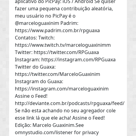
aplicativo do PicPay: iOS / Android Se quiser
fazer uma pequena contribuição aleatória,
meu usuário no PicPay é o
@marceloguaxinim Padrim:
https://www.padrim.com.br/rpguaxa
Contatos: Twitch:
https://www.twitch.tv/marceloguaxinimm
Twitter: https://twitter.com/RPGuaxa
Instagram: https://instagram.com/RPGuaxa
Twitter do Guaxa:
https://twitter.com/MarceloGuaxinim
Instagram do Guaxa:
https://instagram.com/marceloguaxinim
Assine o Feed!
http://deviante.com.br/podcasts/rpguaxa/feed/
Se não esta achando no seu agregador cole
esse link lá que ele acha! Assine o Feed!
Edição: Marcelo Guaxinim.See
omnystudio.com/listener for privacy