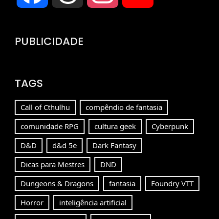
Channel
PUBLICIDADE
TAGS
Call of Cthulhu
compêndio de fantasia
comunidade RPG
cultura geek
Cyberpunk
D&D
d&d 5e
Dark Fantasy
Dicas para Mestres
DND
Dungeons & Dragons
fantasia
Foundry VTT
Horror
inteligência artificial