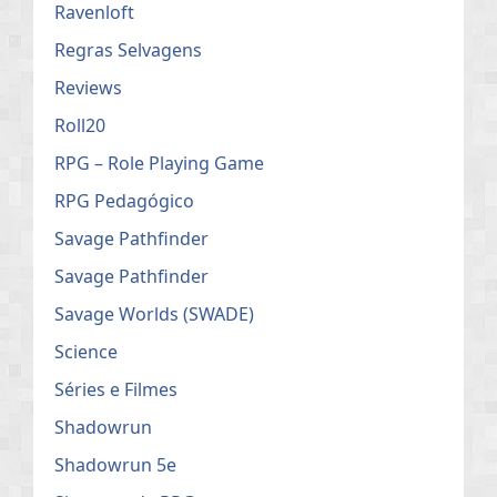
Ravenloft
Regras Selvagens
Reviews
Roll20
RPG – Role Playing Game
RPG Pedagógico
Savage Pathfinder
Savage Pathfinder
Savage Worlds (SWADE)
Science
Séries e Filmes
Shadowrun
Shadowrun 5e