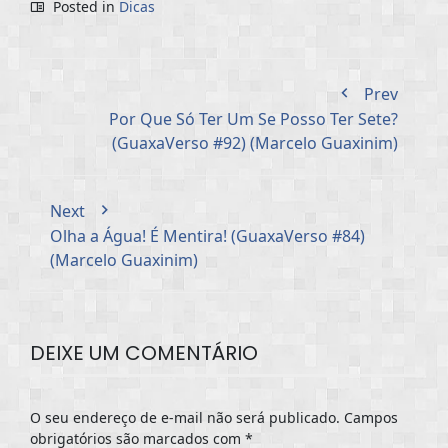
Posted in
Dicas
Prev
Por Que Só Ter Um Se Posso Ter Sete?
(GuaxaVerso #92) (Marcelo Guaxinim)
Next
Olha a Água! É Mentira! (GuaxaVerso #84)
(Marcelo Guaxinim)
DEIXE UM COMENTÁRIO
O seu endereço de e-mail não será publicado.
Campos
obrigatórios são marcados com
*