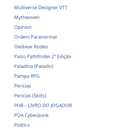
Multiverse Designer VTT
Mythwoven
Opinion
Ordem Paranormal
Owlbear Rodeo
Paizo Pathfinder 2ª Edição
Paladino (Paladin)
Pampa RPG
Perícias
Perícias (Skills)
PHB – LIVRO DO JOGADOR
POA Cyberpunk
Politics