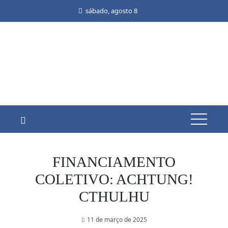
Skip
sábado, agosto 8
to
content
FINANCIAMENTO
COLETIVO: ACHTUNG!
CTHULHU
11 de março de 2025