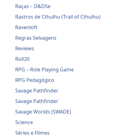
Raças – D&D5e
Rastros de Cthulhu (Trail of Cthulhu)
Ravenloft
Regras Selvagens
Reviews
Roll20
RPG – Role Playing Game
RPG Pedagógico
Savage Pathfinder
Savage Pathfinder
Savage Worlds (SWADE)
Science
Séries e Filmes