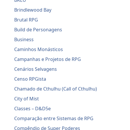
BREU
Brindlewood Bay
Brutal RPG
Build de Personagens
Business
Caminhos Monásticos
Campanhas e Projetos de RPG
Cenários Selvagens
Censo RPGista
Chamado de Cthulhu (Call of Cthulhu)
City of Mist
Classes – D&D5e
Comparação entre Sistemas de RPG
Compêndio de Super Poderes