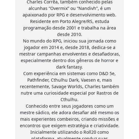
Charles Corrêa, também conhecido pelas
alcunhas “Overmix” ou “Nandivh”, é um
apaixonado por RPG e desenvolvimento web.
Residente em Porto Alegre/RS, estuda
programação desde 2001 e trabalha na área
desde 2010.
No mundo do RPG, iniciou sua jornada como
jogador em 2014 e, desde 2018, dedica-se a
mestrar campanhas envolventes e desafiadoras,
especialmente dentro dos gêneros de horror e
dark fantasy.
Com experiência em sistemas como D&D 5e,
Pathfinder, Cthulhu Dark, Vaesen e, mais
recentemente, Savage Worlds, Charles também
nutre uma curiosidade especial por Rastros de
Cthulhu.
Conhecido entre seus jogadores como um
mestre sádico, ele adora desafiar até mesmo os
mais experientes combeiros, criando missões e
encontros que exigem estratégia e criatividade.
Inicialmente utilizando o Roll20 como
plataforma, atualmente conduz suas