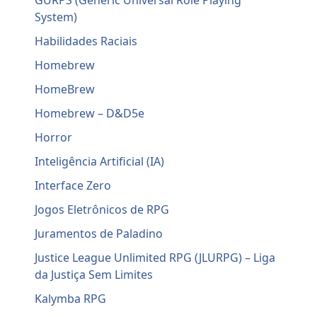
GURPS (Generic Universal Role Playing
System)
Habilidades Raciais
Homebrew
HomeBrew
Homebrew – D&D5e
Horror
Inteligência Artificial (IA)
Interface Zero
Jogos Eletrônicos de RPG
Juramentos de Paladino
Justice League Unlimited RPG (JLURPG) – Liga
da Justiça Sem Limites
Kalymba RPG