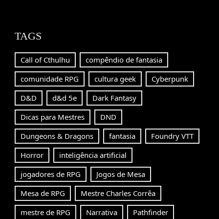
TAGS
Call of Cthulhu
compêndio de fantasia
comunidade RPG
cultura geek
Cyberpunk
D&D
d&d 5e
Dark Fantasy
Dicas para Mestres
DND
Dungeons & Dragons
fantasia
Foundry VTT
Horror
inteligência artificial
jogadores de RPG
Jogos de Mesa
Mesa de RPG
Mestre Charles Corrêa
mestre de RPG
Narrativa
Pathfinder