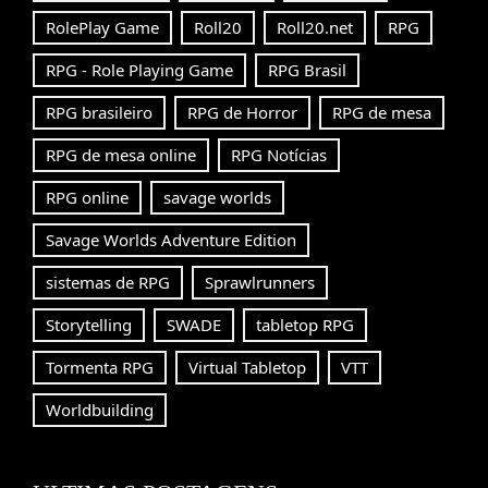
RolePlay Game
Roll20
Roll20.net
RPG
RPG - Role Playing Game
RPG Brasil
RPG brasileiro
RPG de Horror
RPG de mesa
RPG de mesa online
RPG Notícias
RPG online
savage worlds
Savage Worlds Adventure Edition
sistemas de RPG
Sprawlrunners
Storytelling
SWADE
tabletop RPG
Tormenta RPG
Virtual Tabletop
VTT
Worldbuilding