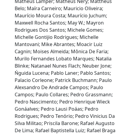
Matheus Lamper; Matheus Nery; Mattheus
Belo; Maíra Carneiro; Mauricio Oliveira;
Maurício Moura Costa; Maurício Juchum;
Maxwell Rocha Santos; May W.; Mayron
Rodrigues Dos Santos; Michele Gomes;
Michelle Gontijio Rodrigues; Michelle
Mantovani; Mike Abrantes; Moacir Luiz
Cagnin; Moises Almeida; Mônica De Faria;
Murilo Fernandes Lobato Marques; Natalia
Blinke; Natanael Nunes Flach; Neuber Jone;
Ńguida Lucena; Pablo Laner; Pablo Santos;
Palacio Corleone; Patrick Buchmann; Paulo
Alexsandro De Andrade Campos; Paulo
Campos; Paulo Collares; Pedro Grassmann;
Pedro Nascimento; Pedro Henrique Wieck
Gonáalves; Pedro Lausi Poáas; Pedro
Rodrigues; Pedro Tenório; Pedro Vinicius Da
Silva Militao; Priscila Barone; Rafael Augusto
De Lima; Rafael Baptistella Luiz; Rafael Braga