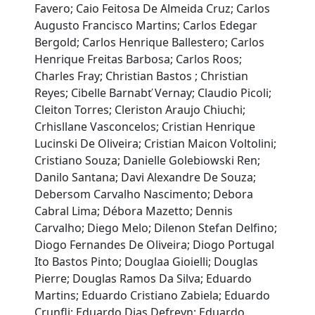
Favero; Caio Feitosa De Almeida Cruz; Carlos
Augusto Francisco Martins; Carlos Edegar
Bergold; Carlos Henrique Ballestero; Carlos
Henrique Freitas Barbosa; Carlos Roos;
Charles Fray; Christian Bastos ; Christian
Reyes; Cibelle Barnabť Vernay; Claudio Picoli;
Cleiton Torres; Cleriston Araujo Chiuchi;
Crhisllane Vasconcelos; Cristian Henrique
Lucinski De Oliveira; Cristian Maicon Voltolini;
Cristiano Souza; Danielle Golebiowski Ren;
Danilo Santana; Davi Alexandre De Souza;
Debersom Carvalho Nascimento; Debora
Cabral Lima; Débora Mazetto; Dennis
Carvalho; Diego Melo; Dilenon Stefan Delfino;
Diogo Fernandes De Oliveira; Diogo Portugal
Ito Bastos Pinto; Douglaa Gioielli; Douglas
Pierre; Douglas Ramos Da Silva; Eduardo
Martins; Eduardo Cristiano Zabiela; Eduardo
Crunfli; Eduardo Dias Defreyn; Eduardo