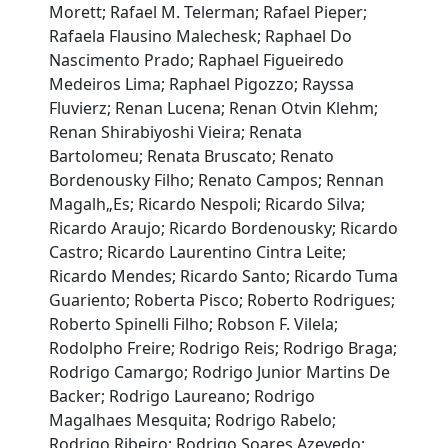
Morett; Rafael M. Telerman; Rafael Pieper;
Rafaela Flausino Malechesk; Raphael Do
Nascimento Prado; Raphael Figueiredo
Medeiros Lima; Raphael Pigozzo; Rayssa
Fluvierz; Renan Lucena; Renan Otvin Klehm;
Renan Shirabiyoshi Vieira; Renata
Bartolomeu; Renata Bruscato; Renato
Bordenousky Filho; Renato Campos; Rennan
Magalh„Es; Ricardo Nespoli; Ricardo Silva;
Ricardo Araujo; Ricardo Bordenousky; Ricardo
Castro; Ricardo Laurentino Cintra Leite;
Ricardo Mendes; Ricardo Santo; Ricardo Tuma
Guariento; Roberta Pisco; Roberto Rodrigues;
Roberto Spinelli Filho; Robson F. Vilela;
Rodolpho Freire; Rodrigo Reis; Rodrigo Braga;
Rodrigo Camargo; Rodrigo Junior Martins De
Backer; Rodrigo Laureano; Rodrigo
Magalhaes Mesquita; Rodrigo Rabelo;
Rodrigo Ribeiro; Rodrigo Soares Azevedo;