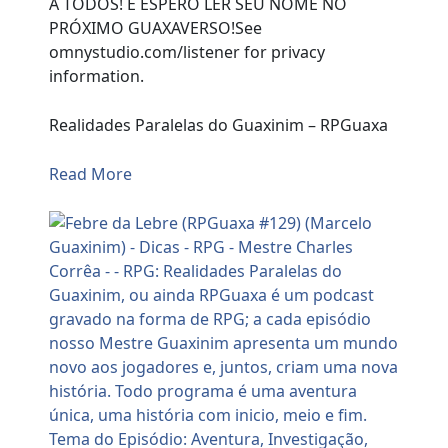
A TODOS! E ESPERO LER SEU NOME NO
PRÓXIMO GUAXAVERSO!See
omnystudio.com/listener for privacy
information.
Realidades Paralelas do Guaxinim – RPGuaxa
Read More