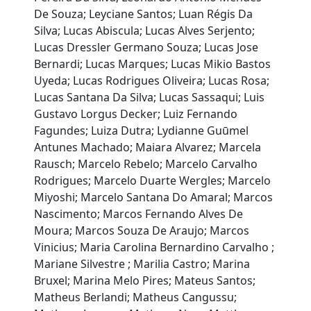
De Souza; Leyciane Santos; Luan Régis Da
Silva; Lucas Abiscula; Lucas Alves Serjento;
Lucas Dressler Germano Souza; Lucas Jose
Bernardi; Lucas Marques; Lucas Mikio Bastos
Uyeda; Lucas Rodrigues Oliveira; Lucas Rosa;
Lucas Santana Da Silva; Lucas Sassaqui; Luis
Gustavo Lorgus Decker; Luiz Fernando
Fagundes; Luiza Dutra; Lydianne Guūmel
Antunes Machado; Maiara Alvarez; Marcela
Rausch; Marcelo Rebelo; Marcelo Carvalho
Rodrigues; Marcelo Duarte Wergles; Marcelo
Miyoshi; Marcelo Santana Do Amaral; Marcos
Nascimento; Marcos Fernando Alves De
Moura; Marcos Souza De Araujo; Marcos
Vinicius; Maria Carolina Bernardino Carvalho ;
Mariane Silvestre ; Marilia Castro; Marina
Bruxel; Marina Melo Pires; Mateus Santos;
Matheus Berlandi; Matheus Cangussu;