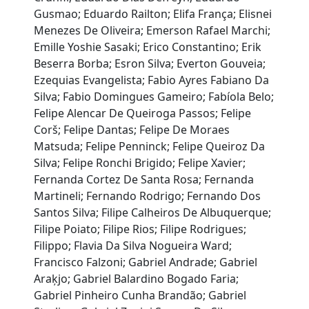
Gusmao; Eduardo Railton; Elifa França; Elisnei
Menezes De Oliveira; Emerson Rafael Marchi;
Emille Yoshie Sasaki; Erico Constantino; Erik
Beserra Borba; Esron Silva; Everton Gouveia;
Ezequias Evangelista; Fabio Ayres Fabiano Da
Silva; Fabio Domingues Gameiro; Fabíola Belo;
Felipe Alencar De Queiroga Passos; Felipe
Corš; Felipe Dantas; Felipe De Moraes
Matsuda; Felipe Penninck; Felipe Queiroz Da
Silva; Felipe Ronchi Brigido; Felipe Xavier;
Fernanda Cortez De Santa Rosa; Fernanda
Martineli; Fernando Rodrigo; Fernando Dos
Santos Silva; Filipe Calheiros De Albuquerque;
Filipe Poiato; Filipe Rios; Filipe Rodrigues;
Filippo; Flavia Da Silva Nogueira Ward;
Francisco Falzoni; Gabriel Andrade; Gabriel
Araķjo; Gabriel Balardino Bogado Faria;
Gabriel Pinheiro Cunha Brandão; Gabriel