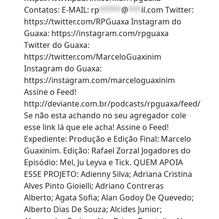
Contatos: E-MAIL:
rp
*****
@
***
il.com
Twitter:
https://twitter.com/RPGuaxa Instagram do
Guaxa: https://instagram.com/rpguaxa
Twitter do Guaxa:
https://twitter.com/MarceloGuaxinim
Instagram do Guaxa:
https://instagram.com/marceloguaxinim
Assine o Feed!
http://deviante.com.br/podcasts/rpguaxa/feed/
Se não esta achando no seu agregador cole
esse link lá que ele acha! Assine o Feed!
Expediente: Produção e Edição Final: Marcelo
Guaxinim. Edição: Rafael Zorzal Jogadores do
Episódio: Mel, Ju Leyva e Tick. QUEM APOIA
ESSE PROJETO: Adienny Silva; Adriana Cristina
Alves Pinto Gioielli; Adriano Contreras
Alberto; Agata Sofia; Alan Godoy De Quevedo;
Alberto Dias De Souza; Alcides Junior;