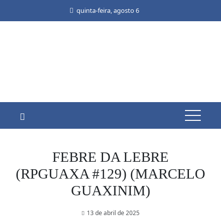
Skip
quinta-feira, agosto 6
to
content
FEBRE DA LEBRE
(RPGUAXA #129) (MARCELO
GUAXINIM)
13 de abril de 2025