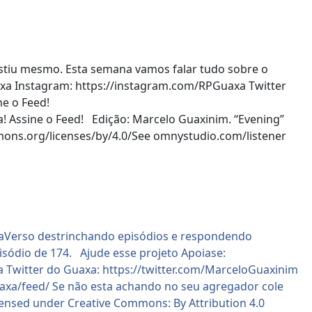
stiu mesmo. Esta semana vamos falar tudo sobre o
uaxa Instagram: https://instagram.com/RPGuaxa Twitter
e o Feed!
a! Assine o Feed! Edição: Marcelo Guaxinim. “Evening”
mons.org/licenses/by/4.0/See omnystudio.com/listener