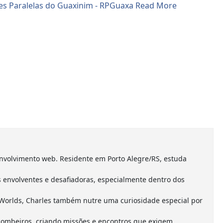
nvolvimento web. Residente em Porto Alegre/RS, estuda
envolventes e desafiadoras, especialmente dentro dos
Worlds, Charles também nutre uma curiosidade especial por
combeiros, criando missões e encontros que exigem