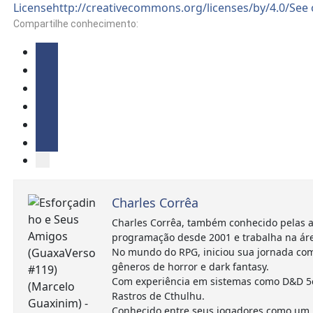
Compartilhe conhecimento:
Charles Corrêa
Charles Corrêa, também conhecido pelas a
programação desde 2001 e trabalha na ár
No mundo do RPG, iniciou sua jornada com
gêneros de horror e dark fantasy.
Com experiência em sistemas como D&D 5e,
Rastros de Cthulhu.
Conhecido entre seus jogadores como um m