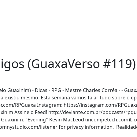
igos (GuaxaVerso #119)