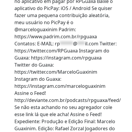
no aplicativo em pagar por RPGuaxa Baixe o
aplicativo do PicPay: iOS / Android Se quiser
fazer uma pequena contribuição aleatória,
meu usuário no PicPay é o
@marceloguaxinim Padrim:
https://www.padrim.com.br/rpguaxa
Contatos: E-MAIL:
rp
*****
@
***
il.com
Twitter:
https://twitter.com/RPGuaxa Instagram do
Guaxa: https://instagram.com/rpguaxa
Twitter do Guaxa:
https://twitter.com/MarceloGuaxinim
Instagram do Guaxa:
https://instagram.com/marceloguaxinim
Assine o Feed!
http://deviante.com.br/podcasts/rpguaxa/feed/
Se não esta achando no seu agregador cole
esse link lá que ele acha! Assine o Feed!
Expediente: Produção e Edição Final: Marcelo
Guaxinim. Edição: Rafael Zorzal Jogadores do