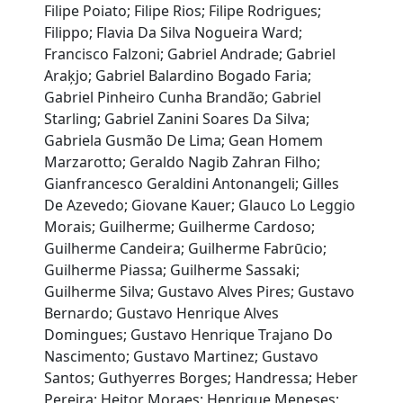
Filipe Poiato; Filipe Rios; Filipe Rodrigues;
Filippo; Flavia Da Silva Nogueira Ward;
Francisco Falzoni; Gabriel Andrade; Gabriel
Araķjo; Gabriel Balardino Bogado Faria;
Gabriel Pinheiro Cunha Brandão; Gabriel
Starling; Gabriel Zanini Soares Da Silva;
Gabriela Gusmão De Lima; Gean Homem
Marzarotto; Geraldo Nagib Zahran Filho;
Gianfrancesco Geraldini Antonangeli; Gilles
De Azevedo; Giovane Kauer; Glauco Lo Leggio
Morais; Guilherme; Guilherme Cardoso;
Guilherme Candeira; Guilherme Fabrūcio;
Guilherme Piassa; Guilherme Sassaki;
Guilherme Silva; Gustavo Alves Pires; Gustavo
Bernardo; Gustavo Henrique Alves
Domingues; Gustavo Henrique Trajano Do
Nascimento; Gustavo Martinez; Gustavo
Santos; Guthyerres Borges; Handressa; Heber
Pereira; Heitor Moraes; Henrique Meneses;