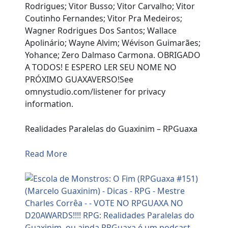
Rodrigues; Vitor Busso; Vitor Carvalho; Vitor
Coutinho Fernandes; Vitor Pra Medeiros;
Wagner Rodrigues Dos Santos; Wallace
Apolinário; Wayne Alvim; Wévison Guimarães;
Yohance; Zero Dalmaso Carmona. OBRIGADO
A TODOS! E ESPERO LER SEU NOME NO
PRÓXIMO GUAXAVERSO!See
omnystudio.com/listener for privacy
information.
Realidades Paralelas do Guaxinim – RPGuaxa
Read More