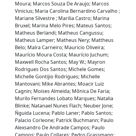
Moura; Marcos Souza De Araujo; Marcos
Vinicius; Maria Carolina Bernardino Carvalho ;
Mariane Silvestre ; Marilia Castro; Marina
Bruxel; Marina Melo Pires; Mateus Santos;
Matheus Berlandi; Matheus Cangussu;
Matheus Lamper; Matheus Nery; Mattheus
Belo; Maíra Carneiro; Mauricio Oliveira;
Maurício Moura Costa; Maurício Juchum;
Maxwell Rocha Santos; May W.; Mayron
Rodrigues Dos Santos; Michele Gomes;
Michelle Gontijio Rodrigues; Michelle
Mantovani; Mike Abrantes; Moacir Luiz
Cagnin; Moises Almeida; Mônica De Faria;
Murilo Fernandes Lobato Marques; Natalia
Blinke; Natanael Nunes Flach; Neuber Jone;
Ńguida Lucena; Pablo Laner; Pablo Santos;
Palacio Corleone; Patrick Buchmann; Paulo
Alexsandro De Andrade Campos; Paulo
Campos; Paulo Collares; Pedro Grassmann;