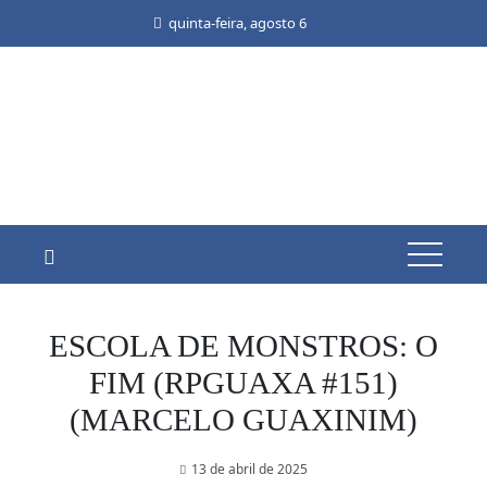
Skip
quinta-feira, agosto 6
to
content
ESCOLA DE MONSTROS: O
FIM (RPGUAXA #151)
(MARCELO GUAXINIM)
13 de abril de 2025