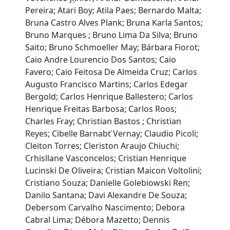
Pereira; Atari Boy; Atila Paes; Bernardo Malta;
Bruna Castro Alves Plank; Bruna Karla Santos;
Bruno Marques ; Bruno Lima Da Silva; Bruno
Saito; Bruno Schmoeller May; Bárbara Fiorot;
Caio Andre Lourencio Dos Santos; Caio
Favero; Caio Feitosa De Almeida Cruz; Carlos
Augusto Francisco Martins; Carlos Edegar
Bergold; Carlos Henrique Ballestero; Carlos
Henrique Freitas Barbosa; Carlos Roos;
Charles Fray; Christian Bastos ; Christian
Reyes; Cibelle Barnabť Vernay; Claudio Picoli;
Cleiton Torres; Cleriston Araujo Chiuchi;
Crhisllane Vasconcelos; Cristian Henrique
Lucinski De Oliveira; Cristian Maicon Voltolini;
Cristiano Souza; Danielle Golebiowski Ren;
Danilo Santana; Davi Alexandre De Souza;
Debersom Carvalho Nascimento; Debora
Cabral Lima; Débora Mazetto; Dennis