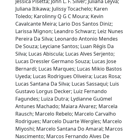
Jéssica Pisetta; John L. F. Silver; Juliana Leyva;
Juliana Itikawa; Julissy Tocachelo; Karen
Toledo; Karolinny Q G C Moura; Kevin
Cavalcante Meira; Lario Dos Santos Diniz;
Larissa Mignon; Leandro Schwarz; Leiz Nunes
Pereira Da Silva; Leonardo Antonio Mendes
De Souza; Leyciane Santos; Luan Régis Da
Silva; Lucas Abiscula; Lucas Alves Serjento;
Lucas Dressler Germano Souza; Lucas Jose
Bernardi; Lucas Marques; Lucas Mikio Bastos
Uyeda; Lucas Rodrigues Oliveira; Lucas Rosa;
Lucas Santana Da Silva; Lucas Sassaqui; Luis
Gustavo Lorgus Decker; Luiz Fernando
Fagundes; Luiza Dutra; Lydianne Guūmel
Antunes Machado; Maiara Alvarez; Marcela
Rausch; Marcelo Rebelo; Marcelo Carvalho
Rodrigues; Marcelo Duarte Wergles; Marcelo
Miyoshi; Marcelo Santana Do Amaral; Marcos
Nascimento; Marcos Fernando Alves De