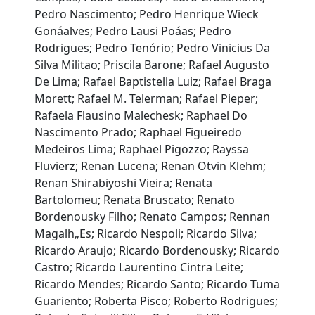
Pedro Nascimento; Pedro Henrique Wieck
Gonáalves; Pedro Lausi Poáas; Pedro
Rodrigues; Pedro Tenório; Pedro Vinicius Da
Silva Militao; Priscila Barone; Rafael Augusto
De Lima; Rafael Baptistella Luiz; Rafael Braga
Morett; Rafael M. Telerman; Rafael Pieper;
Rafaela Flausino Malechesk; Raphael Do
Nascimento Prado; Raphael Figueiredo
Medeiros Lima; Raphael Pigozzo; Rayssa
Fluvierz; Renan Lucena; Renan Otvin Klehm;
Renan Shirabiyoshi Vieira; Renata
Bartolomeu; Renata Bruscato; Renato
Bordenousky Filho; Renato Campos; Rennan
Magalh„Es; Ricardo Nespoli; Ricardo Silva;
Ricardo Araujo; Ricardo Bordenousky; Ricardo
Castro; Ricardo Laurentino Cintra Leite;
Ricardo Mendes; Ricardo Santo; Ricardo Tuma
Guariento; Roberta Pisco; Roberto Rodrigues;