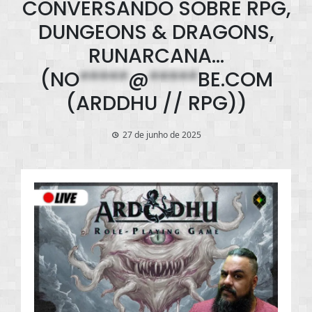
CONVERSANDO SOBRE RPG,
DUNGEONS & DRAGONS,
RUNARCANA…
(
NO
*****
@
*****
BE.COM
(ARDDHU // RPG))
27 de junho de 2025