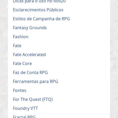
Dicas para o uso no Roll20
Esclarecimentos Públicos
Estilos de Campanha de RPG
Fantasy Grounds
Fashion
Fate
Fate Accelerated
Fate Core
Faz de Conta RPG
Ferramentas para RPG
Fontes
For The Quest (FTQ)
Foundry VTT
Fractal RPG