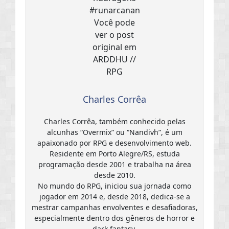
Charles Corrêa
Charles Corrêa, também conhecido pelas
alcunhas “Overmix” ou “Nandivh”, é um
apaixonado por RPG e desenvolvimento web.
Residente em Porto Alegre/RS, estuda
programação desde 2001 e trabalha na área
desde 2010.
No mundo do RPG, iniciou sua jornada como
jogador em 2014 e, desde 2018, dedica-se a
mestrar campanhas envolventes e desafiadoras,
especialmente dentro dos gêneros de horror e
dark fantasy.