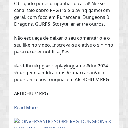
Obrigado por acompanhar o canal! Nesse
canal falo sobre RPG (role-playing game) em
geral, com foco em Runarcana, Dungeons &
Dragons, GURPS, Storyteller entre outros.
Não esqueça de deixar o seu comentário e o
seu like no vídeo, Inscreva-se e ative o sininho
para receber notificações!
#arddhu #rpg #roleplayinggame #dnd2024
#dungeonsanddragons #runarcananVocê
pode ver o post original em ARDDHU // RPG
ARDDHU // RPG
Read More