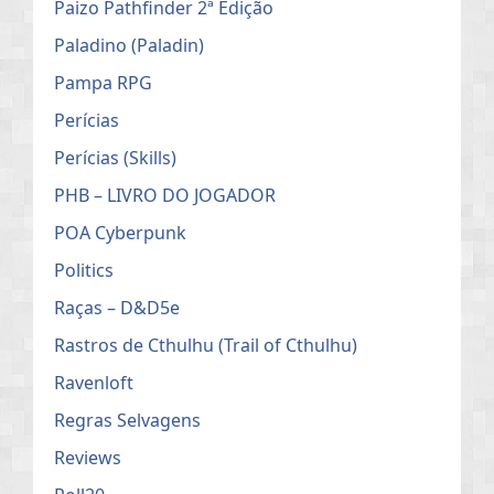
Paizo Pathfinder 2ª Edição
Paladino (Paladin)
Pampa RPG
Perícias
Perícias (Skills)
PHB – LIVRO DO JOGADOR
POA Cyberpunk
Politics
Raças – D&D5e
Rastros de Cthulhu (Trail of Cthulhu)
Ravenloft
Regras Selvagens
Reviews