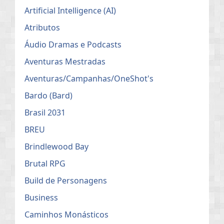
Artificial Intelligence (AI)
Atributos
Áudio Dramas e Podcasts
Aventuras Mestradas
Aventuras/Campanhas/OneShot's
Bardo (Bard)
Brasil 2031
BREU
Brindlewood Bay
Brutal RPG
Build de Personagens
Business
Caminhos Monásticos