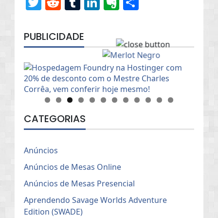
Twitter
Reddit
Tumblr
LinkedIn
Evernote
Share
PUBLICIDADE
CATEGORIAS
Anúncios
Anúncios de Mesas Online
Anúncios de Mesas Presencial
Aprendendo Savage Worlds Adventure
Edition (SWADE)