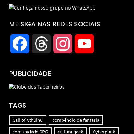
ME SIGA NAS REDES SOCIAIS
Facebook
Threads
Instagram
YouTube
Channel
PUBLICIDADE
TAGS
Call of Cthulhu
compêndio de fantasia
comunidade RPG
cultura geek
Cyberpunk