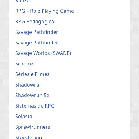
Roll20
RPG – Role Playing Game
RPG Pedagógico
Savage Pathfinder
Savage Pathfinder
Savage Worlds (SWADE)
Science
Séries e Filmes
Shadowrun
Shadowrun 5e
Sistemas de RPG
Solasta
Sprawlrunners
Storytelling