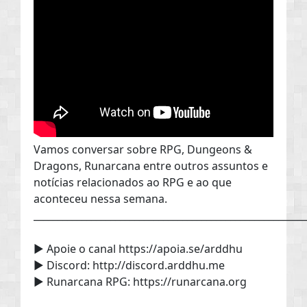
Vamos conversar sobre RPG, Dungeons &
Dragons, Runarcana entre outros assuntos e
notícias relacionados ao RPG e ao que
aconteceu nessa semana.
________________________________________________________
► Apoie o canal https://apoia.se/arddhu
► Discord: http://discord.arddhu.me
► Runarcana RPG: https://runarcana.org