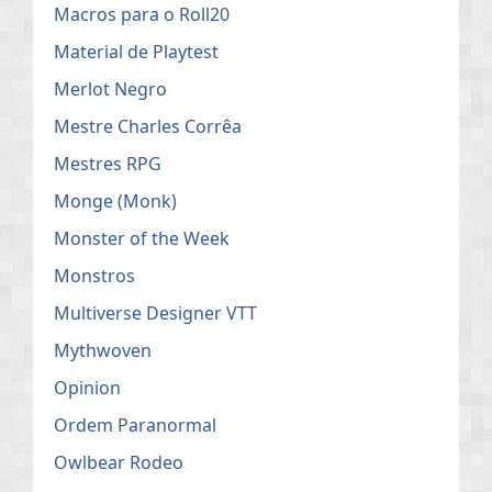
Macros para o Roll20
Material de Playtest
Merlot Negro
Mestre Charles Corrêa
Mestres RPG
Monge (Monk)
Monster of the Week
Monstros
Multiverse Designer VTT
Mythwoven
Opinion
Ordem Paranormal
Owlbear Rodeo