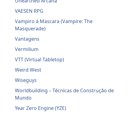
Unearthed Arcana
VAESEN RPG
Vampiro à Mascara (Vampire: The
Masquerade)
Vantagens
Vermilium
VTT (Virtual Tabletop)
Weird West
Wiseguys
Worldbuilding – Técnicas de Construção de
Mundo
Year Zero Engine (YZE)