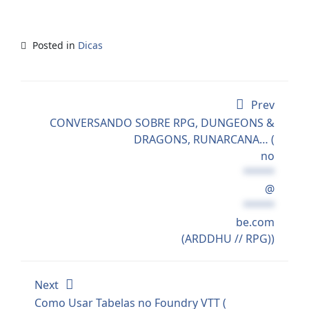
Posted in
Dicas
Prev
CONVERSANDO SOBRE RPG, DUNGEONS &
DRAGONS, RUNARCANA… (
no
*****
@
*****
be.com
(ARDDHU // RPG))
Next
Como Usar Tabelas no Foundry VTT (