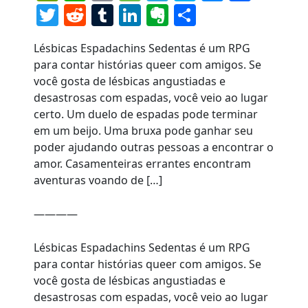
Twitter
Reddit
Tumblr
LinkedIn
Evernote
Share
Lésbicas Espadachins Sedentas é um RPG
para contar histórias queer com amigos. Se
você gosta de lésbicas angustiadas e
desastrosas com espadas, você veio ao lugar
certo. Um duelo de espadas pode terminar
em um beijo. Uma bruxa pode ganhar seu
poder ajudando outras pessoas a encontrar o
amor. Casamenteiras errantes encontram
aventuras voando de […]
————
Lésbicas Espadachins Sedentas é um RPG
para contar histórias queer com amigos. Se
você gosta de lésbicas angustiadas e
desastrosas com espadas, você veio ao lugar