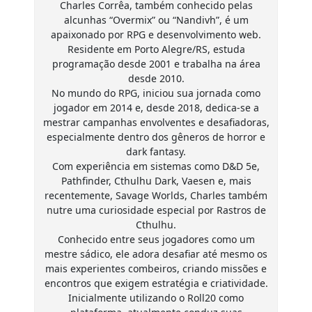
Charles Corrêa, também conhecido pelas
alcunhas “Overmix” ou “Nandivh”, é um
apaixonado por RPG e desenvolvimento web.
Residente em Porto Alegre/RS, estuda
programação desde 2001 e trabalha na área
desde 2010.
No mundo do RPG, iniciou sua jornada como
jogador em 2014 e, desde 2018, dedica-se a
mestrar campanhas envolventes e desafiadoras,
especialmente dentro dos gêneros de horror e
dark fantasy.
Com experiência em sistemas como D&D 5e,
Pathfinder, Cthulhu Dark, Vaesen e, mais
recentemente, Savage Worlds, Charles também
nutre uma curiosidade especial por Rastros de
Cthulhu.
Conhecido entre seus jogadores como um
mestre sádico, ele adora desafiar até mesmo os
mais experientes combeiros, criando missões e
encontros que exigem estratégia e criatividade.
Inicialmente utilizando o Roll20 como