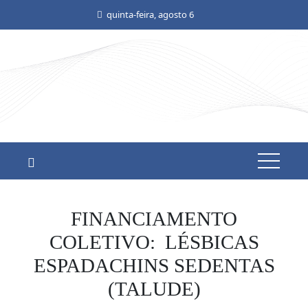
Skip
quinta-feira, agosto 6
to
content
FINANCIAMENTO
COLETIVO: LÉSBICAS
ESPADACHINS SEDENTAS
(TALUDE)