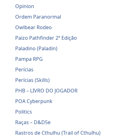
Opinion
Ordem Paranormal
Owlbear Rodeo
Paizo Pathfinder 2ª Edição
Paladino (Paladin)
Pampa RPG
Perícias
Perícias (Skills)
PHB – LIVRO DO JOGADOR
POA Cyberpunk
Politics
Raças – D&D5e
Rastros de Cthulhu (Trail of Cthulhu)