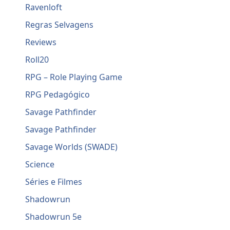
Ravenloft
Regras Selvagens
Reviews
Roll20
RPG – Role Playing Game
RPG Pedagógico
Savage Pathfinder
Savage Pathfinder
Savage Worlds (SWADE)
Science
Séries e Filmes
Shadowrun
Shadowrun 5e