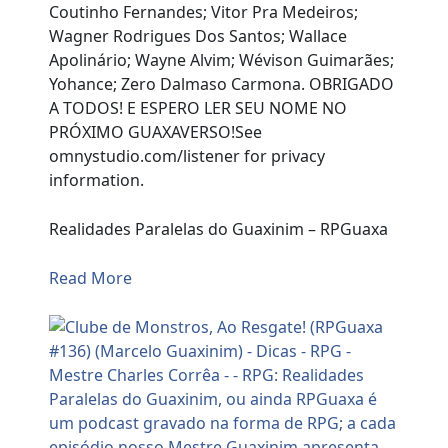
Coutinho Fernandes; Vitor Pra Medeiros;
Wagner Rodrigues Dos Santos; Wallace
Apolinário; Wayne Alvim; Wévison Guimarães;
Yohance; Zero Dalmaso Carmona. OBRIGADO
A TODOS! E ESPERO LER SEU NOME NO
PRÓXIMO GUAXAVERSO!See
omnystudio.com/listener for privacy
information.
Realidades Paralelas do Guaxinim – RPGuaxa
Read More