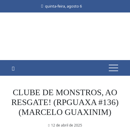
Skip
quinta-feira, agosto 6
to
content
CLUBE DE MONSTROS, AO
RESGATE! (RPGUAXA #136)
(MARCELO GUAXINIM)
12 de abril de 2025