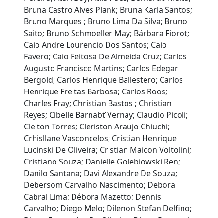
Bruna Castro Alves Plank; Bruna Karla Santos;
Bruno Marques ; Bruno Lima Da Silva; Bruno
Saito; Bruno Schmoeller May; Bárbara Fiorot;
Caio Andre Lourencio Dos Santos; Caio
Favero; Caio Feitosa De Almeida Cruz; Carlos
Augusto Francisco Martins; Carlos Edegar
Bergold; Carlos Henrique Ballestero; Carlos
Henrique Freitas Barbosa; Carlos Roos;
Charles Fray; Christian Bastos ; Christian
Reyes; Cibelle Barnabť Vernay; Claudio Picoli;
Cleiton Torres; Cleriston Araujo Chiuchi;
Crhisllane Vasconcelos; Cristian Henrique
Lucinski De Oliveira; Cristian Maicon Voltolini;
Cristiano Souza; Danielle Golebiowski Ren;
Danilo Santana; Davi Alexandre De Souza;
Debersom Carvalho Nascimento; Debora
Cabral Lima; Débora Mazetto; Dennis
Carvalho; Diego Melo; Dilenon Stefan Delfino;