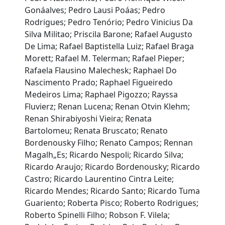
Gonáalves; Pedro Lausi Poáas; Pedro
Rodrigues; Pedro Tenório; Pedro Vinicius Da
Silva Militao; Priscila Barone; Rafael Augusto
De Lima; Rafael Baptistella Luiz; Rafael Braga
Morett; Rafael M. Telerman; Rafael Pieper;
Rafaela Flausino Malechesk; Raphael Do
Nascimento Prado; Raphael Figueiredo
Medeiros Lima; Raphael Pigozzo; Rayssa
Fluvierz; Renan Lucena; Renan Otvin Klehm;
Renan Shirabiyoshi Vieira; Renata
Bartolomeu; Renata Bruscato; Renato
Bordenousky Filho; Renato Campos; Rennan
Magalh„Es; Ricardo Nespoli; Ricardo Silva;
Ricardo Araujo; Ricardo Bordenousky; Ricardo
Castro; Ricardo Laurentino Cintra Leite;
Ricardo Mendes; Ricardo Santo; Ricardo Tuma
Guariento; Roberta Pisco; Roberto Rodrigues;
Roberto Spinelli Filho; Robson F. Vilela;