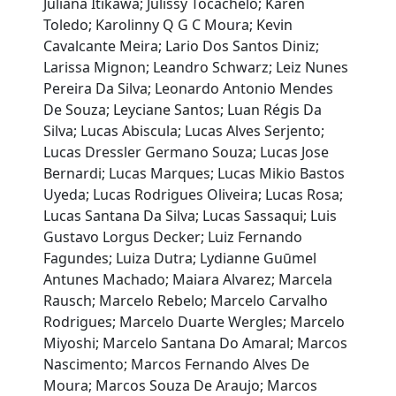
Juliana Itikawa; Julissy Tocachelo; Karen
Toledo; Karolinny Q G C Moura; Kevin
Cavalcante Meira; Lario Dos Santos Diniz;
Larissa Mignon; Leandro Schwarz; Leiz Nunes
Pereira Da Silva; Leonardo Antonio Mendes
De Souza; Leyciane Santos; Luan Régis Da
Silva; Lucas Abiscula; Lucas Alves Serjento;
Lucas Dressler Germano Souza; Lucas Jose
Bernardi; Lucas Marques; Lucas Mikio Bastos
Uyeda; Lucas Rodrigues Oliveira; Lucas Rosa;
Lucas Santana Da Silva; Lucas Sassaqui; Luis
Gustavo Lorgus Decker; Luiz Fernando
Fagundes; Luiza Dutra; Lydianne Guūmel
Antunes Machado; Maiara Alvarez; Marcela
Rausch; Marcelo Rebelo; Marcelo Carvalho
Rodrigues; Marcelo Duarte Wergles; Marcelo
Miyoshi; Marcelo Santana Do Amaral; Marcos
Nascimento; Marcos Fernando Alves De
Moura; Marcos Souza De Araujo; Marcos