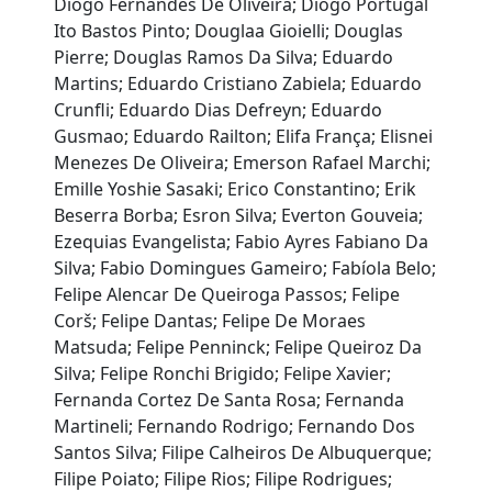
Diogo Fernandes De Oliveira; Diogo Portugal
Ito Bastos Pinto; Douglaa Gioielli; Douglas
Pierre; Douglas Ramos Da Silva; Eduardo
Martins; Eduardo Cristiano Zabiela; Eduardo
Crunfli; Eduardo Dias Defreyn; Eduardo
Gusmao; Eduardo Railton; Elifa França; Elisnei
Menezes De Oliveira; Emerson Rafael Marchi;
Emille Yoshie Sasaki; Erico Constantino; Erik
Beserra Borba; Esron Silva; Everton Gouveia;
Ezequias Evangelista; Fabio Ayres Fabiano Da
Silva; Fabio Domingues Gameiro; Fabíola Belo;
Felipe Alencar De Queiroga Passos; Felipe
Corš; Felipe Dantas; Felipe De Moraes
Matsuda; Felipe Penninck; Felipe Queiroz Da
Silva; Felipe Ronchi Brigido; Felipe Xavier;
Fernanda Cortez De Santa Rosa; Fernanda
Martineli; Fernando Rodrigo; Fernando Dos
Santos Silva; Filipe Calheiros De Albuquerque;
Filipe Poiato; Filipe Rios; Filipe Rodrigues;