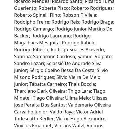
Ricardo Mendes; Ricardo Santo; Ricardo Tuma
Guariento; Roberta Pisco; Roberto Rodrigues;
Roberto Spinelli Filho; Robson F. Vilela;
Rodolpho Freire; Rodrigo Reis; Rodrigo Braga;
Rodrigo Camargo; Rodrigo Junior Martins De
Backer; Rodrigo Laureano; Rodrigo
Magalhaes Mesquita; Rodrigo Rabelo;
Rodrigo Ribeiro; Rodrigo Soares Azevedo;
Sabrina; Samarone Cardoso; Samuel Volpato;
Sandro Lazari; Selassié De Andrade Silva
Júnior; Sérgio Coelho Bessa Da Costa; Silvio
Misono Rodrigues; Silvio Vieira De Melo
Junior; Tábatta Carneiro; Thais Boccia;
Tharciano Dark Oliveira; Thigo Lara; Tiago
Minatel; Tiago Oliveira; Uilma Melo; Ulisses
Jose Peralta Dos Santos; Valdemario Oliveira
Carvalho Junior; Valdo Raya; Victor Adriel
Todescatto Kerller; Victor Hugo Alexandre;
Vinicius Emanuel ; Vinicius Watzl; Vinicius