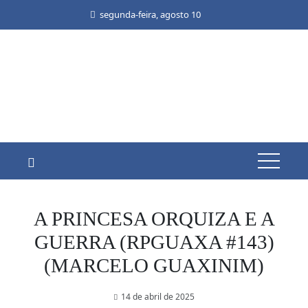
Skip
segunda-feira, agosto 10
to
content
A PRINCESA ORQUIZA E A
GUERRA (RPGUAXA #143)
(MARCELO GUAXINIM)
14 de abril de 2025