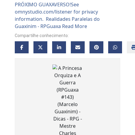
Compartilhe conhecimento: