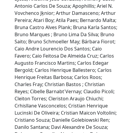
Antonio Carlos De Souza; Apophillis; Ariel N.
Vovchenco Jķnior; Arthur Damasceno; Arthur
Pereira; Atari Boy; Atila Paes; Bernardo Malta;
Bruna Castro Alves Plank; Bruna Karla Santos;
Bruno Marques ; Bruno Lima Da Silva; Bruno
Saito; Bruno Schmoeller May; Bárbara Fiorot;
Caio Andre Lourencio Dos Santos; Caio
Favero; Caio Feitosa De Almeida Cruz; Carlos
Augusto Francisco Martins; Carlos Edegar
Bergold; Carlos Henrique Ballestero; Carlos
Henrique Freitas Barbosa; Carlos Roos;
Charles Fray; Christian Bastos ; Christian
Reyes; Cibelle Barnabť Vernay; Claudio Picoli;
Cleiton Torres; Cleriston Araujo Chiuchi;
Crhisllane Vasconcelos; Cristian Henrique
Lucinski De Oliveira; Cristian Maicon Voltolini;
Cristiano Souza; Danielle Golebiowski Ren;
Danilo Santana; Davi Alexandre De Souza;