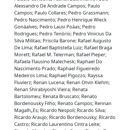
Alexsandro De Andrade Campos; Paulo
Campos; Paulo Collares; Pedro Grassmann;
Pedro Nascimento; Pedro Henrique Wieck
Gonáalves; Pedro Lausi Poáas; Pedro
Rodrigues; Pedro Tenório; Pedro Vinicius Da
Silva Militao; Priscila Barone; Rafael Augusto
De Lima; Rafael Baptistella Luiz; Rafael Braga
Morett; Rafael M. Telerman; Rafael Pieper;
Rafaela Flausino Malechesk; Raphael Do
Nascimento Prado; Raphael Figueiredo
Medeiros Lima; Raphael Pigozzo; Rayssa
Fluvierz; Renan Lucena; Renan Otvin Klehm;
Renan Shirabiyoshi Vieira; Renata
Bartolomeu; Renata Bruscato; Renato
Bordenousky Filho; Renato Campos; Rennan
Magalh„Es; Ricardo Nespoli; Ricardo Silva;
Ricardo Araujo; Ricardo Bordenousky; Ricardo
Castro; Ricardo Laurentino Cintra Leite;