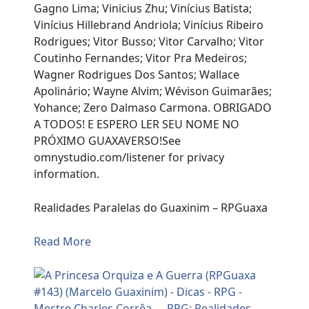
Gagno Lima; Vinicius Zhu; Vinícius Batista;
Vinícius Hillebrand Andriola; Vinícius Ribeiro
Rodrigues; Vitor Busso; Vitor Carvalho; Vitor
Coutinho Fernandes; Vitor Pra Medeiros;
Wagner Rodrigues Dos Santos; Wallace
Apolinário; Wayne Alvim; Wévison Guimarães;
Yohance; Zero Dalmaso Carmona. OBRIGADO
A TODOS! E ESPERO LER SEU NOME NO
PRÓXIMO GUAXAVERSO!See
omnystudio.com/listener for privacy
information.
Realidades Paralelas do Guaxinim – RPGuaxa
Read More