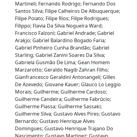
Martineli; Fernando Rodrigo; Fernando Dos
Santos Silva; Filipe Calheiros De Albuquerque;
Filipe Poiato; Filipe Rios; Filipe Rodrigues;
Filippo; Flavia Da Silva Nogueira Ward;
Francisco Falzoni; Gabriel Andrade; Gabriel
Araķjo; Gabriel Balardino Bogado Faria;
Gabriel Pinheiro Cunha Brandão; Gabriel
Starling; Gabriel Zanini Soares Da Silva;
Gabriela Gusmão De Lima; Gean Homem
Marzarotto; Geraldo Nagib Zahran Filho;
Gianfrancesco Geraldini Antonangeli; Gilles
De Azevedo; Giovane Kauer; Glauco Lo Leggio
Morais; Guilherme; Guilherme Cardoso;
Guilherme Candeira; Guilherme Fabrūcio;
Guilherme Piassa; Guilherme Sassaki;
Guilherme Silva; Gustavo Alves Pires; Gustavo
Bernardo; Gustavo Henrique Alves
Domingues; Gustavo Henrique Trajano Do
Nascimento; Gustavo Martinez; Gustavo