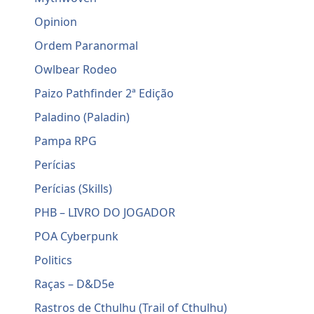
Opinion
Ordem Paranormal
Owlbear Rodeo
Paizo Pathfinder 2ª Edição
Paladino (Paladin)
Pampa RPG
Perícias
Perícias (Skills)
PHB – LIVRO DO JOGADOR
POA Cyberpunk
Politics
Raças – D&D5e
Rastros de Cthulhu (Trail of Cthulhu)