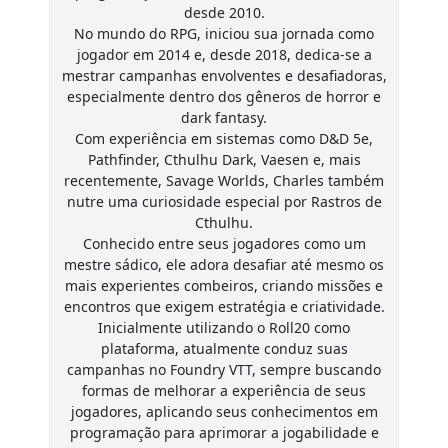
desde 2010.
No mundo do RPG, iniciou sua jornada como
jogador em 2014 e, desde 2018, dedica-se a
mestrar campanhas envolventes e desafiadoras,
especialmente dentro dos gêneros de horror e
dark fantasy.
Com experiência em sistemas como D&D 5e,
Pathfinder, Cthulhu Dark, Vaesen e, mais
recentemente, Savage Worlds, Charles também
nutre uma curiosidade especial por Rastros de
Cthulhu.
Conhecido entre seus jogadores como um
mestre sádico, ele adora desafiar até mesmo os
mais experientes combeiros, criando missões e
encontros que exigem estratégia e criatividade.
Inicialmente utilizando o Roll20 como
plataforma, atualmente conduz suas
campanhas no Foundry VTT, sempre buscando
formas de melhorar a experiência de seus
jogadores, aplicando seus conhecimentos em
programação para aprimorar a jogabilidade e