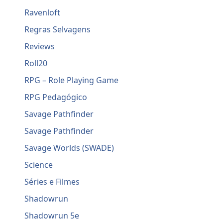
Ravenloft
Regras Selvagens
Reviews
Roll20
RPG – Role Playing Game
RPG Pedagógico
Savage Pathfinder
Savage Pathfinder
Savage Worlds (SWADE)
Science
Séries e Filmes
Shadowrun
Shadowrun 5e