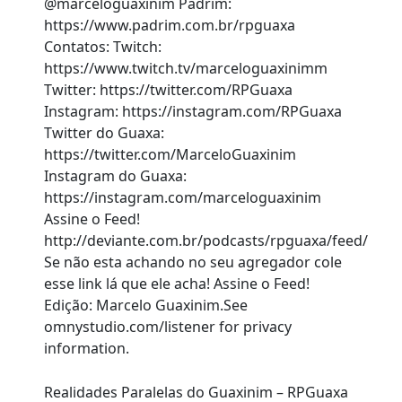
@marceloguaxinim Padrim:
https://www.padrim.com.br/rpguaxa
Contatos: Twitch:
https://www.twitch.tv/marceloguaxinimm
Twitter: https://twitter.com/RPGuaxa
Instagram: https://instagram.com/RPGuaxa
Twitter do Guaxa:
https://twitter.com/MarceloGuaxinim
Instagram do Guaxa:
https://instagram.com/marceloguaxinim
Assine o Feed!
http://deviante.com.br/podcasts/rpguaxa/feed/
Se não esta achando no seu agregador cole
esse link lá que ele acha! Assine o Feed!
Edição: Marcelo Guaxinim.See
omnystudio.com/listener for privacy
information.
Realidades Paralelas do Guaxinim – RPGuaxa