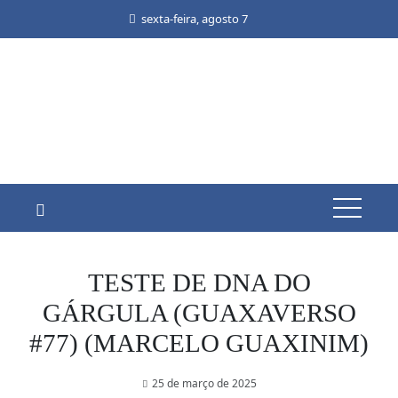
Skip
sexta-feira, agosto 7
to
content
TESTE DE DNA DO
GÁRGULA (GUAXAVERSO
#77) (MARCELO GUAXINIM)
25 de março de 2025