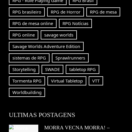
RPG - Role Playing Game
RPG Brasil
RPG brasileiro
RPG de Horror
RPG de mesa
RPG de mesa online
RPG Notícias
RPG online
savage worlds
Savage Worlds Adventure Edition
sistemas de RPG
Sprawlrunners
Storytelling
SWADE
tabletop RPG
Tormenta RPG
Virtual Tabletop
VTT
Worldbuilding
ULTIMAS POSTAGENS
MORRA VECNA MORRA! –