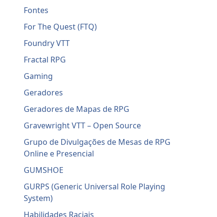
Fontes
For The Quest (FTQ)
Foundry VTT
Fractal RPG
Gaming
Geradores
Geradores de Mapas de RPG
Gravewright VTT – Open Source
Grupo de Divulgações de Mesas de RPG
Online e Presencial
GUMSHOE
GURPS (Generic Universal Role Playing
System)
Habilidades Raciais