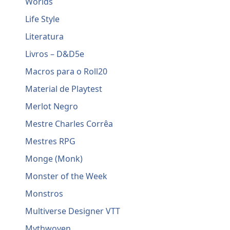
Worlds
Life Style
Literatura
Livros – D&D5e
Macros para o Roll20
Material de Playtest
Merlot Negro
Mestre Charles Corrêa
Mestres RPG
Monge (Monk)
Monster of the Week
Monstros
Multiverse Designer VTT
Mythwoven