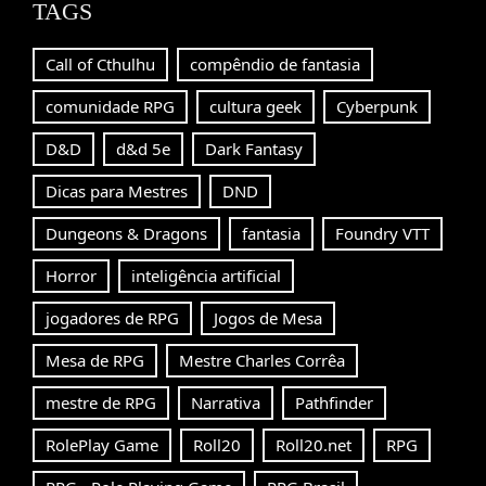
TAGS
Call of Cthulhu
compêndio de fantasia
comunidade RPG
cultura geek
Cyberpunk
D&D
d&d 5e
Dark Fantasy
Dicas para Mestres
DND
Dungeons & Dragons
fantasia
Foundry VTT
Horror
inteligência artificial
jogadores de RPG
Jogos de Mesa
Mesa de RPG
Mestre Charles Corrêa
mestre de RPG
Narrativa
Pathfinder
RolePlay Game
Roll20
Roll20.net
RPG