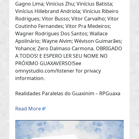
Gagno Lima; Vinicius Zhu; Vinícius Batista;
Vinícius Hillebrand Andriola; Vinícius Ribeiro
Rodrigues; Vitor Busso; Vitor Carvalho; Vitor
Coutinho Fernandes; Vitor Pra Medeiros;
Wagner Rodrigues Dos Santos; Wallace
Apolinário; Wayne Alvim; Wévison Guimarães;
Yohance; Zero Dalmaso Carmona. OBRIGADO
A TODOS! E ESPERO LER SEU NOME NO
PRÓXIMO GUAXAVERSO!See
omnystudio.com/listener for privacy
information.
Realidades Paralelas do Guaxinim – RPGuaxa
Read More