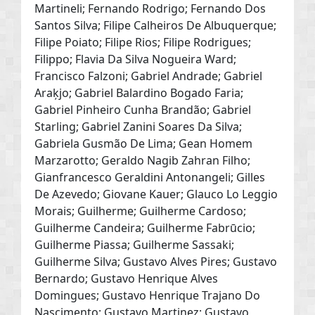
Martineli; Fernando Rodrigo; Fernando Dos
Santos Silva; Filipe Calheiros De Albuquerque;
Filipe Poiato; Filipe Rios; Filipe Rodrigues;
Filippo; Flavia Da Silva Nogueira Ward;
Francisco Falzoni; Gabriel Andrade; Gabriel
Araķjo; Gabriel Balardino Bogado Faria;
Gabriel Pinheiro Cunha Brandão; Gabriel
Starling; Gabriel Zanini Soares Da Silva;
Gabriela Gusmão De Lima; Gean Homem
Marzarotto; Geraldo Nagib Zahran Filho;
Gianfrancesco Geraldini Antonangeli; Gilles
De Azevedo; Giovane Kauer; Glauco Lo Leggio
Morais; Guilherme; Guilherme Cardoso;
Guilherme Candeira; Guilherme Fabrūcio;
Guilherme Piassa; Guilherme Sassaki;
Guilherme Silva; Gustavo Alves Pires; Gustavo
Bernardo; Gustavo Henrique Alves
Domingues; Gustavo Henrique Trajano Do
Nascimento; Gustavo Martinez; Gustavo