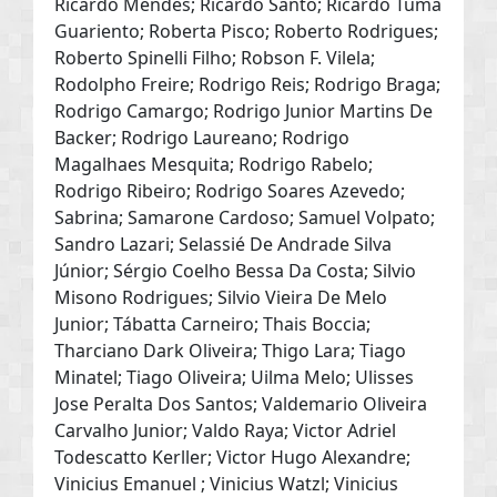
Ricardo Mendes; Ricardo Santo; Ricardo Tuma
Guariento; Roberta Pisco; Roberto Rodrigues;
Roberto Spinelli Filho; Robson F. Vilela;
Rodolpho Freire; Rodrigo Reis; Rodrigo Braga;
Rodrigo Camargo; Rodrigo Junior Martins De
Backer; Rodrigo Laureano; Rodrigo
Magalhaes Mesquita; Rodrigo Rabelo;
Rodrigo Ribeiro; Rodrigo Soares Azevedo;
Sabrina; Samarone Cardoso; Samuel Volpato;
Sandro Lazari; Selassié De Andrade Silva
Júnior; Sérgio Coelho Bessa Da Costa; Silvio
Misono Rodrigues; Silvio Vieira De Melo
Junior; Tábatta Carneiro; Thais Boccia;
Tharciano Dark Oliveira; Thigo Lara; Tiago
Minatel; Tiago Oliveira; Uilma Melo; Ulisses
Jose Peralta Dos Santos; Valdemario Oliveira
Carvalho Junior; Valdo Raya; Victor Adriel
Todescatto Kerller; Victor Hugo Alexandre;
Vinicius Emanuel ; Vinicius Watzl; Vinicius