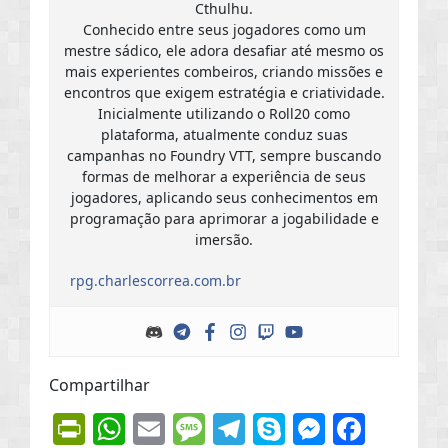
Cthulhu.
Conhecido entre seus jogadores como um
mestre sádico, ele adora desafiar até mesmo os
mais experientes combeiros, criando missões e
encontros que exigem estratégia e criatividade.
Inicialmente utilizando o Roll20 como
plataforma, atualmente conduz suas
campanhas no Foundry VTT, sempre buscando
formas de melhorar a experiência de seus
jogadores, aplicando seus conhecimentos em
programação para aprimorar a jogabilidade e
imersão.
rpg.charlescorrea.com.br
Compartilhar
PrintFriendly
WhatsApp
Email
Message
Telegram
Skype
Messen
Face