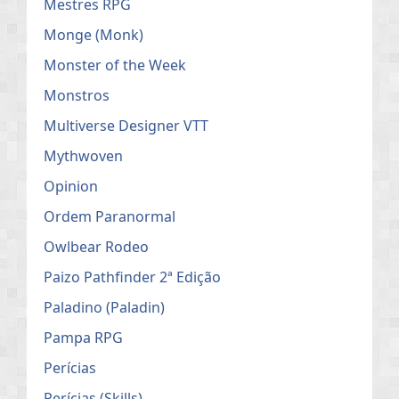
Mestres RPG
Monge (Monk)
Monster of the Week
Monstros
Multiverse Designer VTT
Mythwoven
Opinion
Ordem Paranormal
Owlbear Rodeo
Paizo Pathfinder 2ª Edição
Paladino (Paladin)
Pampa RPG
Perícias
Perícias (Skills)