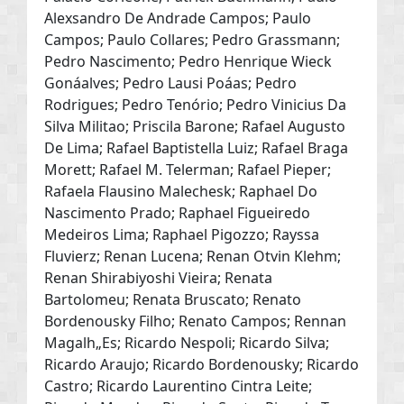
Alexsandro De Andrade Campos; Paulo
Campos; Paulo Collares; Pedro Grassmann;
Pedro Nascimento; Pedro Henrique Wieck
Gonáalves; Pedro Lausi Poáas; Pedro
Rodrigues; Pedro Tenório; Pedro Vinicius Da
Silva Militao; Priscila Barone; Rafael Augusto
De Lima; Rafael Baptistella Luiz; Rafael Braga
Morett; Rafael M. Telerman; Rafael Pieper;
Rafaela Flausino Malechesk; Raphael Do
Nascimento Prado; Raphael Figueiredo
Medeiros Lima; Raphael Pigozzo; Rayssa
Fluvierz; Renan Lucena; Renan Otvin Klehm;
Renan Shirabiyoshi Vieira; Renata
Bartolomeu; Renata Bruscato; Renato
Bordenousky Filho; Renato Campos; Rennan
Magalh„Es; Ricardo Nespoli; Ricardo Silva;
Ricardo Araujo; Ricardo Bordenousky; Ricardo
Castro; Ricardo Laurentino Cintra Leite;