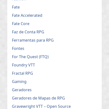
Fate
Fate Accelerated
Fate Core
Faz de Conta RPG
Ferramentas para RPG
Fontes
For The Quest (FTQ)
Foundry VTT
Fractal RPG
Gaming
Geradores
Geradores de Mapas de RPG
Gravewright VTT – Open Source