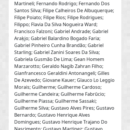
Martineli; Fernando Rodrigo; Fernando Dos
Santos Silva; Filipe Calheiros De Albuquerque;
Filipe Poiato; Filipe Rios; Filipe Rodrigues;
Filippo; Flavia Da Silva Nogueira Ward;
Francisco Falzoni; Gabriel Andrade; Gabriel
Araķjo; Gabriel Balardino Bogado Faria;
Gabriel Pinheiro Cunha Brandão; Gabriel
Starling; Gabriel Zanini Soares Da Silva;
Gabriela Gusmão De Lima; Gean Homem
Marzarotto; Geraldo Nagib Zahran Filho;
Gianfrancesco Geraldini Antonangeli; Gilles
De Azevedo; Giovane Kauer; Glauco Lo Leggio
Morais; Guilherme; Guilherme Cardoso;
Guilherme Candeira; Guilherme Fabrūcio;
Guilherme Piassa; Guilherme Sassaki;
Guilherme Silva; Gustavo Alves Pires; Gustavo
Bernardo; Gustavo Henrique Alves
Domingues; Gustavo Henrique Trajano Do
Nascimento; Gustavo Martinez; Gustavo