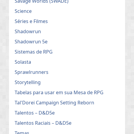
Savage Worlds (SWADE)
Science
Séries e Filmes
Shadowrun
Shadowrun 5e
Sistemas de RPG
Solasta
Sprawlrunners
Storytelling
Tabelas para usar em sua Mesa de RPG
Tal'Dorei Campaign Setting Reborn
Talentos – D&D5e
Talentos Raciais – D&D5e
Temas