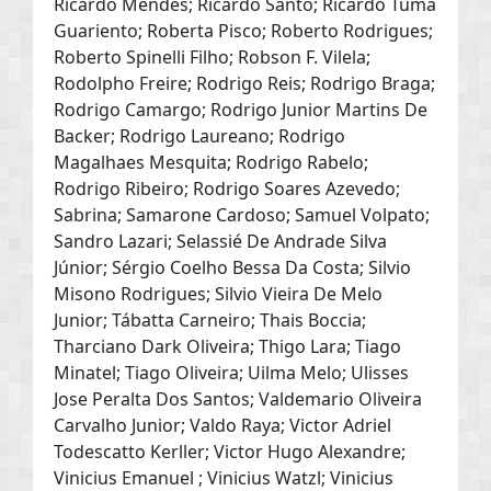
Ricardo Mendes; Ricardo Santo; Ricardo Tuma
Guariento; Roberta Pisco; Roberto Rodrigues;
Roberto Spinelli Filho; Robson F. Vilela;
Rodolpho Freire; Rodrigo Reis; Rodrigo Braga;
Rodrigo Camargo; Rodrigo Junior Martins De
Backer; Rodrigo Laureano; Rodrigo
Magalhaes Mesquita; Rodrigo Rabelo;
Rodrigo Ribeiro; Rodrigo Soares Azevedo;
Sabrina; Samarone Cardoso; Samuel Volpato;
Sandro Lazari; Selassié De Andrade Silva
Júnior; Sérgio Coelho Bessa Da Costa; Silvio
Misono Rodrigues; Silvio Vieira De Melo
Junior; Tábatta Carneiro; Thais Boccia;
Tharciano Dark Oliveira; Thigo Lara; Tiago
Minatel; Tiago Oliveira; Uilma Melo; Ulisses
Jose Peralta Dos Santos; Valdemario Oliveira
Carvalho Junior; Valdo Raya; Victor Adriel
Todescatto Kerller; Victor Hugo Alexandre;
Vinicius Emanuel ; Vinicius Watzl; Vinicius