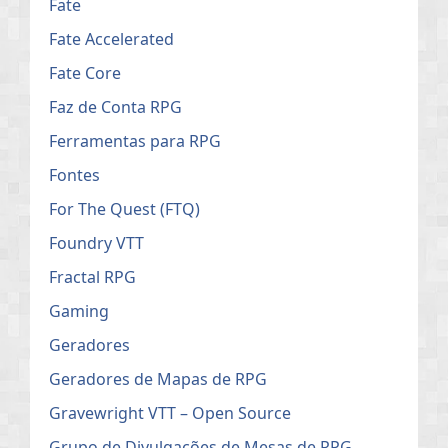
Fate
Fate Accelerated
Fate Core
Faz de Conta RPG
Ferramentas para RPG
Fontes
For The Quest (FTQ)
Foundry VTT
Fractal RPG
Gaming
Geradores
Geradores de Mapas de RPG
Gravewright VTT – Open Source
Grupo de Divulgações de Mesas de RPG