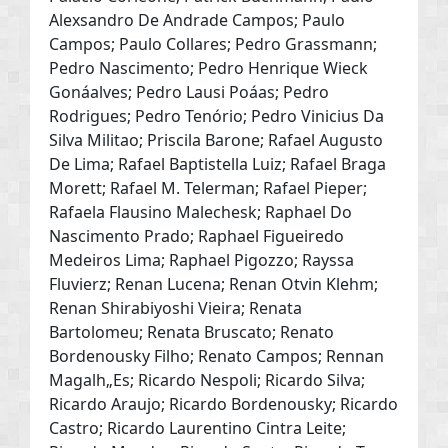
Alexsandro De Andrade Campos; Paulo
Campos; Paulo Collares; Pedro Grassmann;
Pedro Nascimento; Pedro Henrique Wieck
Gonáalves; Pedro Lausi Poáas; Pedro
Rodrigues; Pedro Tenório; Pedro Vinicius Da
Silva Militao; Priscila Barone; Rafael Augusto
De Lima; Rafael Baptistella Luiz; Rafael Braga
Morett; Rafael M. Telerman; Rafael Pieper;
Rafaela Flausino Malechesk; Raphael Do
Nascimento Prado; Raphael Figueiredo
Medeiros Lima; Raphael Pigozzo; Rayssa
Fluvierz; Renan Lucena; Renan Otvin Klehm;
Renan Shirabiyoshi Vieira; Renata
Bartolomeu; Renata Bruscato; Renato
Bordenousky Filho; Renato Campos; Rennan
Magalh„Es; Ricardo Nespoli; Ricardo Silva;
Ricardo Araujo; Ricardo Bordenousky; Ricardo
Castro; Ricardo Laurentino Cintra Leite;