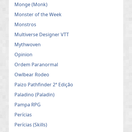
Monge (Monk)
Monster of the Week
Monstros
Multiverse Designer VTT
Mythwoven
Opinion
Ordem Paranormal
Owlbear Rodeo
Paizo Pathfinder 2ª Edição
Paladino (Paladin)
Pampa RPG
Perícias
Perícias (Skills)