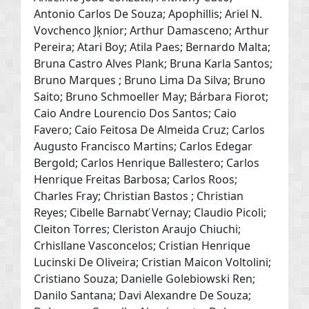
Antonio Carlos De Souza; Apophillis; Ariel N.
Vovchenco Jķnior; Arthur Damasceno; Arthur
Pereira; Atari Boy; Atila Paes; Bernardo Malta;
Bruna Castro Alves Plank; Bruna Karla Santos;
Bruno Marques ; Bruno Lima Da Silva; Bruno
Saito; Bruno Schmoeller May; Bárbara Fiorot;
Caio Andre Lourencio Dos Santos; Caio
Favero; Caio Feitosa De Almeida Cruz; Carlos
Augusto Francisco Martins; Carlos Edegar
Bergold; Carlos Henrique Ballestero; Carlos
Henrique Freitas Barbosa; Carlos Roos;
Charles Fray; Christian Bastos ; Christian
Reyes; Cibelle Barnabť Vernay; Claudio Picoli;
Cleiton Torres; Cleriston Araujo Chiuchi;
Crhisllane Vasconcelos; Cristian Henrique
Lucinski De Oliveira; Cristian Maicon Voltolini;
Cristiano Souza; Danielle Golebiowski Ren;
Danilo Santana; Davi Alexandre De Souza;