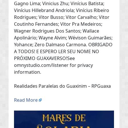
Gagno Lima; Vinicius Zhu; Vinícius Batista;
Vinícius Hillebrand Andriola; Vinícius Ribeiro
Rodrigues; Vitor Busso; Vitor Carvalho; Vitor
Coutinho Fernandes; Vitor Pra Medeiros;
Wagner Rodrigues Dos Santos; Wallace
Apolinário; Wayne Alvim; Wévison Guimarães;
Yohance; Zero Dalmaso Carmona. OBRIGADO
A TODOS! E ESPERO LER SEU NOME NO
PRÓXIMO GUAXAVERSO!See
omnystudio.com/listener for privacy
information.
Realidades Paralelas do Guaxinim – RPGuaxa
Read More