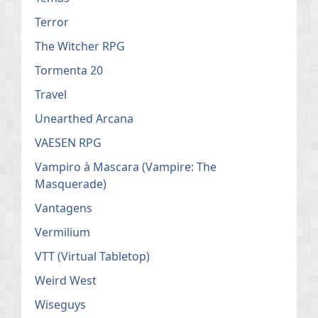
Terror
The Witcher RPG
Tormenta 20
Travel
Unearthed Arcana
VAESEN RPG
Vampiro à Mascara (Vampire: The
Masquerade)
Vantagens
Vermilium
VTT (Virtual Tabletop)
Weird West
Wiseguys