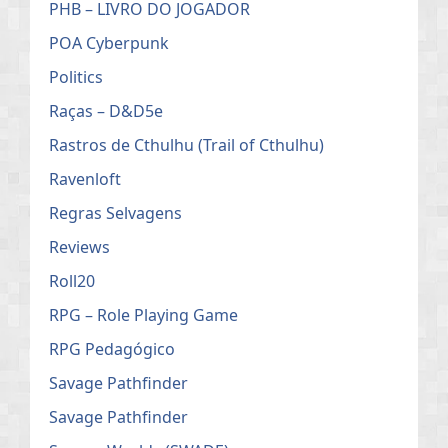
PHB – LIVRO DO JOGADOR
POA Cyberpunk
Politics
Raças – D&D5e
Rastros de Cthulhu (Trail of Cthulhu)
Ravenloft
Regras Selvagens
Reviews
Roll20
RPG – Role Playing Game
RPG Pedagógico
Savage Pathfinder
Savage Pathfinder