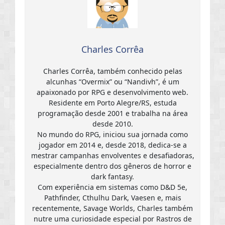
Charles Corrêa
Charles Corrêa, também conhecido pelas
alcunhas “Overmix” ou “Nandivh”, é um
apaixonado por RPG e desenvolvimento web.
Residente em Porto Alegre/RS, estuda
programação desde 2001 e trabalha na área
desde 2010.
No mundo do RPG, iniciou sua jornada como
jogador em 2014 e, desde 2018, dedica-se a
mestrar campanhas envolventes e desafiadoras,
especialmente dentro dos gêneros de horror e
dark fantasy.
Com experiência em sistemas como D&D 5e,
Pathfinder, Cthulhu Dark, Vaesen e, mais
recentemente, Savage Worlds, Charles também
nutre uma curiosidade especial por Rastros de