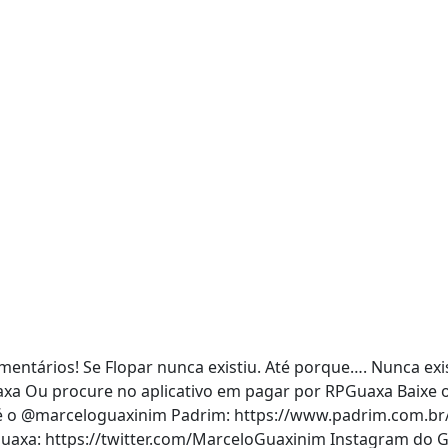
ntários! Se Flopar nunca existiu. Até porque…. Nunca exi
xa Ou procure no aplicativo em pagar por RPGuaxa Baixe o 
 é o @marceloguaxinim Padrim: https://www.padrim.com.br/
uaxa: https://twitter.com/MarceloGuaxinim Instagram do 