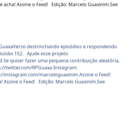
le acha! Assine o Feed! Edição: Marcelo Guaxinim.See