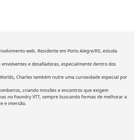
nvolvimento web. Residente em Porto Alegre/RS, estuda
envolventes e desafiadoras, especialmente dentro dos
Worlds, Charles também nutre uma curiosidade especial por
combeiros, criando missões e encontros que exigem
anhas no Foundry VTT, sempre buscando formas de melhorar a
e e imersão.