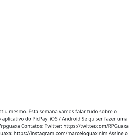
stiu mesmo. Esta semana vamos falar tudo sobre o
aplicativo do PicPay: iOS / Android Se quiser fazer uma
rpguaxa Contatos: Twitter: https://twitter.com/RPGuaxa
Guaxa: https://instagram.com/marceloguaxinim Assine o