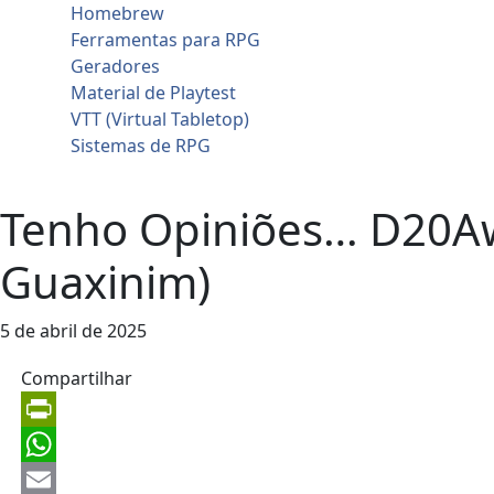
Homebrew
Ferramentas para RPG
Geradores
Material de Playtest
VTT (Virtual Tabletop)
Sistemas de RPG
Contato
Tenho Opiniões… D20Aw
Guaxinim)
5 de abril de 2025
Compartilhar
PrintFriendly
WhatsApp