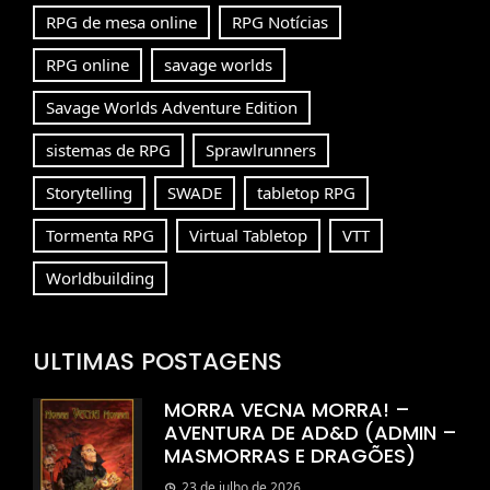
RPG de mesa online
RPG Notícias
RPG online
savage worlds
Savage Worlds Adventure Edition
sistemas de RPG
Sprawlrunners
Storytelling
SWADE
tabletop RPG
Tormenta RPG
Virtual Tabletop
VTT
Worldbuilding
ULTIMAS POSTAGENS
MORRA VECNA MORRA! –
AVENTURA DE AD&D (ADMIN –
MASMORRAS E DRAGÕES)
23 de julho de 2026