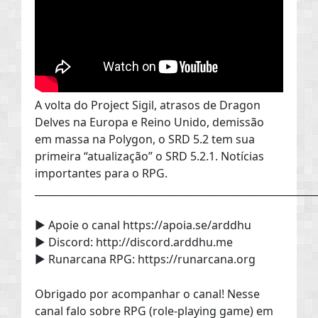
A volta do Project Sigil, atrasos de Dragon
Delves na Europa e Reino Unido, demissão
em massa na Polygon, o SRD 5.2 tem sua
primeira “atualização” o SRD 5.2.1. Notícias
importantes para o RPG.
________________________________________________________
► Apoie o canal https://apoia.se/arddhu
► Discord: http://discord.arddhu.me
► Runarcana RPG: https://runarcana.org
Obrigado por acompanhar o canal! Nesse
canal falo sobre RPG (role-playing game) em