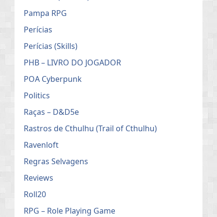
Pampa RPG
Perícias
Perícias (Skills)
PHB – LIVRO DO JOGADOR
POA Cyberpunk
Politics
Raças – D&D5e
Rastros de Cthulhu (Trail of Cthulhu)
Ravenloft
Regras Selvagens
Reviews
Roll20
RPG – Role Playing Game