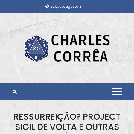
Skip
sábado, agosto 8
to
content
RESSURREIÇÃO? PROJECT
SIGIL DE VOLTA E OUTRAS