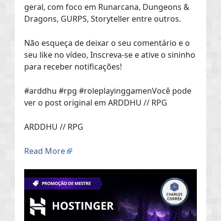
geral, com foco em Runarcana, Dungeons &
Dragons, GURPS, Storyteller entre outros.
Não esqueça de deixar o seu comentário e o
seu like no vídeo, Inscreva-se e ative o sininho
para receber notificações!
#arddhu #rpg #roleplayinggamenVocê pode
ver o post original em ARDDHU // RPG
ARDDHU // RPG
Read More