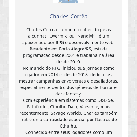
Charles Corrêa
Charles Corrêa, também conhecido pelas
alcunhas “Overmix” ou “Nandivh”, é um
apaixonado por RPG e desenvolvimento web.
Residente em Porto Alegre/RS, estuda
programação desde 2001 e trabalha na área
desde 2010.
No mundo do RPG, iniciou sua jornada como
jogador em 2014 e, desde 2018, dedica-se a
mestrar campanhas envolventes e desafiadoras,
especialmente dentro dos gêneros de horror e
dark fantasy.
Com experiência em sistemas como D&D 5e,
Pathfinder, Cthulhu Dark, Vaesen e, mais
recentemente, Savage Worlds, Charles também
nutre uma curiosidade especial por Rastros de
Cthulhu.
Conhecido entre seus jogadores como um