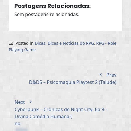
Postagens Relacionadas:
Sem postagens relacionadas.
Posted in
Dicas
,
Dicas e Notícias do RPG
,
RPG - Role
Playing Game
Prev
D&D5 – Psicomaquia Playtest 2 (Talude)
Next
Cyberpunk – Crônicas de Night City: Ep 9 –
Divina Comédia Humana (
no
*****