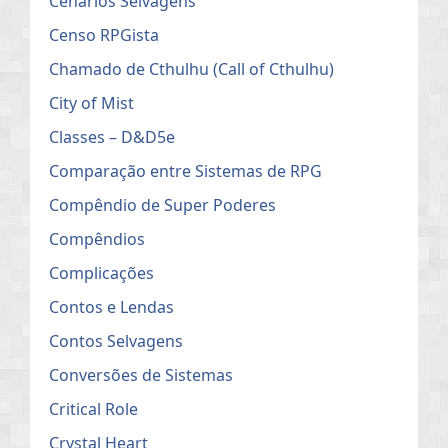
Cenários Selvagens
Censo RPGista
Chamado de Cthulhu (Call of Cthulhu)
City of Mist
Classes – D&D5e
Comparação entre Sistemas de RPG
Compêndio de Super Poderes
Compêndios
Complicações
Contos e Lendas
Contos Selvagens
Conversões de Sistemas
Critical Role
Crystal Heart