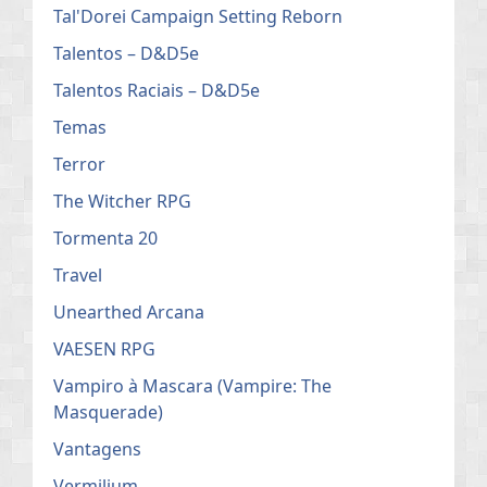
Tal'Dorei Campaign Setting Reborn
Talentos – D&D5e
Talentos Raciais – D&D5e
Temas
Terror
The Witcher RPG
Tormenta 20
Travel
Unearthed Arcana
VAESEN RPG
Vampiro à Mascara (Vampire: The
Masquerade)
Vantagens
Vermilium