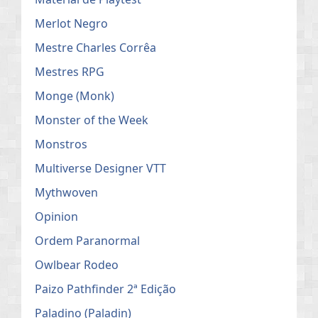
Merlot Negro
Mestre Charles Corrêa
Mestres RPG
Monge (Monk)
Monster of the Week
Monstros
Multiverse Designer VTT
Mythwoven
Opinion
Ordem Paranormal
Owlbear Rodeo
Paizo Pathfinder 2ª Edição
Paladino (Paladin)