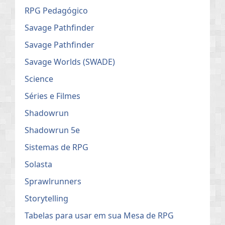
RPG Pedagógico
Savage Pathfinder
Savage Pathfinder
Savage Worlds (SWADE)
Science
Séries e Filmes
Shadowrun
Shadowrun 5e
Sistemas de RPG
Solasta
Sprawlrunners
Storytelling
Tabelas para usar em sua Mesa de RPG