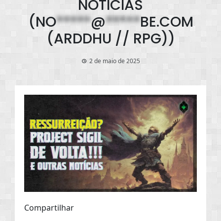
NOTÍCIAS
(
NO
*****
@
*****
BE.COM
(ARDDHU // RPG))
2 de maio de 2025
Compartilhar