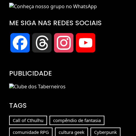
ME SIGA NAS REDES SOCIAIS
Facebook
Threads
Instagram
YouTube
Channel
PUBLICIDADE
TAGS
Call of Cthulhu
compêndio de fantasia
comunidade RPG
cultura geek
Cyberpunk