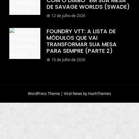
COM O DIABO” EM SUA MESA
DE SAVAGE WORLDS (SWADE)
12 de julho de 2026
FOUNDRY VTT: A LISTA DE
MÓDULOS QUE VAI
TRANSFORMAR SUA MESA
PARA SEMPRE (PARTE 2)
10 de julho de 2026
WordPress Theme
|
Viral News
by HashThemes