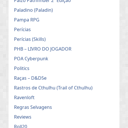
Paizo Pathfinder 2ª Edição
Paladino (Paladin)
Pampa RPG
Perícias
Perícias (Skills)
PHB – LIVRO DO JOGADOR
POA Cyberpunk
Politics
Raças – D&D5e
Rastros de Cthulhu (Trail of Cthulhu)
Ravenloft
Regras Selvagens
Reviews
Roll20