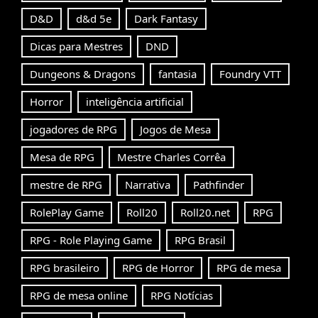
D&D
d&d 5e
Dark Fantasy
Dicas para Mestres
DND
Dungeons & Dragons
fantasia
Foundry VTT
Horror
inteligência artificial
jogadores de RPG
Jogos de Mesa
Mesa de RPG
Mestre Charles Corrêa
mestre de RPG
Narrativa
Pathfinder
RolePlay Game
Roll20
Roll20.net
RPG
RPG - Role Playing Game
RPG Brasil
RPG brasileiro
RPG de Horror
RPG de mesa
RPG de mesa online
RPG Notícias