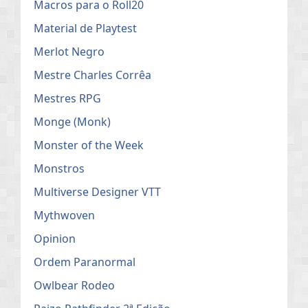
Macros para o Roll20
Material de Playtest
Merlot Negro
Mestre Charles Corrêa
Mestres RPG
Monge (Monk)
Monster of the Week
Monstros
Multiverse Designer VTT
Mythwoven
Opinion
Ordem Paranormal
Owlbear Rodeo