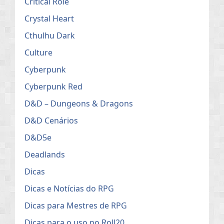
Critical Role
Crystal Heart
Cthulhu Dark
Culture
Cyberpunk
Cyberpunk Red
D&D – Dungeons & Dragons
D&D Cenários
D&D5e
Deadlands
Dicas
Dicas e Notícias do RPG
Dicas para Mestres de RPG
Dicas para o uso no Roll20