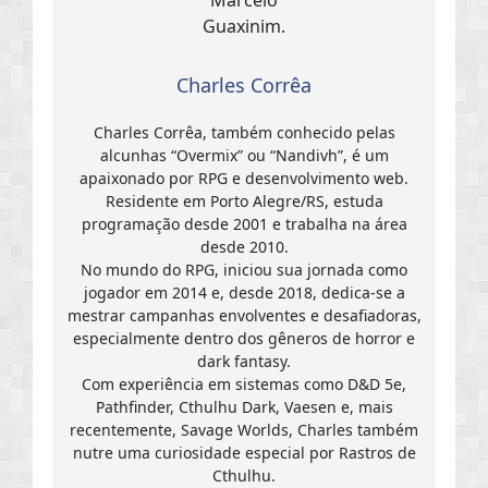
Charles Corrêa
Charles Corrêa, também conhecido pelas
alcunhas “Overmix” ou “Nandivh”, é um
apaixonado por RPG e desenvolvimento web.
Residente em Porto Alegre/RS, estuda
programação desde 2001 e trabalha na área
desde 2010.
No mundo do RPG, iniciou sua jornada como
jogador em 2014 e, desde 2018, dedica-se a
mestrar campanhas envolventes e desafiadoras,
especialmente dentro dos gêneros de horror e
dark fantasy.
Com experiência em sistemas como D&D 5e,
Pathfinder, Cthulhu Dark, Vaesen e, mais
recentemente, Savage Worlds, Charles também
nutre uma curiosidade especial por Rastros de
Cthulhu.