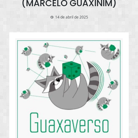
(MARCELO GUAXINIM)
14 de abril de 2025