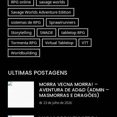
RPG online
savage worlds
Savage Worlds Adventure Edition
sistemas de RPG
Sprawlrunners
Storytelling
SWADE
tabletop RPG
Tormenta RPG
Virtual Tabletop
VTT
Worldbuilding
ULTIMAS POSTAGENS
MORRA VECNA MORRA! –
AVENTURA DE AD&D (ADMIN –
MASMORRAS E DRAGÕES)
23 de julho de 2026