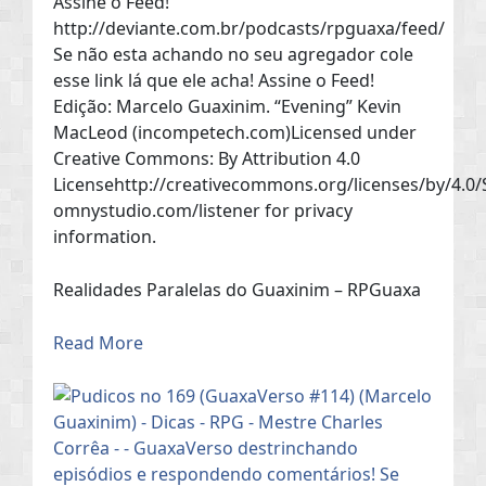
Assine o Feed!
http://deviante.com.br/podcasts/rpguaxa/feed/
Se não esta achando no seu agregador cole
esse link lá que ele acha! Assine o Feed!
Edição: Marcelo Guaxinim. “Evening” Kevin
MacLeod (incompetech.com)Licensed under
Creative Commons: By Attribution 4.0
Licensehttp://creativecommons.org/licenses/by/4.0/
omnystudio.com/listener for privacy
information.
Realidades Paralelas do Guaxinim – RPGuaxa
Read More