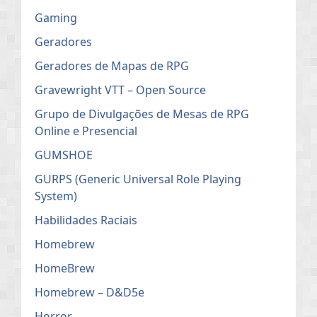
Gaming
Geradores
Geradores de Mapas de RPG
Gravewright VTT – Open Source
Grupo de Divulgações de Mesas de RPG
Online e Presencial
GUMSHOE
GURPS (Generic Universal Role Playing
System)
Habilidades Raciais
Homebrew
HomeBrew
Homebrew – D&D5e
Horror