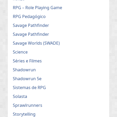
RPG – Role Playing Game
RPG Pedagógico
Savage Pathfinder
Savage Pathfinder
Savage Worlds (SWADE)
Science
Séries e Filmes
Shadowrun
Shadowrun 5e
Sistemas de RPG
Solasta
Sprawlrunners
Storytelling