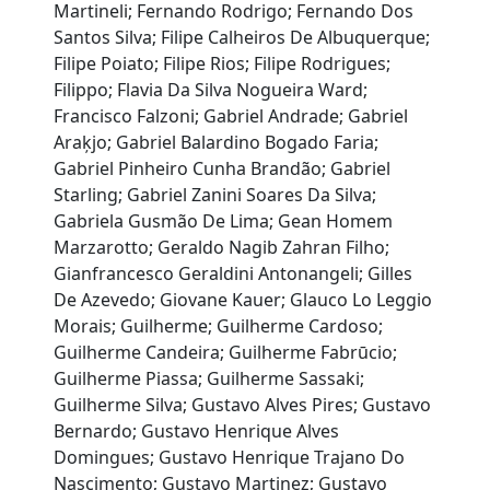
Martineli; Fernando Rodrigo; Fernando Dos
Santos Silva; Filipe Calheiros De Albuquerque;
Filipe Poiato; Filipe Rios; Filipe Rodrigues;
Filippo; Flavia Da Silva Nogueira Ward;
Francisco Falzoni; Gabriel Andrade; Gabriel
Araķjo; Gabriel Balardino Bogado Faria;
Gabriel Pinheiro Cunha Brandão; Gabriel
Starling; Gabriel Zanini Soares Da Silva;
Gabriela Gusmão De Lima; Gean Homem
Marzarotto; Geraldo Nagib Zahran Filho;
Gianfrancesco Geraldini Antonangeli; Gilles
De Azevedo; Giovane Kauer; Glauco Lo Leggio
Morais; Guilherme; Guilherme Cardoso;
Guilherme Candeira; Guilherme Fabrūcio;
Guilherme Piassa; Guilherme Sassaki;
Guilherme Silva; Gustavo Alves Pires; Gustavo
Bernardo; Gustavo Henrique Alves
Domingues; Gustavo Henrique Trajano Do
Nascimento; Gustavo Martinez; Gustavo