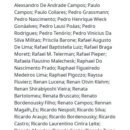
Alexsandro De Andrade Campos; Paulo
Campos; Paulo Collares; Pedro Grassmann;
Pedro Nascimento; Pedro Henrique Wieck
Gonáalves; Pedro Lausi Poáas; Pedro
Rodrigues; Pedro Tenório; Pedro Vinicius Da
Silva Militao; Priscila Barone; Rafael Augusto
De Lima; Rafael Baptistella Luiz; Rafael Braga
Morett; Rafael M. Telerman; Rafael Pieper;
Rafaela Flausino Malechesk; Raphael Do
Nascimento Prado; Raphael Figueiredo
Medeiros Lima; Raphael Pigozzo; Rayssa
Fluvierz; Renan Lucena; Renan Otvin Klehm;
Renan Shirabiyoshi Vieira; Renata
Bartolomeu; Renata Bruscato; Renato
Bordenousky Filho; Renato Campos; Rennan
Magalh„Es; Ricardo Nespoli; Ricardo Silva;
Ricardo Araujo; Ricardo Bordenousky; Ricardo
Castro; Ricardo Laurentino Cintra Leite;