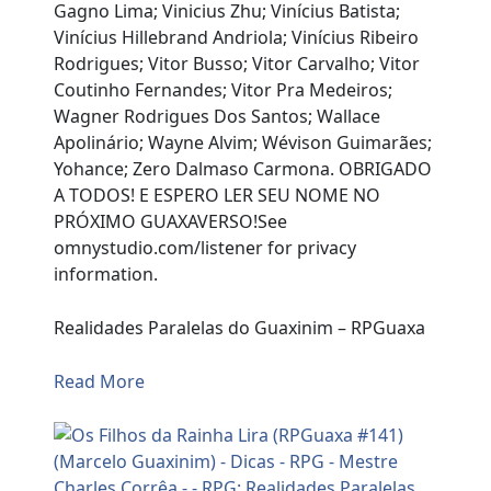
Gagno Lima; Vinicius Zhu; Vinícius Batista;
Vinícius Hillebrand Andriola; Vinícius Ribeiro
Rodrigues; Vitor Busso; Vitor Carvalho; Vitor
Coutinho Fernandes; Vitor Pra Medeiros;
Wagner Rodrigues Dos Santos; Wallace
Apolinário; Wayne Alvim; Wévison Guimarães;
Yohance; Zero Dalmaso Carmona. OBRIGADO
A TODOS! E ESPERO LER SEU NOME NO
PRÓXIMO GUAXAVERSO!See
omnystudio.com/listener for privacy
information.
Realidades Paralelas do Guaxinim – RPGuaxa
Read More