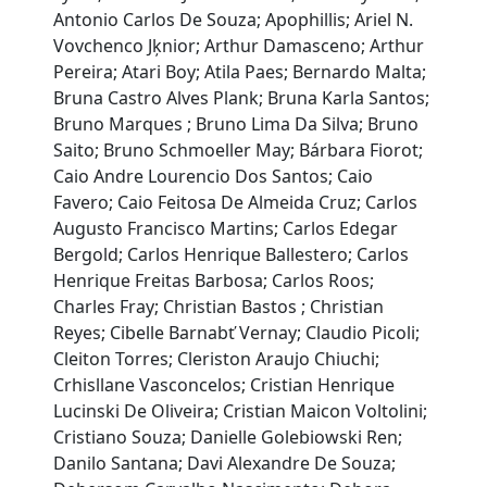
Antonio Carlos De Souza; Apophillis; Ariel N.
Vovchenco Jķnior; Arthur Damasceno; Arthur
Pereira; Atari Boy; Atila Paes; Bernardo Malta;
Bruna Castro Alves Plank; Bruna Karla Santos;
Bruno Marques ; Bruno Lima Da Silva; Bruno
Saito; Bruno Schmoeller May; Bárbara Fiorot;
Caio Andre Lourencio Dos Santos; Caio
Favero; Caio Feitosa De Almeida Cruz; Carlos
Augusto Francisco Martins; Carlos Edegar
Bergold; Carlos Henrique Ballestero; Carlos
Henrique Freitas Barbosa; Carlos Roos;
Charles Fray; Christian Bastos ; Christian
Reyes; Cibelle Barnabť Vernay; Claudio Picoli;
Cleiton Torres; Cleriston Araujo Chiuchi;
Crhisllane Vasconcelos; Cristian Henrique
Lucinski De Oliveira; Cristian Maicon Voltolini;
Cristiano Souza; Danielle Golebiowski Ren;
Danilo Santana; Davi Alexandre De Souza;