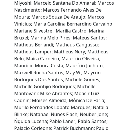
Miyoshi; Marcelo Santana Do Amaral; Marcos
Nascimento; Marcos Fernando Alves De
Moura; Marcos Souza De Araujo; Marcos
Vinicius; Maria Carolina Bernardino Carvalho ;
Mariane Silvestre ; Marilia Castro; Marina
Bruxel; Marina Melo Pires; Mateus Santos;
Matheus Berlandi; Matheus Cangussu;
Matheus Lamper; Matheus Nery; Mattheus
Belo; Maíra Carneiro; Mauricio Oliveira;
Maurício Moura Costa; Maurício Juchum;
Maxwell Rocha Santos; May W.; Mayron
Rodrigues Dos Santos; Michele Gomes;
Michelle Gontijio Rodrigues; Michelle
Mantovani; Mike Abrantes; Moacir Luiz
Cagnin; Moises Almeida; Mônica De Faria;
Murilo Fernandes Lobato Marques; Natalia
Blinke; Natanael Nunes Flach; Neuber Jone;
Ńguida Lucena; Pablo Laner; Pablo Santos;
Palacio Corleone; Patrick Buchmann; Paulo