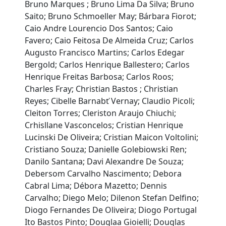
Bruno Marques ; Bruno Lima Da Silva; Bruno
Saito; Bruno Schmoeller May; Bárbara Fiorot;
Caio Andre Lourencio Dos Santos; Caio
Favero; Caio Feitosa De Almeida Cruz; Carlos
Augusto Francisco Martins; Carlos Edegar
Bergold; Carlos Henrique Ballestero; Carlos
Henrique Freitas Barbosa; Carlos Roos;
Charles Fray; Christian Bastos ; Christian
Reyes; Cibelle Barnabť Vernay; Claudio Picoli;
Cleiton Torres; Cleriston Araujo Chiuchi;
Crhisllane Vasconcelos; Cristian Henrique
Lucinski De Oliveira; Cristian Maicon Voltolini;
Cristiano Souza; Danielle Golebiowski Ren;
Danilo Santana; Davi Alexandre De Souza;
Debersom Carvalho Nascimento; Debora
Cabral Lima; Débora Mazetto; Dennis
Carvalho; Diego Melo; Dilenon Stefan Delfino;
Diogo Fernandes De Oliveira; Diogo Portugal
Ito Bastos Pinto; Douglaa Gioielli; Douglas