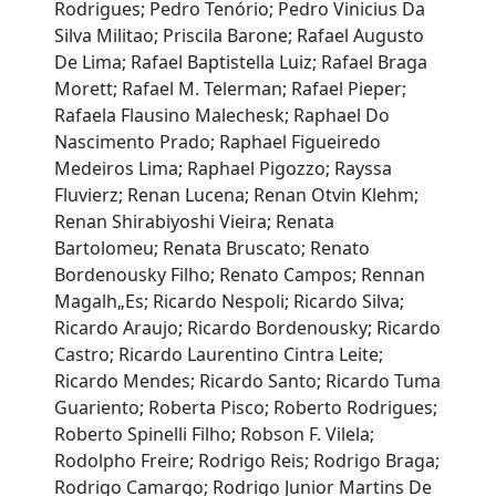
Rodrigues; Pedro Tenório; Pedro Vinicius Da
Silva Militao; Priscila Barone; Rafael Augusto
De Lima; Rafael Baptistella Luiz; Rafael Braga
Morett; Rafael M. Telerman; Rafael Pieper;
Rafaela Flausino Malechesk; Raphael Do
Nascimento Prado; Raphael Figueiredo
Medeiros Lima; Raphael Pigozzo; Rayssa
Fluvierz; Renan Lucena; Renan Otvin Klehm;
Renan Shirabiyoshi Vieira; Renata
Bartolomeu; Renata Bruscato; Renato
Bordenousky Filho; Renato Campos; Rennan
Magalh„Es; Ricardo Nespoli; Ricardo Silva;
Ricardo Araujo; Ricardo Bordenousky; Ricardo
Castro; Ricardo Laurentino Cintra Leite;
Ricardo Mendes; Ricardo Santo; Ricardo Tuma
Guariento; Roberta Pisco; Roberto Rodrigues;
Roberto Spinelli Filho; Robson F. Vilela;
Rodolpho Freire; Rodrigo Reis; Rodrigo Braga;
Rodrigo Camargo; Rodrigo Junior Martins De