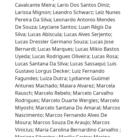
Cavalcante Meira; Lario Dos Santos Diniz;
Larissa Mignon; Leandro Schwarz; Leiz Nunes
Pereira Da Silva; Leonardo Antonio Mendes
De Souza; Leyciane Santos; Luan Régis Da
Silva; Lucas Abiscula; Lucas Alves Serjento;
Lucas Dressler Germano Souza; Lucas Jose
Bernardi; Lucas Marques; Lucas Mikio Bastos
Uyeda; Lucas Rodrigues Oliveira; Lucas Rosa;
Lucas Santana Da Silva; Lucas Sassaqui; Luis
Gustavo Lorgus Decker; Luiz Fernando
Fagundes; Luiza Dutra; Lydianne Guūmel
Antunes Machado; Maiara Alvarez; Marcela
Rausch; Marcelo Rebelo; Marcelo Carvalho
Rodrigues; Marcelo Duarte Wergles; Marcelo
Miyoshi; Marcelo Santana Do Amaral; Marcos
Nascimento; Marcos Fernando Alves De
Moura; Marcos Souza De Araujo; Marcos
Vinicius; Maria Carolina Bernardino Carvalho ;