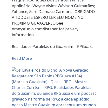
Wagner Rodrigues Dos Santos; Wallace
Apolinário; Wayne Alvim; Wévison Guimarães;
Yohance; Zero Dalmaso Carmona. OBRIGADO
A TODOS! E ESPERO LER SEU NOME NO
PRÓXIMO GUAXAVERSO!See
omnystudio.com/listener for privacy
information.
Realidades Paralelas do Guaxinim – RPGuaxa
Read More