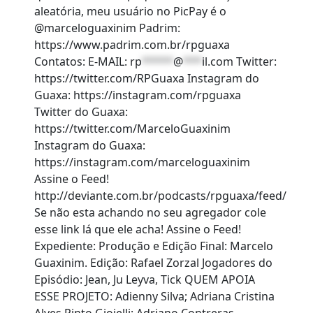
aleatória, meu usuário no PicPay é o
@marceloguaxinim Padrim:
https://www.padrim.com.br/rpguaxa
Contatos: E-MAIL:
rp
*****
@
***
il.com
Twitter:
https://twitter.com/RPGuaxa Instagram do
Guaxa: https://instagram.com/rpguaxa
Twitter do Guaxa:
https://twitter.com/MarceloGuaxinim
Instagram do Guaxa:
https://instagram.com/marceloguaxinim
Assine o Feed!
http://deviante.com.br/podcasts/rpguaxa/feed/
Se não esta achando no seu agregador cole
esse link lá que ele acha! Assine o Feed!
Expediente: Produção e Edição Final: Marcelo
Guaxinim. Edição: Rafael Zorzal Jogadores do
Episódio: Jean, Ju Leyva, Tick QUEM APOIA
ESSE PROJETO: Adienny Silva; Adriana Cristina