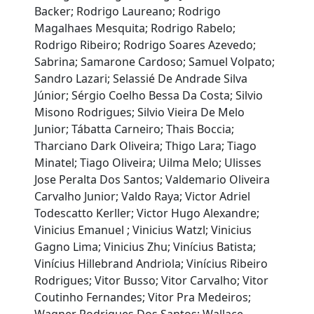
Backer; Rodrigo Laureano; Rodrigo
Magalhaes Mesquita; Rodrigo Rabelo;
Rodrigo Ribeiro; Rodrigo Soares Azevedo;
Sabrina; Samarone Cardoso; Samuel Volpato;
Sandro Lazari; Selassié De Andrade Silva
Júnior; Sérgio Coelho Bessa Da Costa; Silvio
Misono Rodrigues; Silvio Vieira De Melo
Junior; Tábatta Carneiro; Thais Boccia;
Tharciano Dark Oliveira; Thigo Lara; Tiago
Minatel; Tiago Oliveira; Uilma Melo; Ulisses
Jose Peralta Dos Santos; Valdemario Oliveira
Carvalho Junior; Valdo Raya; Victor Adriel
Todescatto Kerller; Victor Hugo Alexandre;
Vinicius Emanuel ; Vinicius Watzl; Vinicius
Gagno Lima; Vinicius Zhu; Vinícius Batista;
Vinícius Hillebrand Andriola; Vinícius Ribeiro
Rodrigues; Vitor Busso; Vitor Carvalho; Vitor
Coutinho Fernandes; Vitor Pra Medeiros;