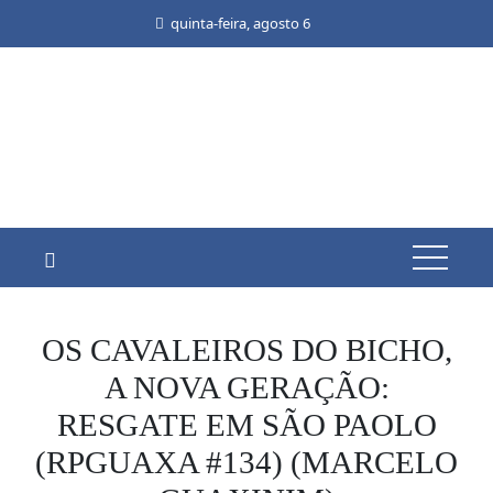
Skip
quinta-feira, agosto 6
to
content
OS CAVALEIROS DO BICHO,
A NOVA GERAÇÃO:
RESGATE EM SÃO PAOLO
(RPGUAXA #134) (MARCELO